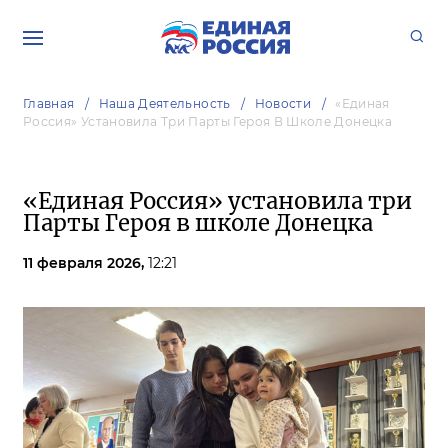
Главная
Наша Деятельность
Новости
«Единая
Россия» Установила Три Парты Героя В Школе Донецка
«Единая Россия» установила три
Парты Героя в школе Донецка
11 февраля 2026,
12:21