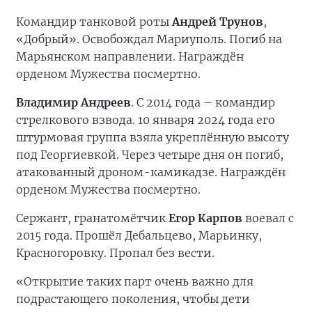
Командир танковой роты
Андрей Трунов
,
«Добрый». Освобождал Мариуполь. Погиб на
Марьянском направлении. Награждён
орденом Мужества посмертно.
Владимир Андреев
. С 2014 года – командир
стрелкового взвода. 10 января 2024 года его
штурмовая группа взяла укреплённую высоту
под Георгиевкой. Через четыре дня он погиб,
атакованный дроном-камикадзе. Награждён
орденом Мужества посмертно.
Сержант, гранатомётчик
Егор Карпов
воевал с
2015 года. Прошёл Дебальцево, Марьинку,
Красногоровку. Пропал без вести.
«Открытие таких парт очень важно для
подрастающего поколения, чтобы дети