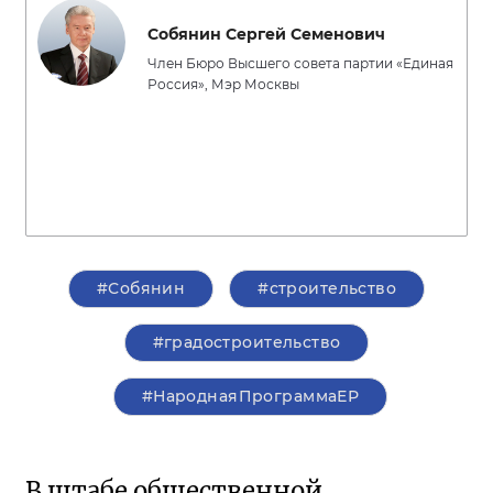
Собянин Сергей Семенович
Член Бюро Высшего совета партии «Единая
Россия», Мэр Москвы
#Собянин
#строительство
#градостроительство
#НароднаяПрограммаЕР
В штабе общественной