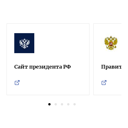
Сайт президента РФ
Правител