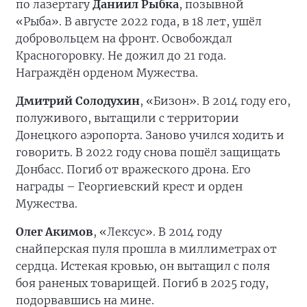
по лазертагу
Даниил Рыбка
, позывной
«Рыба». В августе 2022 года, в 18 лет, ушёл
добровольцем на фронт. Освобождал
Красногоровку. Не дожил до 21 года.
Награждён орденом Мужества.
Дмитрий Солодухин
, «Бизон». В 2014 году его,
полуживого, вытащили с территории
Донецкого аэропорта. Заново учился ходить и
говорить. В 2022 году снова пошёл защищать
Донбасс. Погиб от вражеского дрона. Его
награды – Георгиевский крест и орден
Мужества.
Олег Акимов
, «Лексус». В 2014 году
снайперская пуля прошла в миллиметрах от
сердца. Истекая кровью, он вытащил с поля
боя раненых товарищей. Погиб в 2025 году,
подорвавшись на мине.