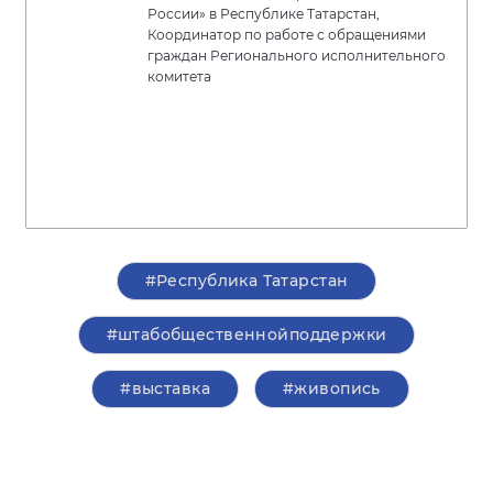
России» в Республике Татарстан,
Координатор по работе с обращениями
граждан Регионального исполнительного
комитета
#Республика Татарстан
#штабобщественнойподдержки
#выставка
#живопись