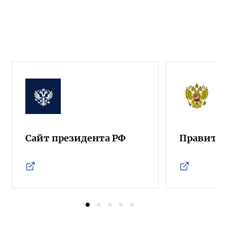
Сайт президента РФ
Правител