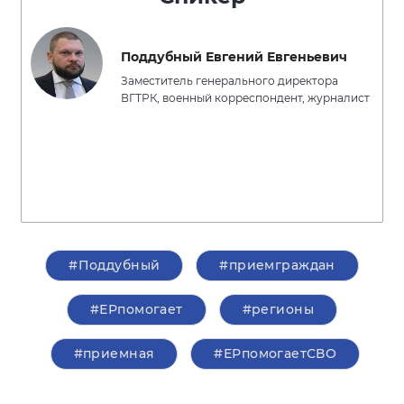
Поддубный Евгений Евгеньевич
Заместитель генерального директора
ВГТРК, военный корреспондент, журналист
#Поддубный
#приемграждан
#ЕРпомогает
#регионы
#приемная
#ЕРпомогаетСВО