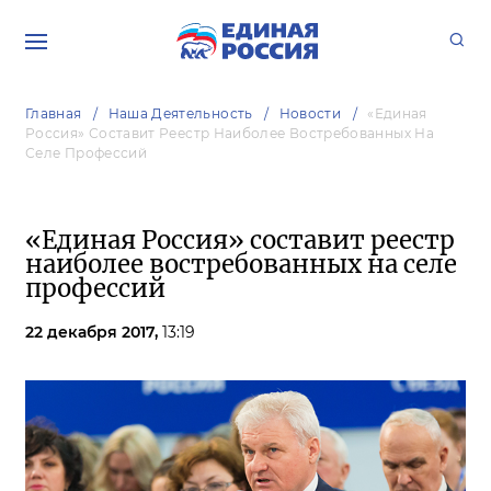
Главная
Наша Деятельность
Новости
«Единая
Россия» Составит Реестр Наиболее Востребованных На
Селе Профессий
«Единая Россия» составит реестр
наиболее востребованных на селе
профессий
22 декабря 2017,
13:19