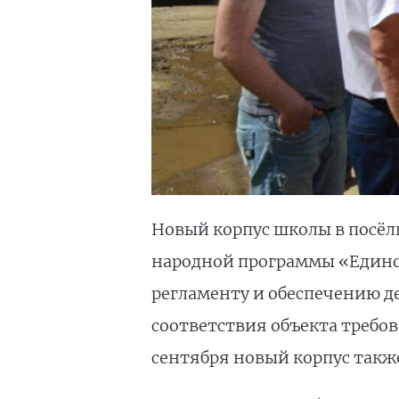
Новый корпус школы в посёл
народной программы «Единой
регламенту и обеспечению д
соответствия объекта требов
сентября новый корпус также