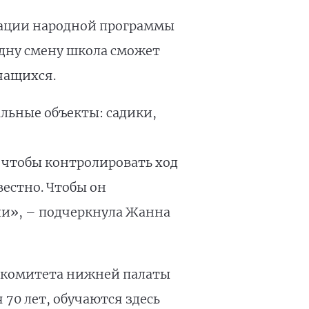
зации народной программы
одну смену школа сможет
чащихся.
льные объекты: садики,
 чтобы контролировать ход
вестно. Чтобы он
ии», – подчеркнула Жанна
 комитета нижней палаты
 70 лет, обучаются здесь