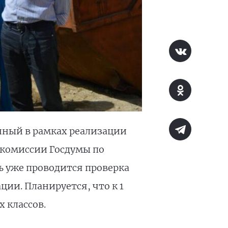
нный в рамках реализации
 комиссии Госдумы по
сь уже проводится проверка
ии. Планируется, что к 1
 классов.