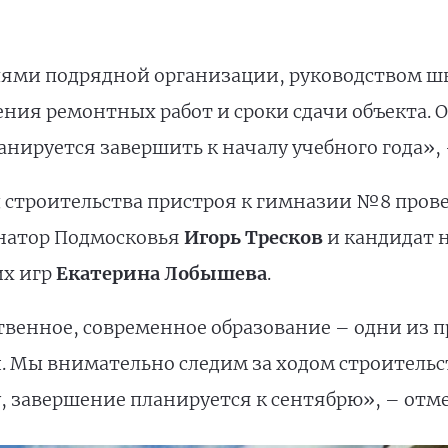
лями подрядной организации, руководством ш
ния ремонтных работ и сроки сдачи объекта. 
анируется завершить к началу учебного года», 
 строительства пристроя к гимназии №8 пров
рнатор Подмосковья
Игорь Тресков
и кандидат 
их игр
Екатерина Лобышева
.
ственное, современное образование – одни из 
 Мы внимательно следим за ходом строительст
, завершение планируется к сентябрю», – отм