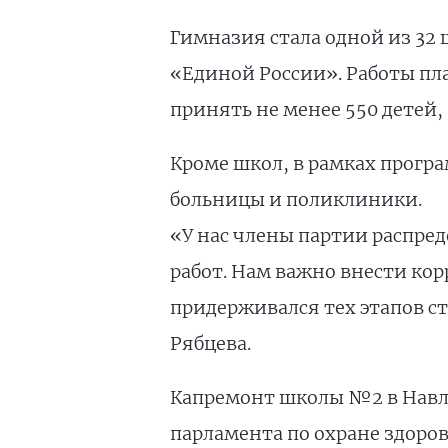
Гимназия стала одной из 32
«Единой России». Работы пла
принять не менее 550 детей,
Кроме школ, в рамках прогр
больницы и поликлиники.
«У нас члены партии распре
работ. Нам важно внести кор
придерживался тех этапов с
Рябцева.
Капремонт школы №2 в Навл
парламента по охране здоро