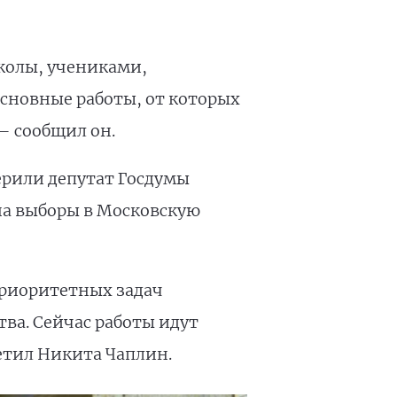
колы, учениками,
Основные работы, от которых
– сообщил он.
ерили депутат Госдумы
на выборы в Московскую
приоритетных задач
ва. Сейчас работы идут
етил Никита Чаплин.