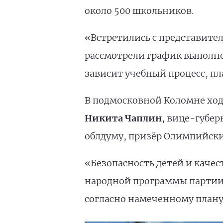
около 500 школьников.
«Встретились с представите
рассмотрели график выполне
зависит учебный процесс, пл
В подмосковной Коломне ход
Никита Чаплин
, вице-губе
облдуму, призёр Олимпийск
«Безопасность детей и каче
народной программы партии.
согласно намеченному плану