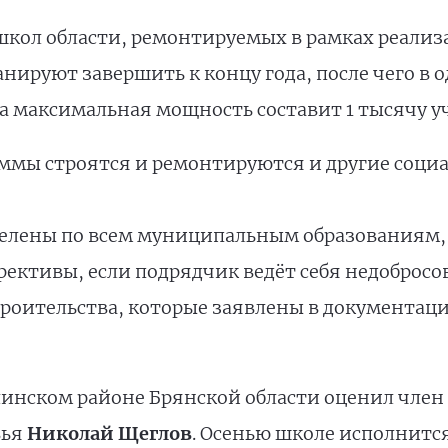
 школ области, ремонтируемых в рамках реали
нируют завершить к концу года, после чего в 
 а максимальная мощность составит 1 тысячу у
аммы строятся и ремонтируются и другие социа
делены по всем муниципальным образованиям,
рективы, если подрядчик ведёт себя недобросо
троительства, которые заявлены в документац
инском районе Брянской области оценил член
вья
Николай Щеглов
. Осенью школе исполнится