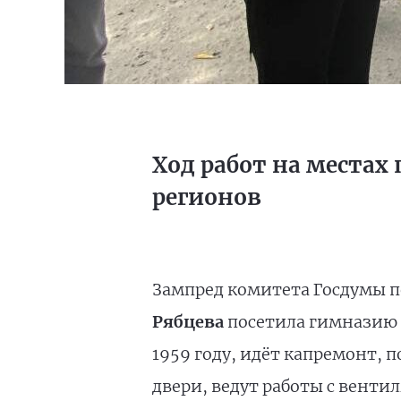
Ход работ на местах
регионов
Зампред комитета Госдумы п
Рябцева
посетила гимназию 
1959 году, идёт капремонт, 
двери, ведут работы с венти