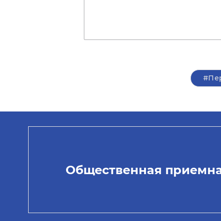
#Пе
Общественная приемн