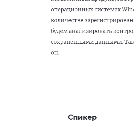
операционных системах Wind
количестве зарегистрирован
будем анализировать контро
сохраненными данными. Таког
он.
Спикер