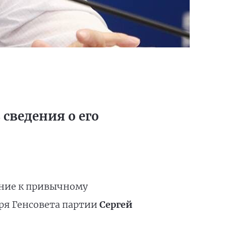
сведения о его
ение к привычному
ря Генсовета партии
Сергей