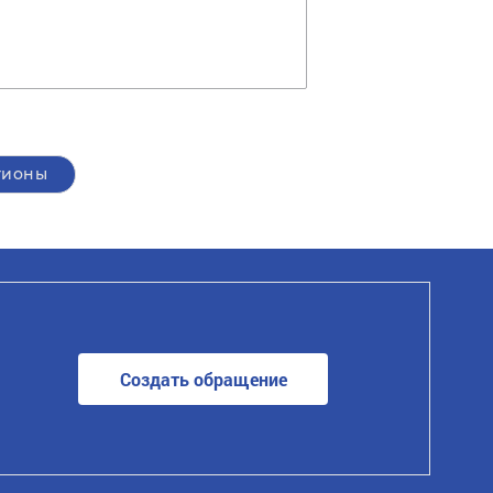
гионы
Создать обращение