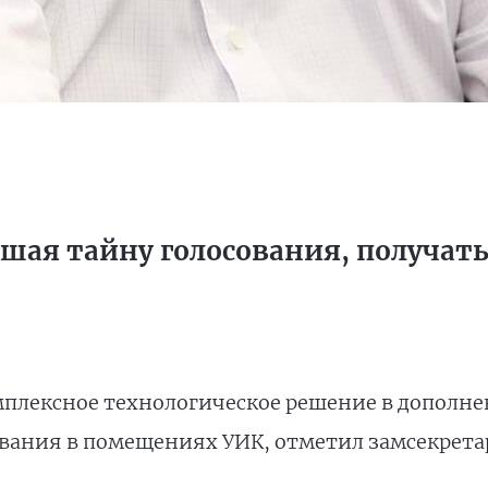
ушая тайну голосования, получать 
мплексное технологическое решение в дополн
вания в помещениях УИК, отметил замсекрета