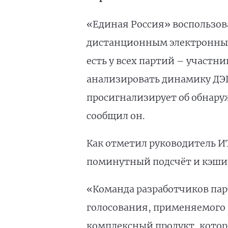
«Единая Россия» воспользов
дистанционным электронным 
есть у всех партий – участн
анализировать динамику ДЭГ
просигнализирует об обнару
сообщил он.
Как отметил руководитель 
поминутный подсчёт и кэшир
«Команда разработчиков пар
голосования, применяемого в
комплексный продукт, котор