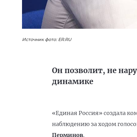
Источник фото: ER.RU
Он позволит, не нар
динамике
«Единая Россия» создала ко
наблюдению за ходом голосо
Перминов
.