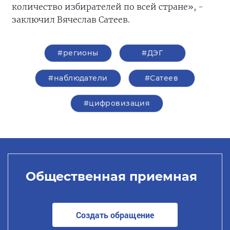
количество избирателей по всей стране», -
заключил Вячеслав Сатеев.
#регионы
#ДЭГ
#наблюдатели
#Сатеев
#цифровизация
Общественная приемная
Создать обращение