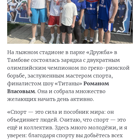
На лыжном стадионе в парке «Дружба» в
Тамбове состоялась зарядка с двукратным
олимпийским чемпионом по греко-римской
борьбе, заслуженным мастером спорта,
финалистом шоу «Титаны»
Романом
Власовым
. Она и собрала множество
желающих начать день активно.
«Спорт — это сила и пособник мира: он
объединяет людей. Считаю, что спорт — это
ещё и коллектив. Здесь много молодёжи, и я
уверен: благодаря спорту вы добьётесь всех