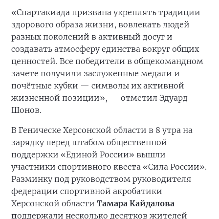
«Спартакиада призвана укреплять традиции
здорового образа жизни, вовлекать людей
разных поколений в активный досуг и
создавать атмосферу единства вокруг общих
ценностей. Все победители в общекомандном
зачете получили заслуженные медали и
почётные кубки — символы их активной
жизненной позиции», — отметил Эдуард
Шонов.
В Геническе Херсонской области в 8 утра на
зарядку перед штабом общественной
поддержки «Единой России» вышли
участники спортивного квеста «Сила России».
Разминку под руководством руководителя
федерации спортивной акробатики
Херсонской области
Тамара Кайдалова
п
оддержали несколько десятков жителей