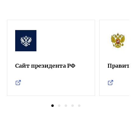
Сайт президента РФ
Правител