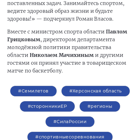
поставленных задач. Занимайтесь спортом,
ведите здоровый образ жизни и будьте
здоровы!» — подчеркнул Роман Власов.
Вместе с министром спорта области
Павлом
Грицковым
, директором департамента
молодёжной политики правительства
области
Николаем Мачихиным
и другими
гостями он принял участие в товарищеском
матче по баскетболу.
#Семилетов
#Херсонская область
#сторонникиЕР
#регионы
#СилаРоссии
#спортивныесоревнования