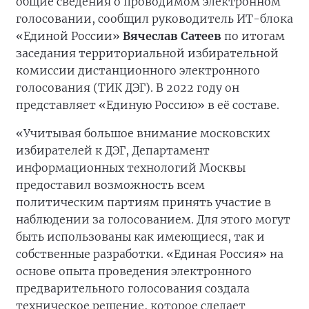
общие сведения о проводимом электронном
голосовании, сообщил руководитель ИТ-блока
«Единой России»
Вячеслав Сатеев
по итогам
заседания территориальной избирательной
комиссии дистанционного электронного
голосования (ТИК ДЭГ). В 2022 году он
представляет «Единую Россию» в её составе.
«Учитывая большое внимание московских
избирателей к ДЭГ, Департамент
информационных технологий Москвы
предоставил возможность всем
политическим партиям принять участие в
наблюдении за голосованием. Для этого могут
быть использованы как имеющиеся, так и
собственные разработки. «Единая Россия» на
основе опыта проведения электронного
предварительного голосования создала
техническое решение, которое сделает