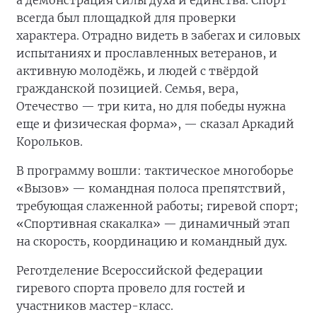
а демонстрация силы духа и единства. Спорт
всегда был площадкой для проверки
характера. Отрадно видеть в забегах и силовых
испытаниях и прославленных ветеранов, и
активную молодёжь, и людей с твёрдой
гражданской позицией. Семья, вера,
Отечество — три кита, но для победы нужна
еще и физическая форма», — сказал Аркадий
Корольков.
В программу вошли: тактическое многоборье
«Вызов» — командная полоса препятствий,
требующая слаженной работы; гиревой спорт;
«Спортивная скакалка» — динамичный этап
на скорость, координацию и командный дух.
Реготделение Всероссийской федерации
гиревого спорта провело для гостей и
участников мастер-класс.