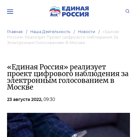
Главная
Наша Деятельность
Новости
«Единая
Россия» Реализует Проект Цифрового Наблюдения За
Электронным Голосованием В Москве
«Единая Россия» реализует
проект цифрового наблюдения за
электронным голосованием в
Москве
23 августа 2022,
09:30