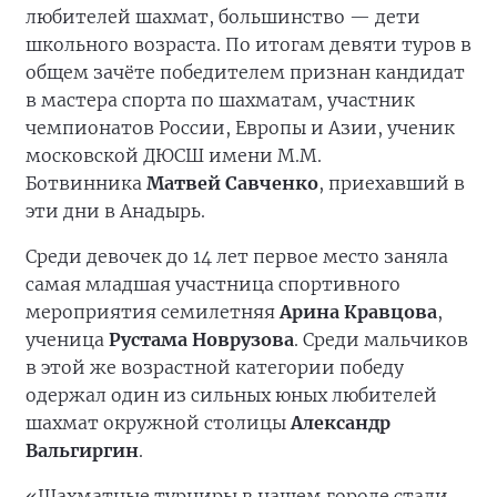
любителей шахмат, большинство — дети
школьного возраста. По итогам девяти туров в
общем зачёте победителем признан кандидат
в мастера спорта по шахматам, участник
чемпионатов России, Европы и Азии, ученик
московской ДЮСШ имени М.М.
Ботвинника
Матвей Савченко
, приехавший в
эти дни в Анадырь.
Среди девочек до 14 лет первое место заняла
самая младшая участница спортивного
мероприятия семилетняя
Арина Кравцова
,
ученица
Рустама Новрузова
. Среди мальчиков
в этой же возрастной категории победу
одержал один из сильных юных любителей
шахмат окружной столицы
Александр
Вальгиргин
.
«Шахматные турниры в нашем городе стали