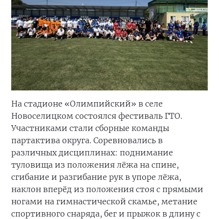
На стадионе «Олимпийский» в селе
Новоселицком состоялся фестиваль ГТО.
Участниками стали сборные команды
партактива округа. Соревновались в
различных дисциплинах: поднимание
туловища из положения лёжа на спине,
сгибание и разгибание рук в упоре лёжа,
наклон вперёд из положения стоя с прямыми
ногами на гимнастической скамье, метание
спортивного снаряда, бег и прыжок в длину с