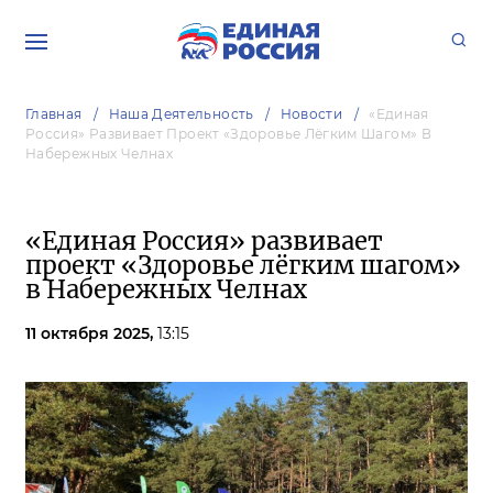
Главная
Наша Деятельность
Новости
«Единая
Россия» Развивает Проект «Здоровье Лёгким Шагом» В
Набережных Челнах
«Единая Россия» развивает
проект «Здоровье лёгким шагом»
в Набережных Челнах
11 октября 2025,
13:15