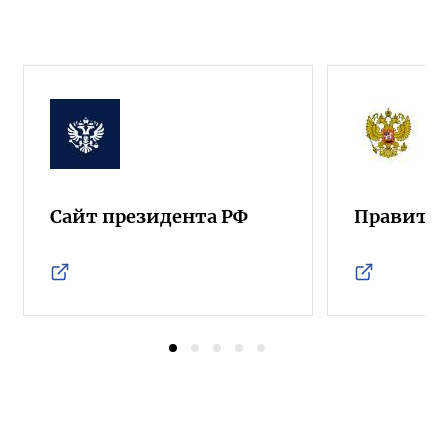
Сайт президента РФ
Правител