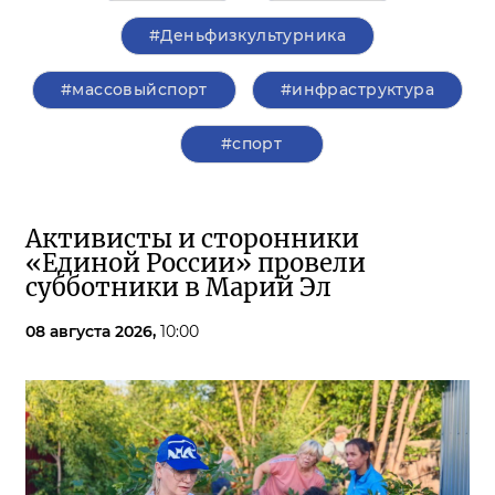
#Деньфизкультурника
#массовыйспорт
#инфраструктура
#спорт
Активисты и сторонники
«Единой России» провели
субботники в Марий Эл
08 августа 2026,
10:00