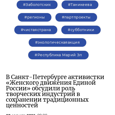
#Заболотских
#Таникеева
#регионы
#партпроекты
#чистаястрана
#субботники
#экологическаяакция
#Республика Марий Эл
В Санкт-Петербурге активистки
«Женского движения Единой
России» обсудили роль
творческих индустрий в
сохранении традиционных
ценностей