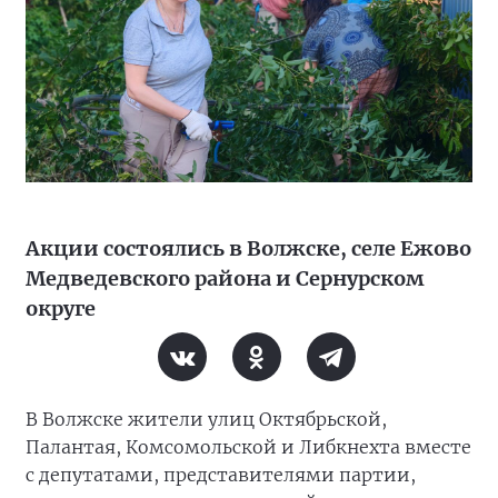
Акции состоялись в Волжске, селе Ежово
Медведевского района и Сернурском
округе
В Волжске жители улиц Октябрьской,
Палантая, Комсомольской и Либкнехта вместе
с депутатами, представителями партии,