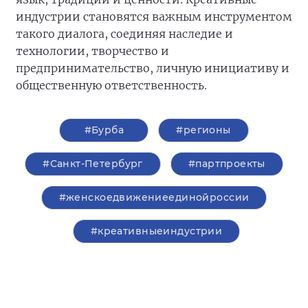
индустрии становятся важным инструментом
такого диалога, соединяя наследие и
технологии, творчество и
предпринимательство, личную инициативу и
общественную ответственность.
#Бурба
#регионы
#Санкт-Петербург
#партпроекты
#женскоедвижениеединойроссии
#креативныеиндустрии