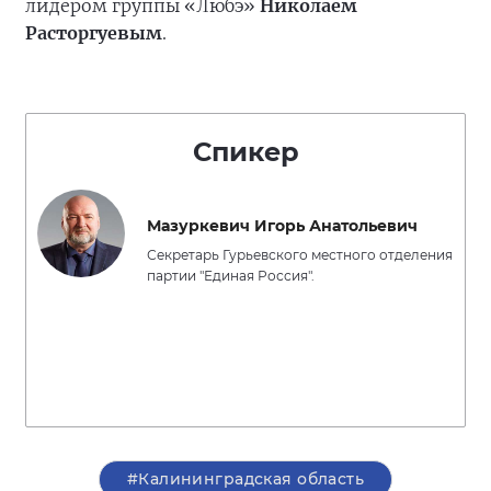
лидером группы «Любэ»
Николаем
Расторгуевым
.
Спикер
Мазуркевич Игорь Анатольевич
Секретарь Гурьевского местного отделения
партии "Единая Россия".
#Калининградская область