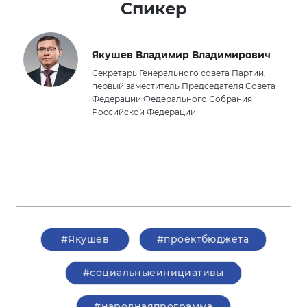
Спикер
Якушев Владимир Владимирович
Секретарь Генерального совета Партии,
первый заместитель Председателя Совета
Федерации Федерального Собрания
Российской Федерации
#Якушев
#проектбюджета
#социальныеинициативы
#народнаяпрограмма