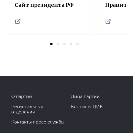
Сайт президента РФ
Правител
О партии
Лица партии
Региональные
Контакты ЦИК
отделения
Контакты пресс-службы