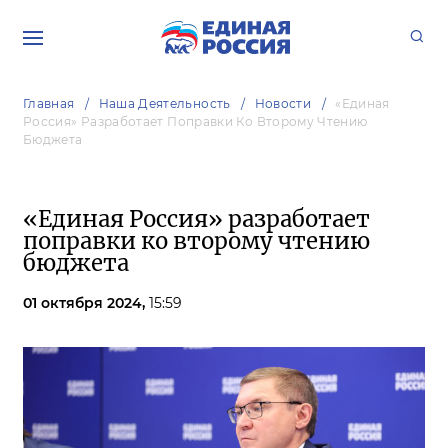
Главная
Наша Деятельность
Новости
«Единая
Россия» Разработает Поправки Ко Второму Чтению
Бюджета
«Единая Россия» разработает
поправки ко второму чтению
бюджета
01 октября 2024,
15:59