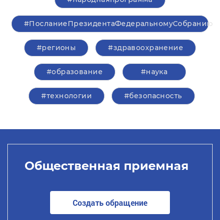
#ПосланиеПрезидентаФедеральномуСобранию
#регионы
#здравоохранение
#образование
#наука
#технологии
#безопасность
Общественная приемная
Создать обращение