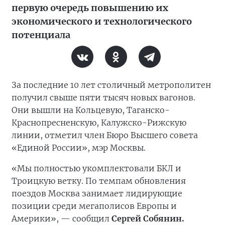
первую очередь повышению их
экономического и технологического
потенциала
За последние 10 лет столичный метрополитен
получил свыше пяти тысяч новых вагонов.
Они вышли на Кольцевую, Таганско-
Краснопресненскую, Калужско-Рижскую
линии, отметил член Бюро Высшего совета
«Единой России», мэр Москвы.
«Мы полностью укомплектовали БКЛ и
Троицкую ветку. По темпам обновления
поездов Москва занимает лидирующие
позиции среди мегаполисов Европы и
Америки», — сообщил
Сергей Собянин.