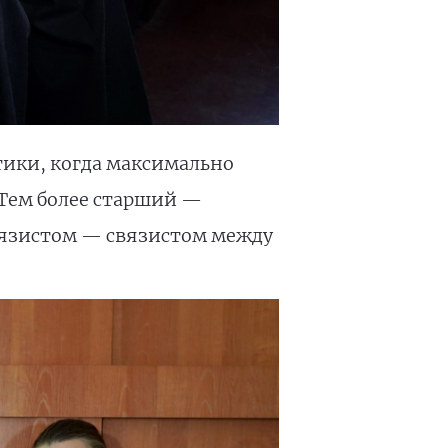
тики, когда максимально
 Тем более старший —
связистом — связистом между