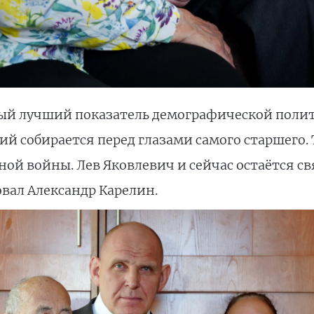
амый лучший показатель демографической поли
й собирается перед глазами самого старшего.
ной войны. Лев Яковлевич и сейчас остаётся 
ал Александр Карелин.