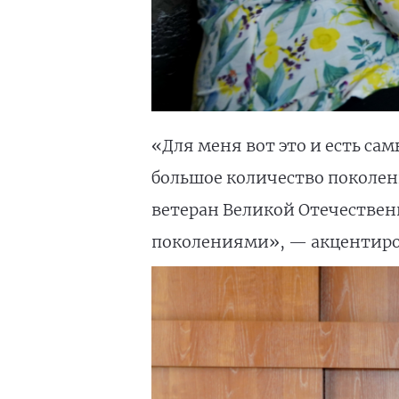
«Для меня вот это и есть с
большое количество поколени
ветеран Великой Отечествен
поколениями», — акцентиров