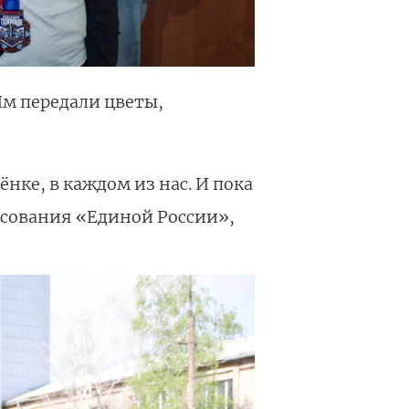
Им передали цветы,
нке, в каждом из нас. И пока
сования «Единой России»,