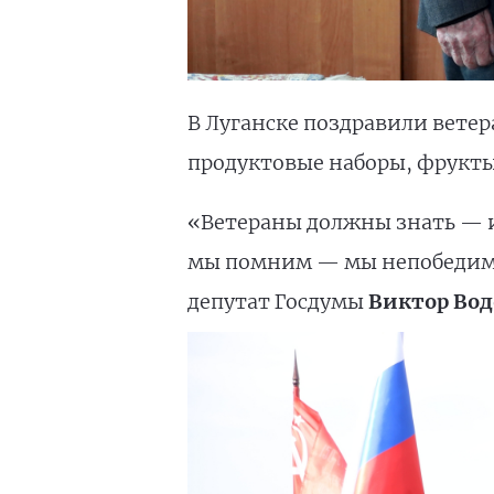
В Луганске поздравили вете
продуктовые наборы, фрукты
«Ветераны должны знать — их
мы помним — мы непобедимы
депутат Госдумы
Виктор Во