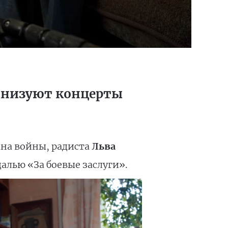
анизуют концерты
на войны, радиста
Льва
алью «За боевые заслуги».