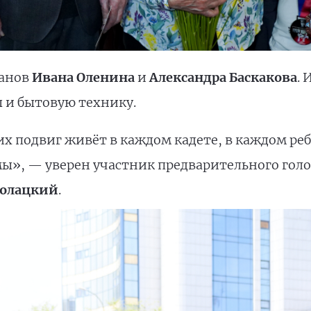
ранов
Ивана Оленина
и
Александра Баскакова
. 
 и бытовую технику.
 подвиг живёт в каждом кадете, в каждом ребё
», — уверен участник предварительного голо
долацкий
.