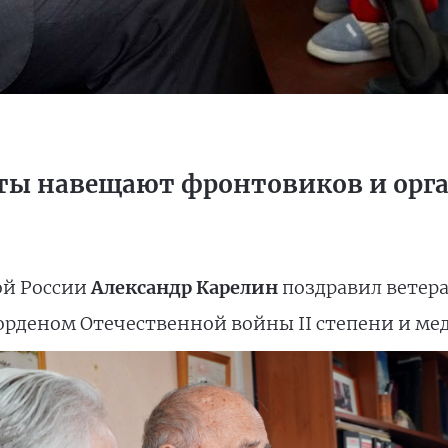
ты навещают фронтовиков и орг
ой России
Александр Карелин
поздравил ветера
 орденом Отечественной войны II степени и мед