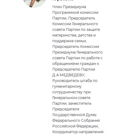
Член Президиума
Программной комиссии
Партии, Председатель
Комиссии Генерального
совета Партии по защите
материнства, детства и
поддержке семьи,
Председатель Комиссии
Президиума Генерального
совета Партии по работе с
обращениями граждан к
Председателю Партии
Д.А.МЕДВЕДЕВУ,
Руководитель штаба по
гуманитарному
сотрудничеству при
Генеральном совете
Партии, заместитель
Председателя
Государственной Думы
Федерального Собрания
Российской Федерации,
Координатор направления