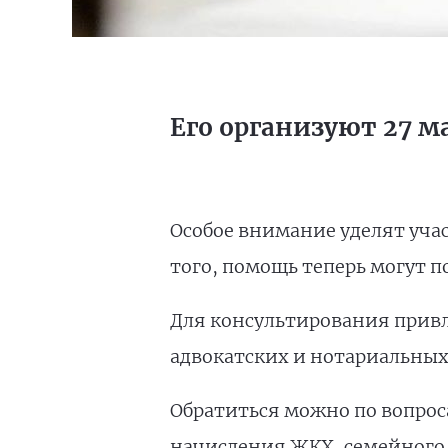
Его организуют 27 м
Особое внимание уделят уча
того, помощь теперь могут 
Для консультирования привл
адвокатских и нотариальных
Обратиться можно по вопрос
начисления ЖКХ, семейного 