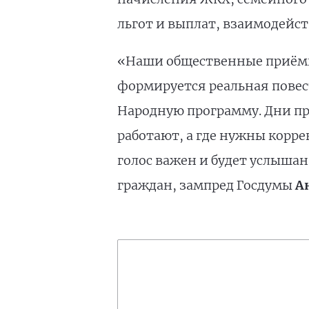
льгот и выплат, взаимодейст
«Наши общественные приёмны
формируется реальная повес
Народную программу. Дни пр
работают, а где нужны корр
голос важен и будет услыша
граждан, зампред Госдумы
А