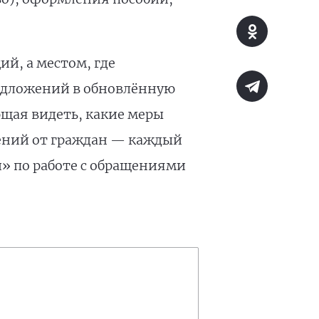
й, а местом, где
редложений в обновлённую
щая видеть, какие меры
жений от граждан — каждый
и» по работе с обращениями