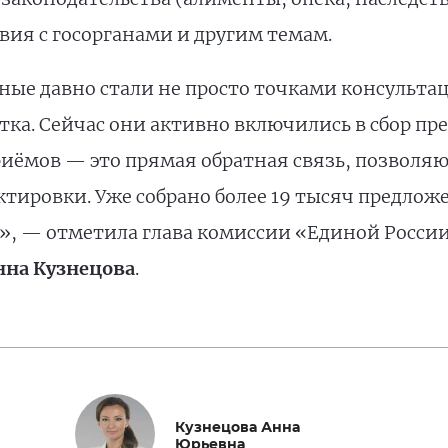
вия с госорганами и другим темам.
е давно стали не просто точками консультаци
тка. Сейчас они активно включились в сбор п
иёмов — это прямая обратная связь, позволяю
ектировки. Уже собрано более 19 тысяч предло
н», — отметила глава комиссии «Единой Росси
нна Кузнецова
.
Кузнецова Анна
Юрьевна