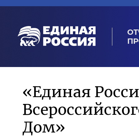
ОТ
ПР
«Единая Росси
Всероссийско
Дом»