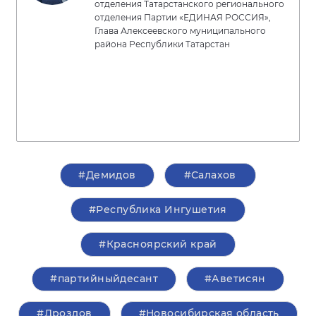
отделения Татарстанского регионального
отделения Партии «ЕДИНАЯ РОССИЯ»,
Глава Алексеевского муниципального
района Республики Татарстан
#Демидов
#Салахов
#Республика Ингушетия
#Красноярский край
#партийныйдесант
#Аветисян
#Дроздов
#Новосибирская область