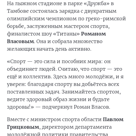
На лыжном стадионе в парке «Дружба» в
Тамбове состоялась зарядка с двукратным
олимпийским чемпионом по греко-римской
борьбе, заслуженным мастером спорта,
финалистом шоу «Титаны»
Романом
Власовым
. Она и собрала множество
желающих начать день активно.
«Спорт — это сила и пособник мира: он
объединяет людей. Считаю, что спорт — это
ещё и коллектив. Здесь много молодёжи, и я
уверен: благодаря спорту вы добьётесь всех
поставленных задач. Занимайтесь спортом,
ведите здоровый образ жизни и будьте
здоровы!» — подчеркнул Роман Власов.
Вместе с министром спорта области
Павлом
Грицковым
, директором департамента
молодёжной политики правительства