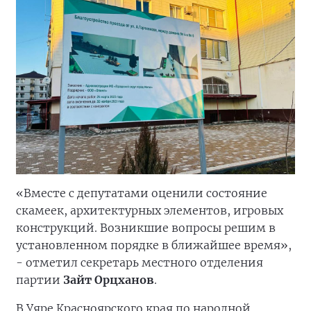
«Вместе с депутатами оценили состояние
скамеек, архитектурных элементов, игровых
конструкций. Возникшие вопросы решим в
установленном порядке в ближайшее время»,
- отметил секретарь местного отделения
партии
Зайт Орцханов
.
В Уяре Красноярского края по народной