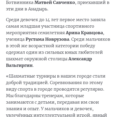
Ботвинника
Матвей Савченко
, приехавший в
эти дни в Анадырь.
Среди девочек до 14 лет первое место заняла
самая младшая участница спортивного
мероприятия семилетняя
Арина Кравцова
,
ученица
Рустама Новрузова
. Среди мальчиков
в этой же возрастной категории победу
одержал один из сильных юных любителей
шахмат окружной столицы
Александр
Вальгиргин
.
«Шахматные турниры в нашем городе стали
доброй традицией. Соревнования по этому
виду спорта в городе проводятся регулярно.
Мы благодарны тренерам, которые
занимаются с детьми, передавая им свои
знания и опыт. У мальчиков и девочек,
увлечённых интеллектуальной игрой, явный