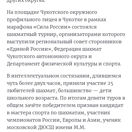
других округах.
На площадке Чукотского окружного
профильного лицея в Чукотке в рамках
марафона «Сила России» состоялся
шахматный турнир, организаторами которого
выступили региональный совет сторонников
«Единой России», Федерация шахмат
Чукотского автономного округа и
Департамент физической культуры и спорта.
В интеллектуальном состязании, длившемся
чуть более двух часов, приняли участие 25
любителей шахмат, большинство — дети
школьного возраста. По итогам девяти туров в
общем зачёте победителем признан кандидат
в мастера спорта по шахматам, участник
чемпионатов России, Европы и Азии, ученик
московской ДЮСШ имени М.М.