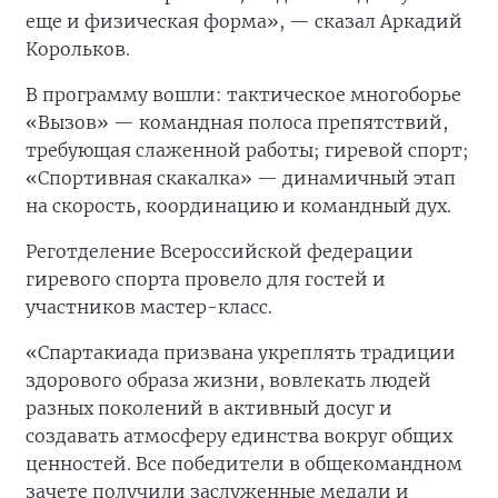
еще и физическая форма», — сказал Аркадий
Корольков.
В программу вошли: тактическое многоборье
«Вызов» — командная полоса препятствий,
требующая слаженной работы; гиревой спорт;
«Спортивная скакалка» — динамичный этап
на скорость, координацию и командный дух.
Реготделение Всероссийской федерации
гиревого спорта провело для гостей и
участников мастер-класс.
«Спартакиада призвана укреплять традиции
здорового образа жизни, вовлекать людей
разных поколений в активный досуг и
создавать атмосферу единства вокруг общих
ценностей. Все победители в общекомандном
зачете получили заслуженные медали и