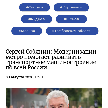
#Спицын
#Корольков
#Руднев
#Шонов
#Москва
#Тамбовская область
Сергей Собянин: Модернизации
метро помогает развивать
транспортное машиностроение
по всей России
08 августа 2026,
13:20