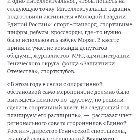
и одно интеллектуальное, чтобы попасть на
следующую точку. Интеллектуальные задания
подготовили активисты «Молодой Гвардии
Единой России»: спорт-сканворд, спортивные
шифры, ребусы, кроссворды, где-то нужно
было использовать азбуку Морзе. В квесте
приняли участие команды депутатов
облдумы, журналистов, МЧС, администрации
Генического округа, фонда «Защитники
Отечества», спортклубов.
«В этом году в связи с оперативной
обстановкой само мероприятие должно было
выглядеть немного по-другому, но решили
сделать спортивный квест. На следующий год
планируем его расширить», —
рассказал член
регионального совета сторонников «Единой
России», директор Генической спортшколы,
главный судья соревнований
Владимир