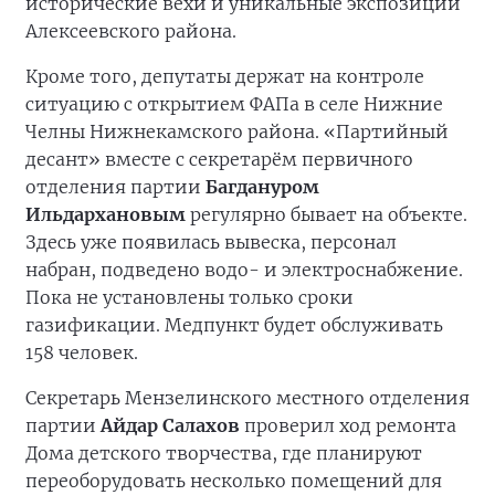
исторические вехи и уникальные экспозиции
Алексеевского района.
Кроме того, депутаты держат на контроле
ситуацию с открытием ФАПа в селе Нижние
Челны Нижнекамского района. «Партийный
десант» вместе с секретарём первичного
отделения партии
Багдануром
Ильдархановым
регулярно бывает на объекте.
Здесь уже появилась вывеска, персонал
набран, подведено водо- и электроснабжение.
Пока не установлены только сроки
газификации. Медпункт будет обслуживать
158 человек.
Секретарь Мензелинского местного отделения
партии
Айдар Салахов
проверил ход ремонта
Дома детского творчества, где планируют
переоборудовать несколько помещений для