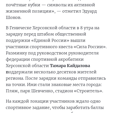
почётные кубки — символы их активной
жизненной позиции», — отметил Эдуард
Шонов.
В Геническе Херсонской области в 8 утра на
зарядку перед штабом общественной
поддержки «Единой России» вышли
участники спортивного квеста «Сила России».
Разминку под руководством руководителя
федерации спортивной акробатики
Херсонской области
Тамара Кайдалова
п
оддержали несколько десятков жителей
региона. После зарядки команды отправились
на точки. Ими стали знаковые места города:
Пляж, парк Шевченко, стадион «Строитель».
На каждой локации участников ждало одно
спортивное задание, чтобы заработать баллы