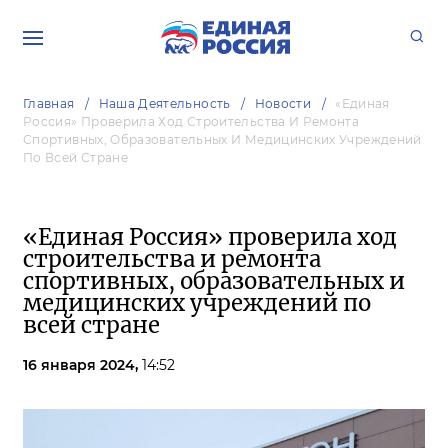
Главная
Наша Деятельность
Новости
«Единая
Россия» Проверила Ход Строительства И Ремонта
Спортивных, Образовательных И Медицинских Учреждений
По Всей Стране
«Единая Россия» проверила ход
строительства и ремонта
спортивных, образовательных и
медицинских учреждений по
всей стране
16 января 2024,
14:52