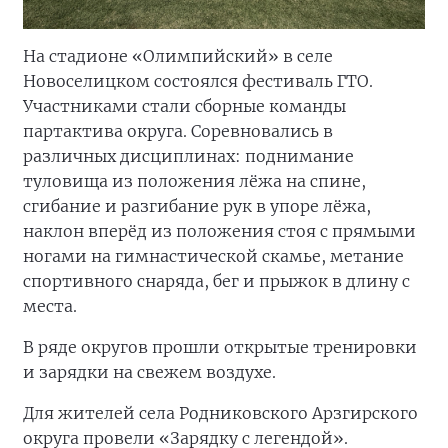
На стадионе «Олимпийский» в селе
Новоселицком состоялся фестиваль ГТО.
Участниками стали сборные команды
партактива округа. Соревновались в
различных дисциплинах: поднимание
туловища из положения лёжа на спине,
сгибание и разгибание рук в упоре лёжа,
наклон вперёд из положения стоя с прямыми
ногами на гимнастической скамье, метание
спортивного снаряда, бег и прыжок в длину с
места.
В ряде округов прошли открытые тренировки
и зарядки на свежем воздухе.
Для жителей села Родниковского Арзгирского
округа провели «Зарядку с легендой».