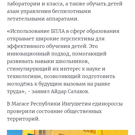
лаборатории и класса, а также обучать детей
азам управления беспилотными
летательными аппаратами.
«Использование БПЛА в сфере образования
открывает широкие перспективы для
эффективного обучения детей. Это
инновационный подход, помогающий
развивать навыки школьников,
стимулирующий их интерес к науке и
технологиям, позволяющий подготовить
молодёжь к будущим вызовам на рынке
труда», - заявил Айдар Салахов.
В Магасе Республики Ингушетия единороссы
проверили состояние общественных
территорий.