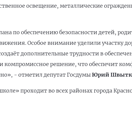
сственное освещение, металлические огражде
ана по обеспечению безопасности детей, родит
вижения. Особое внимание уделили участку до
 создаёт дополнительные трудности в обеспеч
и компромиссное решение, что обеспечит ком
тно», - отметил депутат Госдумы
Юрий Швытк
школе» проходит во всех районах города Крас