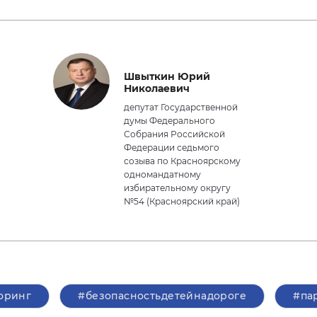
Швыткин Юрий
Николаевич
депутат Государственной
думы Федерального
Собрания Российской
Федерации седьмого
созыва по Красноярскому
одномандатному
избирательному округу
№54 (Красноярский край)
оринг
#безопасностьдетейнадороге
#па