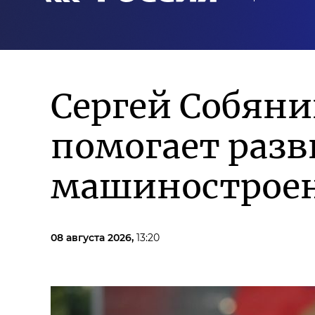
Сергей Собян
помогает разв
машиностроен
08 августа 2026,
13:20