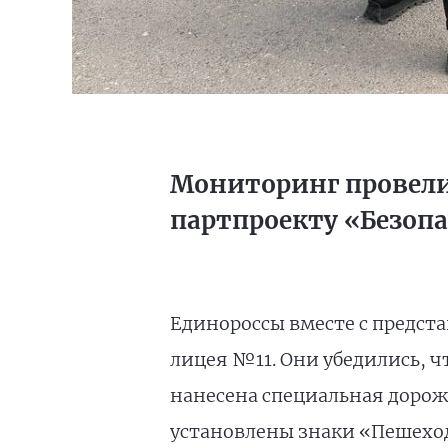
Мониторинг провели 
партпроекту «Безоп
Единороссы вместе с предст
лицея №11. Они убедились, ч
нанесена специальная дорож
установлены знаки «Пешеход