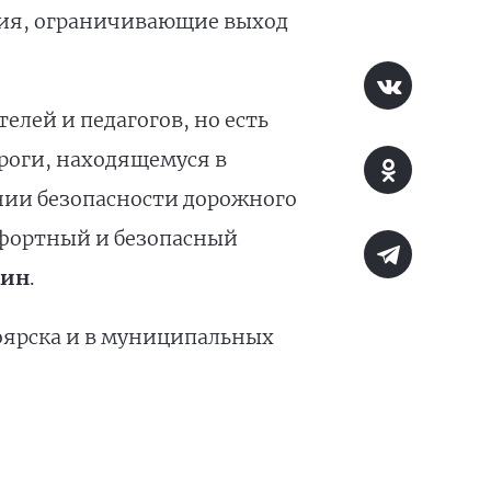
ния, ограничивающие выход
елей и педагогов, но есть
роги, находящемуся в
ении безопасности дорожного
фортный и безопасный
ин
.
ноярска и в муниципальных