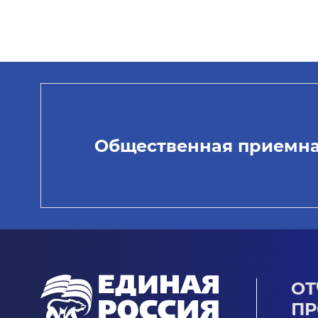
Общественная приемн
ОТ
ПР