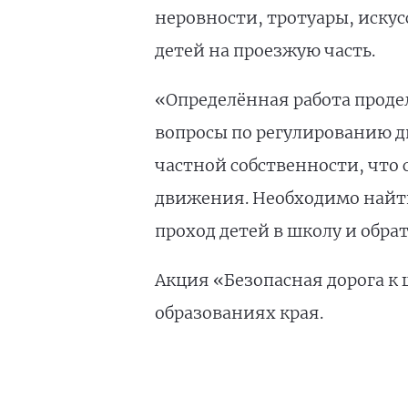
неровности, тротуары, иску
детей на проезжую часть.
«Определённая работа продел
вопросы по регулированию д
частной собственности, что
движения. Необходимо найт
проход детей в школу и обра
Акция «Безопасная дорога к 
образованиях края.