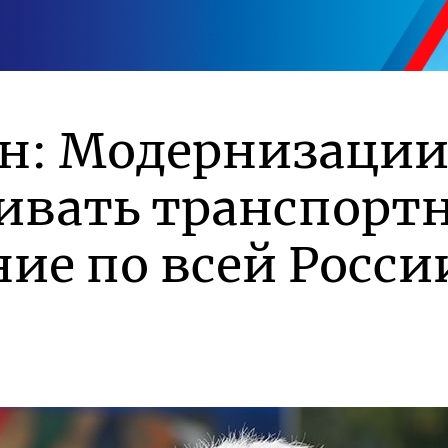
ин: Модернизации
ивать транспорт
ие по всей Росси