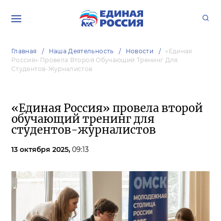
Главная
Наша Деятельность
Новости
«Единая
Россия» Провела Второй Обучающий Тренинг Для
Студентов-Журналистов
«Единая Россия» провела второй
обучающий тренинг для
студентов-журналистов
13 октября 2025,
09:13