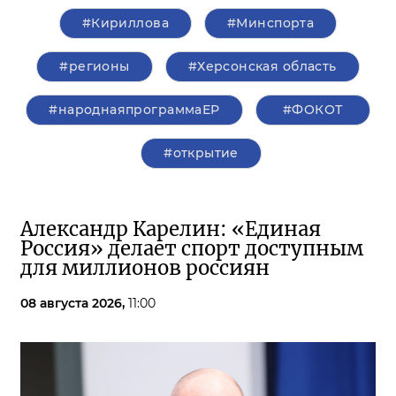
#Кириллова
#Минспорта
#регионы
#Херсонская область
#народнаяпрограммаЕР
#ФОКОТ
#открытие
Александр Карелин: «Единая
Россия» делает спорт доступным
для миллионов россиян
08 августа 2026,
11:00