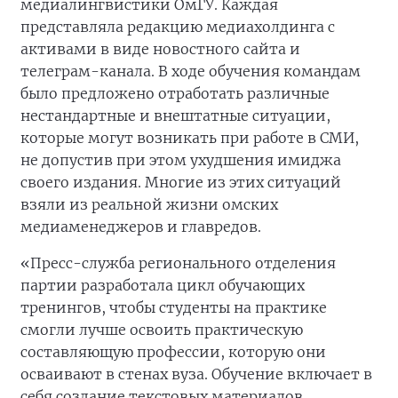
медиалингвистики ОмГУ. Каждая
представляла редакцию медиахолдинга с
активами в виде новостного сайта и
телеграм-канала. В ходе обучения командам
было предложено отработать различные
нестандартные и внештатные ситуации,
которые могут возникать при работе в СМИ,
не допустив при этом ухудшения имиджа
своего издания. Многие из этих ситуаций
взяли из реальной жизни омских
медиаменеджеров и главредов.
«Пресс-служба регионального отделения
партии разработала цикл обучающих
тренингов, чтобы студенты на практике
смогли лучше освоить практическую
составляющую профессии, которую они
осваивают в стенах вуза. Обучение включает в
себя создание текстовых материалов,