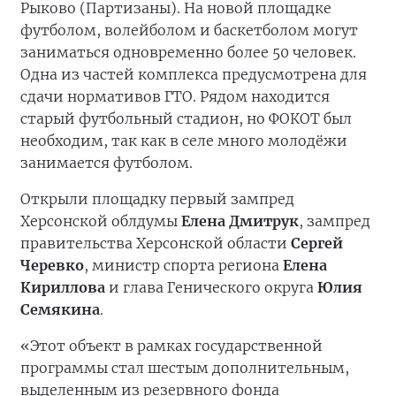
Рыково (Партизаны). На новой площадке
футболом, волейболом и баскетболом могут
заниматься одновременно более 50 человек.
Одна из частей комплекса предусмотрена для
сдачи нормативов ГТО. Рядом находится
старый футбольный стадион, но ФОКОТ был
необходим, так как в селе много молодёжи
занимается футболом.
Открыли площадку первый зампред
Херсонской облдумы
Елена Дмитрук
, зампред
правительства Херсонской области
Сергей
Черевко
, министр спорта региона
Елена
Кириллова
и глава Генического округа
Юлия
Семякина
.
«Этот объект в рамках государственной
программы стал шестым дополнительным,
выделенным из резервного фонда