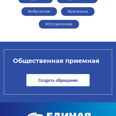
#обучение
#регионы
#Огорелкова
Общественная приемная
Создать обращение