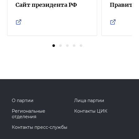
Сайт президента РФ
Правител
О партии
Лица партии
Региональные
Контакты ЦИК
отделения
Контакты пресс-службы