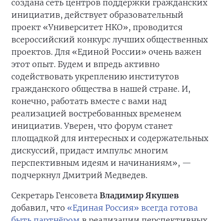
создана сеть центров поддержки гражданских
инициатив, действует образовательный
проект «Университет HKO», проводится
всероссийский конкурс лучших общественных
проектов. Для «Единой России» очень важен
этот опыт. Будем и впредь активно
содействовать укреплению институтов
гражданского общества в нашей стране. И,
конечно, работать вместе с вами над
реализацией востребованных временем
инициатив. Уверен, что форум станет
площадкой для интересных и содержательных
дискуссий, придаст импульс многим
перспективным идеям и начинаниям», —
подчеркнул Дмитрий Медведев.
Секретарь Генсовета
Владимир Якушев
добавил, что
«Единая Россия» всегда готова
быть партнёром
в реализации перспективных