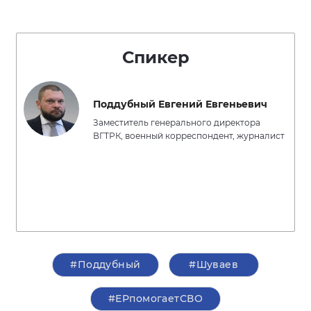
Спикер
Поддубный Евгений Евгеньевич
Заместитель генерального директора
ВГТРК, военный корреспондент, журналист
#Поддубный
#Шуваев
#ЕРпомогаетСВО