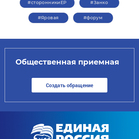
#сторонникиЕР
#Занко
#Яровая
#форум
Общественная приемная
Создать обращение