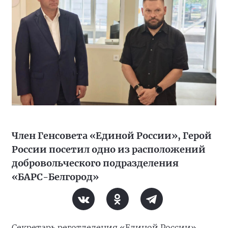
Член Генсовета «Единой России», Герой
России посетил одно из расположений
добровольческого подразделения
«БАРС-Белгород»
Секретарь реготделения «Единой России»,