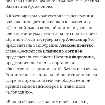
Великая певица великой страны», – отметила
Валентина Артамонова.
В Красноярском крае состоялась церемония
возложения цветов и венков к памятнику
«Дети войны», в которой приняли участие
член президиума регионального политсовета
«Единой России», губернатор
Александр Усс
,
председатель Заксобрания
Алексей Додатко
,
глава Красноярска
Владимир Логинов
,
председатель горсовета
Наталия Фирюлина
,
представители силовых органов и
общественных организаций. Затем в краевом
Министерстве социальной политики прошла
встреча с представителями общественной
организации пенсионеров и инвалидов
«Блокадник».
«Важно общаться с нашими ветеранами,