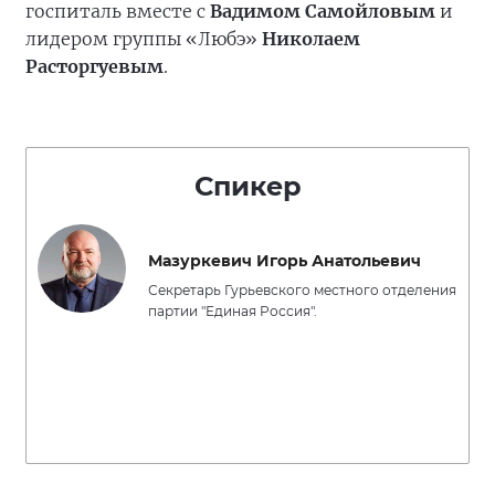
госпиталь вместе с
Вадимом Самойловым
и
лидером группы «Любэ»
Николаем
Расторгуевым
.
Спикер
Мазуркевич Игорь Анатольевич
Секретарь Гурьевского местного отделения
партии "Единая Россия".