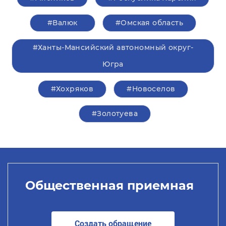
#Валюк
#Омская область
#Ханты-Мансийский автономный округ-
Югра
#Хохряков
#Новоселов
#Золотуева
Общественная приемная
Создать обращение