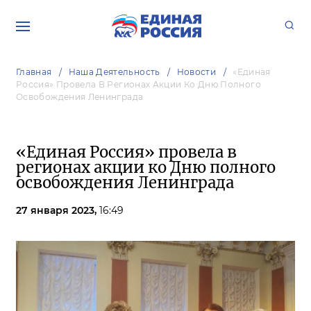
Главная
Наша Деятельность
Новости
«Единая
Россия» Провела В Регионах Акции Ко Дню Полного
Освобождения Ленинграда
«Единая Россия» провела в
регионах акции ко Дню полного
освобождения Ленинграда
27 января 2023,
16:49