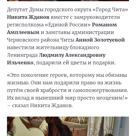
Депутат Думы городского округа «Город Чита»
Никита Жданов
вместе с замруководителя
регисполкома «Единой России»
Романом
Амплеевым
и замглавы администрации
Черновского района Читы
Анной Золотуевой
навестили жительницу блокадного
Ленинграда
Людмилу Александровну
Ильченко
, подарили ей цветы и подарки.
«Это поколение героев, которому мы обязаны
жизнью. Они нам подарили право на жизнь
путём своей храбрости и самопожертвования.
Их вклад в нынешний мир просто неоценим!»
– сказал Никита Жданов.