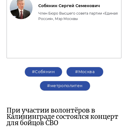
Собянин Сергей Семенович
Член Бюро Высшего совета партии «Единая
Россия», Мэр Москвы
#Собянин
#Москва
#метрополитен
При участии волонтёров в
Калининграде состоялся концерт
для бойцов СВО