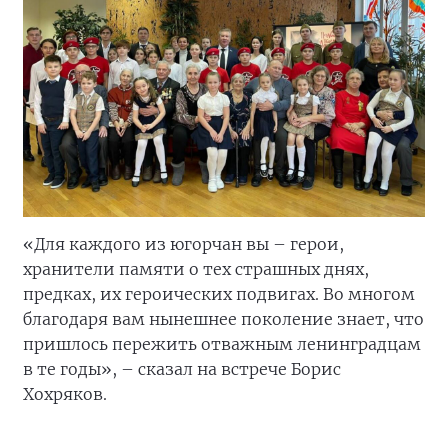
«Для каждого из югорчан вы – герои,
хранители памяти о тех страшных днях,
предках, их героических подвигах. Во многом
благодаря вам нынешнее поколение знает, что
пришлось пережить отважным ленинградцам
в те годы», – сказал на встрече Борис
Хохряков.