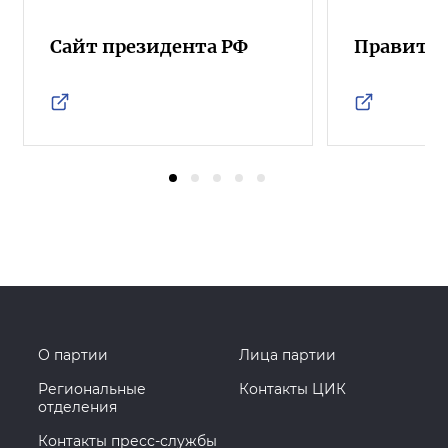
Сайт президента РФ
Правител
О партии
Лица партии
Региональные
Контакты ЦИК
отделения
Контакты пресс-службы