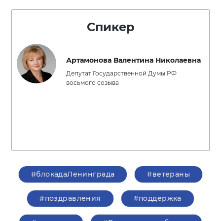
Спикер
Артамонова Валентина Николаевна
Депутат Государственной Думы РФ
восьмого созыва
#блокадаЛенинграда
#ветераны
#поздравления
#поддержка