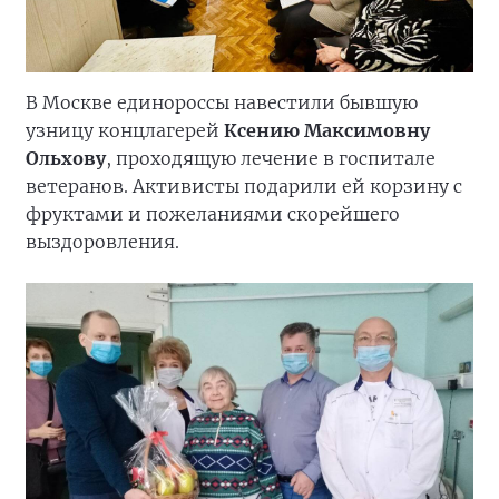
В Москве единороссы навестили бывшую
узницу концлагерей
Ксению Максимовну
Ольхову
, проходящую лечение в госпитале
ветеранов. Активисты подарили ей корзину с
фруктами и пожеланиями скорейшего
выздоровления.