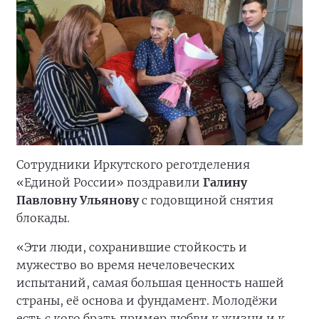
Сотрудники Иркутского реготделения
«Единой России» поздравили
Галину
Павловну Ульянову
с годовщиной снятия
блокады.
«Эти люди, сохранившие стойкость и
мужество во время нечеловеческих
испытаний, самая большая ценность нашей
страны, её основа и фундамент. Молодёжи
есть с кого брать пример любви к жизни и к