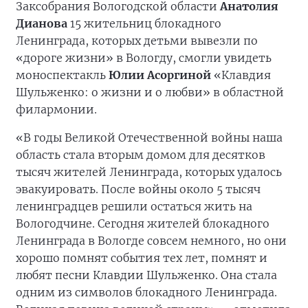
Заксобрания Вологодской области
Анатолия
Дианова
15 жительниц блокадного
Ленинграда, которых детьми вывезли по
«дороге жизни» в Вологду, смогли увидеть
моноспектакль
Юлии Асоргиной
«Клавдия
Шульженко: о жизни и о любви» в областной
филармонии.
«В годы Великой Отечественной войны наша
область стала вторым домом для десятков
тысяч жителей Ленинграда, которых удалось
эвакуировать. После войны около 5 тысяч
ленинградцев решили остаться жить на
Вологодчине. Сегодня жителей блокадного
Ленинграда в Вологде совсем немного, но они
хорошо помнят события тех лет, помнят и
любят песни Клавдии Шульженко. Она стала
одним из символов блокадного Ленинграда.