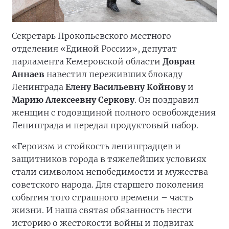
Секретарь Прокопьевского местного
отделения «Единой России», депутат
парламента Кемеровской области
Довран
Аннаев
навестил переживших блокаду
Ленинграда
Елену Васильевну Койнову
и
Марию Алексеевну Серкову
. Он поздравил
женщин с годовщиной полного освобождения
Ленинграда и передал продуктовый набор.
«Героизм и стойкость ленинградцев и
защитников города в тяжелейших условиях
стали символом непобедимости и мужества
советского народа. Для старшего поколения
события того страшного времени – часть
жизни. И наша святая обязанность нести
историю о жестокости войны и подвигах