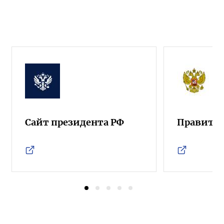
Сайт президента РФ
Правител