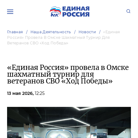
Главная
Наша Деятельность
Новости
«Единая
Россия» Провела В Омске Шахматный Турнир Для
Ветеранов СВО «Ход Победы»
«Единая Россия» провела в Омске
шахматный турнир для
ветеранов СВО «Ход Победы»
13 мая 2026,
12:25