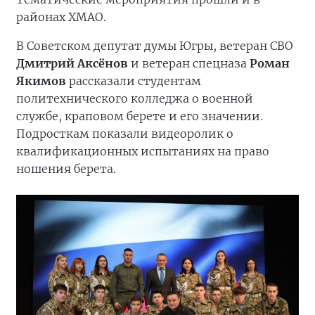
районах ХМАО.
В Советском депутат думы Югры, ветеран СВО
Дмитрий Аксёнов
и ветеран спецназа
Роман
Якимов
рассказали студентам
политехнического колледжа о военной
службе, краповом берете и его значении.
Подросткам показали видеоролик о
квалификационных испытаниях на право
ношения берета.