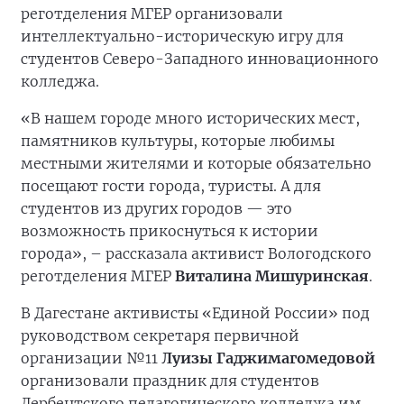
реготделения МГЕР организовали
интеллектуально-историческую игру для
студентов Северо-Западного инновационного
колледжа.
«В нашем городе много исторических мест,
памятников культуры, которые любимы
местными жителями и которые обязательно
посещают гости города, туристы. А для
студентов из других городов — это
возможность прикоснуться к истории
города», – рассказала активист Вологодского
реготделения МГЕР
Виталина Мишуринская
.
В Дагестане активисты «Единой России» под
руководством секретаря первичной
организации №11
Луизы Гаджимагомедовой
организовали праздник для студентов
Дербентского педагогического колледжа им.