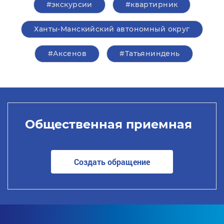
#экскурсии
#квартирник
Ханты-Манскийский автономный округ
#Аксенов
#Татьяниндень
Общественная приемная
Создать обращение