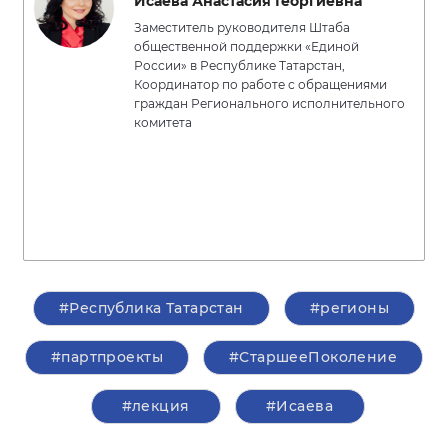
Исаева Анастасия Георгиевна
Заместитель руководителя Штаба
общественной поддержки «Единой
России» в Республике Татарстан,
Координатор по работе с обращениями
граждан Регионального исполнительного
комитета
#Республика Татарстан
#регионы
#партпроекты
#СтаршееПоколение
#лекция
#Исаева