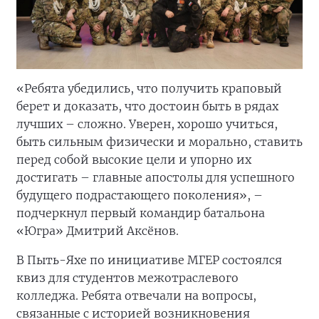
«Ребята убедились, что получить краповый
берет и доказать, что достоин быть в рядах
лучших – сложно. Уверен, хорошо учиться,
быть сильным физически и морально, ставить
перед собой высокие цели и упорно их
достигать – главные апостолы для успешного
будущего подрастающего поколения», –
подчеркнул первый командир батальона
«Югра» Дмитрий Аксёнов.
В Пыть-Яхе по инициативе МГЕР состоялся
квиз для студентов межотраслевого
колледжа. Ребята отвечали на вопросы,
связанные с историей возникновения