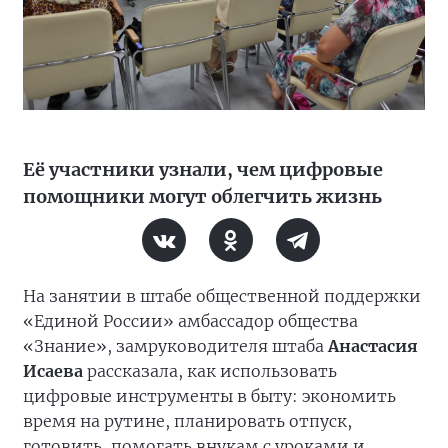
Её участники узнали, чем цифровые
помощники могут облегчить жизнь
На занятии в штабе общественной поддержки
«Единой России» амбассадор общества
«Знание», замруководителя штаба
Анастасия
Исаева
рассказала, как использовать
цифровые инструменты в быту: экономить
время на рутине, планировать отпуск,
готовить, помогать внукам с уроками и