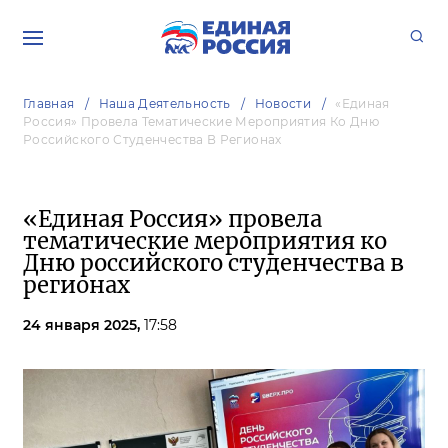
Главная
Наша Деятельность
Новости
«Единая
Россия» Провела Тематические Мероприятия Ко Дню
Российского Студенчества В Регионах
«Единая Россия» провела
тематические мероприятия ко
Дню российского студенчества в
регионах
24 января 2025,
17:58