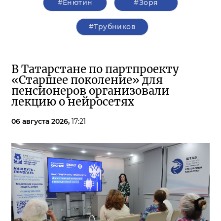
#Енютин
#Зоря
#Трубников
В Татарстане по партпроекту
«Старшее поколение» для
пенсионеров организовали
лекцию о нейросетях
06 августа 2026,
17:21