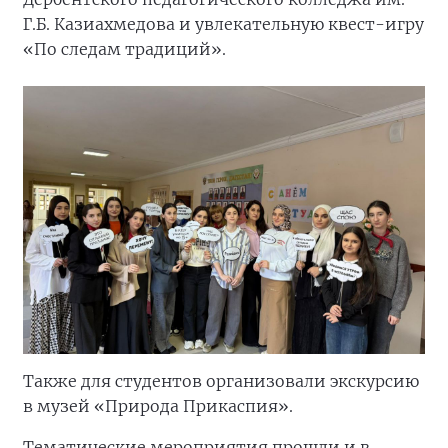
Г.Б. Казиахмедова и увлекательную квест-игру
«По следам традиций».
Также для студентов организовали экскурсию
в музей «Природа Прикаспия».
Тематические мероприятия прошли и в