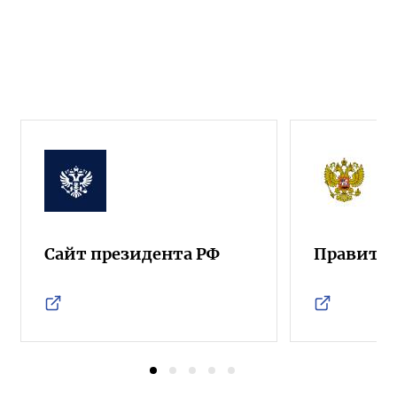
Сайт президента РФ
Правител