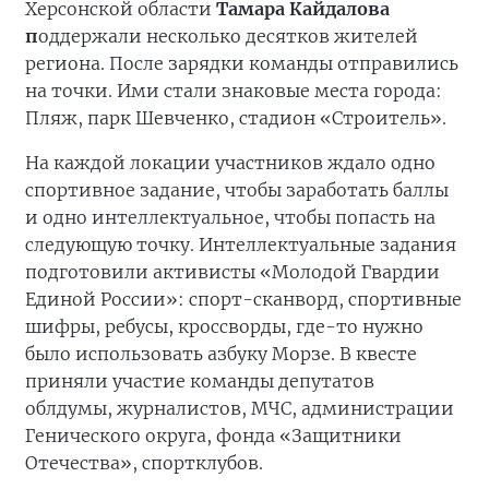
Херсонской области
Тамара Кайдалова
п
оддержали несколько десятков жителей
региона. После зарядки команды отправились
на точки. Ими стали знаковые места города:
Пляж, парк Шевченко, стадион «Строитель».
На каждой локации участников ждало одно
спортивное задание, чтобы заработать баллы
и одно интеллектуальное, чтобы попасть на
следующую точку. Интеллектуальные задания
подготовили активисты «Молодой Гвардии
Единой России»: спорт-сканворд, спортивные
шифры, ребусы, кроссворды, где-то нужно
было использовать азбуку Морзе. В квесте
приняли участие команды депутатов
облдумы, журналистов, МЧС, администрации
Генического округа, фонда «Защитники
Отечества», спортклубов.