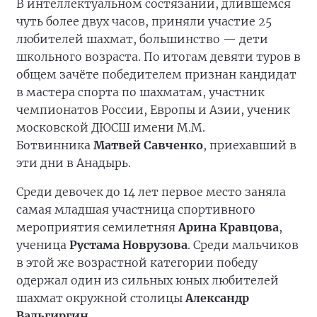
В интеллектуальном состязании, длившемся
чуть более двух часов, приняли участие 25
любителей шахмат, большинство — дети
школьного возраста. По итогам девяти туров в
общем зачёте победителем признан кандидат
в мастера спорта по шахматам, участник
чемпионатов России, Европы и Азии, ученик
московской ДЮСШ имени М.М.
Ботвинника
Матвей Савченко
, приехавший в
эти дни в Анадырь.
Среди девочек до 14 лет первое место заняла
самая младшая участница спортивного
мероприятия семилетняя
Арина Кравцова
,
ученица
Рустама Новрузова
. Среди мальчиков
в этой же возрастной категории победу
одержал один из сильных юных любителей
шахмат окружной столицы
Александр
Вальгиргин
.