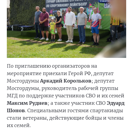
По приглашению организаторов на
мероприятие приехали Герой РФ, депутат
Мосгордумы
Аркадий Корольков
; депутат
Мосгордумы, руководитель рабочей группы
МГД по поддержке участников СВО и их семей
Максим Руднев
; а также участник СВО
Эдуард
Шонов
. Специальными гостями спартакиады
стали ветераны, действующие бойцы и члены
их семей.