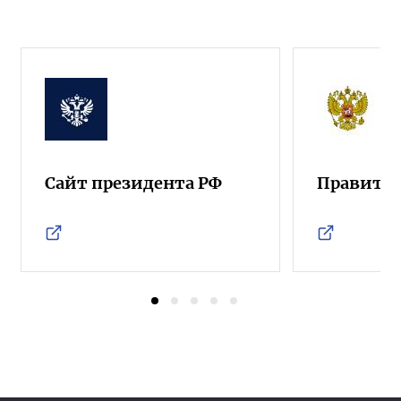
Сайт президента РФ
Правител