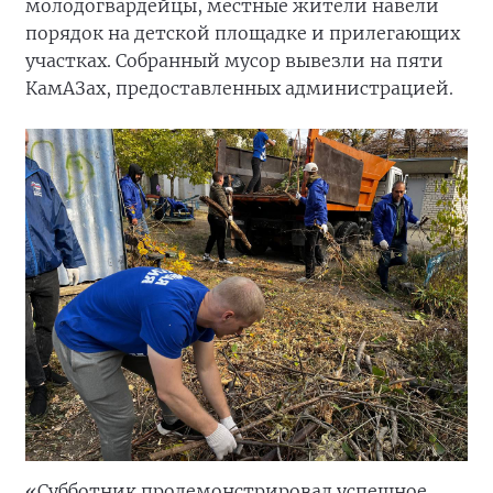
молодогвардейцы, местные жители навели
порядок на детской площадке и прилегающих
участках. Собранный мусор вывезли на пяти
КамАЗах, предоставленных администрацией.
«Субботник продемонстрировал успешное