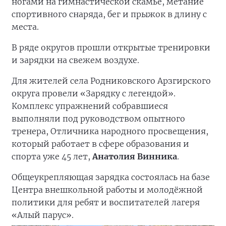
ногами на гимнастической скамье, метание
спортивного снаряда, бег и прыжок в длину с
места.
В ряде округов прошли открытые тренировки
и зарядки на свежем воздухе.
Для жителей села Родниковского Арзгирского
округа провели «Зарядку с легендой».
Комплекс упражнений собравшиеся
выполняли под руководством опытного
тренера, Отличника народного просвещения,
который работает в сфере образования и
спорта уже 45 лет,
Анатолия Винника
.
Общеукрепляющая зарядка состоялась на базе
Центра внешкольной работы и молодёжной
политики для ребят и воспитателей лагеря
«Алый парус».