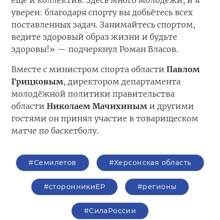
уверен: благодаря спорту вы добьётесь всех
поставленных задач. Занимайтесь спортом,
ведите здоровый образ жизни и будьте
здоровы!» — подчеркнул Роман Власов.
Вместе с министром спорта области
Павлом
Грицковым
, директором департамента
молодёжной политики правительства
области
Николаем Мачихиным
и другими
гостями он принял участие в товарищеском
матче по баскетболу.
#Семилетов
#Херсонская область
#сторонникиЕР
#регионы
#СилаРоссии