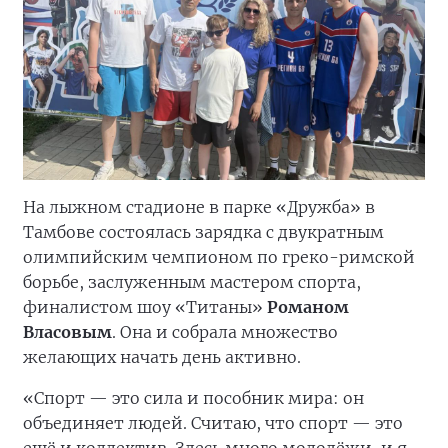
На лыжном стадионе в парке «Дружба» в
Тамбове состоялась зарядка с двукратным
олимпийским чемпионом по греко-римской
борьбе, заслуженным мастером спорта,
финалистом шоу «Титаны»
Романом
Власовым
. Она и собрала множество
желающих начать день активно.
«Спорт — это сила и пособник мира: он
объединяет людей. Считаю, что спорт — это
ещё и коллектив. Здесь много молодёжи, и я