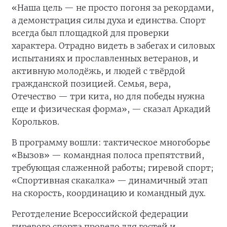
«Наша цель — не просто погоня за рекордами,
а демонстрация силы духа и единства. Спорт
всегда был площадкой для проверки
характера. Отрадно видеть в забегах и силовых
испытаниях и прославленных ветеранов, и
активную молодёжь, и людей с твёрдой
гражданской позицией. Семья, вера,
Отечество — три кита, но для победы нужна
еще и физическая форма», — сказал Аркадий
Корольков.
В программу вошли: тактическое многоборье
«Вызов» — командная полоса препятствий,
требующая слаженной работы; гиревой спорт;
«Спортивная скакалка» — динамичный этап
на скорость, координацию и командный дух.
Реготделение Всероссийской федерации
гиревого спорта провело для гостей и