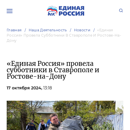
Главная
Наша Деятельность
Новости
«Единая
Россия» Провела Субботники В Ставрополе И Ростове-На-
Дону
«Единая Россия» провела
субботники в Ставрополе и
Ростове-на-Дону
17 октября 2024,
13:18