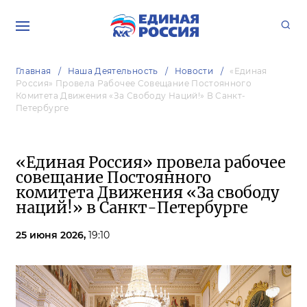
Главная
Наша Деятельность
Новости
«Единая
Россия» Провела Рабочее Совещание Постоянного
Комитета Движения «За Свободу Наций!» В Санкт-
Петербурге
«Единая Россия» провела рабочее
совещание Постоянного
комитета Движения «За свободу
наций!» в Санкт-Петербурге
25 июня 2026,
19:10