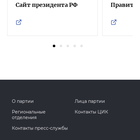
Сайт президента РФ
Правител
О партии
Лица партии
Региональные
Контакты ЦИК
отделения
Контакты пресс-службы