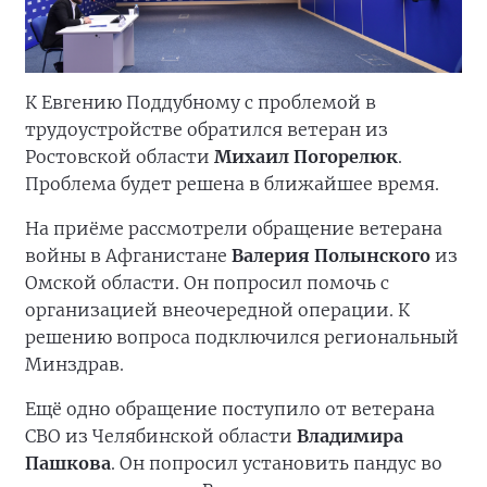
К Евгению Поддубному с проблемой в
трудоустройстве обратился ветеран из
Ростовской области
Михаил Погорелюк
.
Проблема будет решена в ближайшее время.
На приёме рассмотрели обращение ветерана
войны в Афганистане
Валерия Полынского
из
Омской области. Он попросил помочь с
организацией внеочередной операции. К
решению вопроса подключился региональный
Минздрав.
Ещё одно обращение поступило от ветерана
СВО из Челябинской области
Владимира
Пашкова
. Он попросил установить пандус во