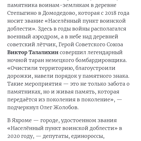
памятника воинам-землякам в деревне
Степыгино в Домодедово, которая с 2018 года
носит звание «Населённый пункт воинской
доблести». Здесь в годы войны располагался
военный аэродром, а в небе над деревней
советский лётчик, Герой Советского Союза
Виктор Талалихин
совершил легендарный
ночной таран немецкого бомбардировщика.
«Очистили территорию, благоустроили
дорожки, навели порядок у памятного знака.
Такие мероприятия — это не только забота о
памятниках, но и живая память, которая
передаётся из поколения в поколение», —
подчеркнул Олег Жолобов.
В Яхроме — городе, удостоенном звания
«Населённый пункт воинской доблести» в
2020 году, — депутаты, единороссы,