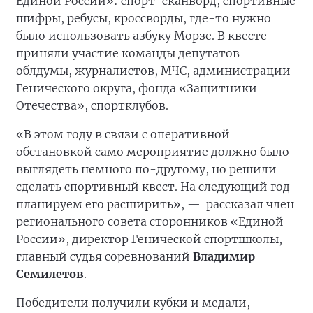
Единой России»: спорт-сканворд, спортивные
шифры, ребусы, кроссворды, где-то нужно
было использовать азбуку Морзе. В квесте
приняли участие команды депутатов
облдумы, журналистов, МЧС, администрации
Генического округа, фонда «Защитники
Отечества», спортклубов.
«В этом году в связи с оперативной
обстановкой само мероприятие должно было
выглядеть немного по-другому, но решили
сделать спортивный квест. На следующий год
планируем его расширить», —
рассказал член
регионального совета сторонников «Единой
России», директор Генической спортшколы,
главный судья соревнований
Владимир
Семилетов
.
Победители получили кубки и медали,