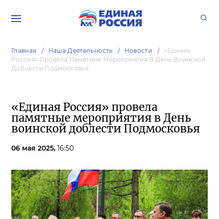
Главная
Наша Деятельность
Новости
«Единая
Россия» Провела Памятные Мероприятия В День Воинской
Доблести Подмосковья
«Единая Россия» провела
памятные мероприятия в День
воинской доблести Подмосковья
06 мая 2025,
16:50