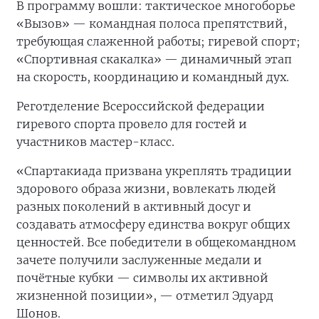
В программу вошли: тактическое многоборье
«Вызов» — командная полоса препятствий,
требующая слаженной работы; гиревой спорт;
«Спортивная скакалка» — динамичный этап
на скорость, координацию и командный дух.
Реготделение Всероссийской федерации
гиревого спорта провело для гостей и
участников мастер-класс.
«Спартакиада призвана укреплять традиции
здорового образа жизни, вовлекать людей
разных поколений в активный досуг и
создавать атмосферу единства вокруг общих
ценностей. Все победители в общекомандном
зачете получили заслуженные медали и
почётные кубки — символы их активной
жизненной позиции», — отметил Эдуард
Шонов.