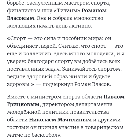
борьбе, заслуженным мастером спорта,
финалистом шоу «Титаны»
Романом
Власовым
. Она и собрала множество
желающих начать день активно.
«Спорт — это сила и пособник мира: он
объединяет людей. Считаю, что спорт — это
ещё и коллектив. Здесь много молодёжи, и я
уверен: благодаря спорту вы добьётесь всех
поставленных задач. Занимайтесь спортом,
ведите здоровый образ жизни и будьте
здоровы!» — подчеркнул Роман Власов.
Вместе с министром спорта области
Павлом
Грицковым
, директором департамента
молодёжной политики правительства
области
Николаем Мачихиным
и другими
гостями он принял участие в товарищеском
матче по баскетболу.