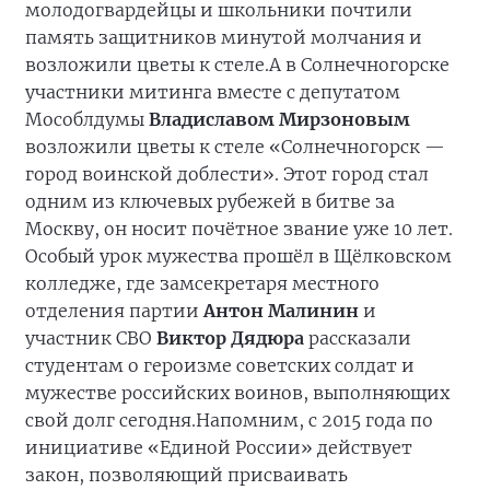
молодогвардейцы и школьники почтили
память защитников минутой молчания и
возложили цветы к стеле.
А в Солнечногорске
участники митинга вместе с депутатом
Мособлдумы
Владиславом Мирзоновым
возложили цветы к стеле «Солнечногорск —
город воинской доблести». Этот город стал
одним из ключевых рубежей в битве за
Москву, он носит почётное звание уже 10 лет.
Особый урок мужества прошёл в Щёлковском
колледже, где замсекретаря местного
отделения партии
Антон Малинин
и
участник СВО
Виктор Дядюра
рассказали
студентам о героизме советских солдат и
мужестве российских воинов, выполняющих
свой долг сегодня.
Напомним, с 2015 года по
инициативе «Единой России» действует
закон, позволяющий присваивать