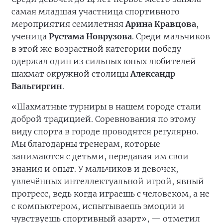
самая младшая участница спортивного
мероприятия семилетняя
Арина Кравцова
,
ученица
Рустама Новрузова
. Среди мальчиков
в этой же возрастной категории победу
одержал один из сильных юных любителей
шахмат окружной столицы
Александр
Вальгиргин
.
«Шахматные турниры в нашем городе стали
доброй традицией. Соревнования по этому
виду спорта в городе проводятся регулярно.
Мы благодарны тренерам, которые
занимаются с детьми, передавая им свои
знания и опыт. У мальчиков и девочек,
увлечённых интеллектуальной игрой, явный
прогресс, ведь когда играешь с человеком, а не
с компьютером, испытываешь эмоции и
чувствуешь спортивный азарт», — отметил