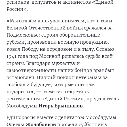
регионов, депутатов и активистов «Единой
России».
«Мы отдаём дань уважения тем, кто в годы
Великой Отечественной войны сражался за
Подмосковье: строил оборонительные
рубежи, производил военную продукцию,
ковал Победу на передовой и в тылу. Осенью
1941 года под Москвой решалась судьба всей
страны. Благодаря мужеству и
самоотверженности наших бойцов враг был
остановлен. Низкий поклон ветеранам за
свободу и будущее, которые они нам
подарили», — отметил секретарь
реготделения «Единой России», председатель
Мособлдумы
Игорь
Брынцалов
.
Единороссы вместе с депутатом Мособлдумы
Олегом Жолобовым
провели субботник у