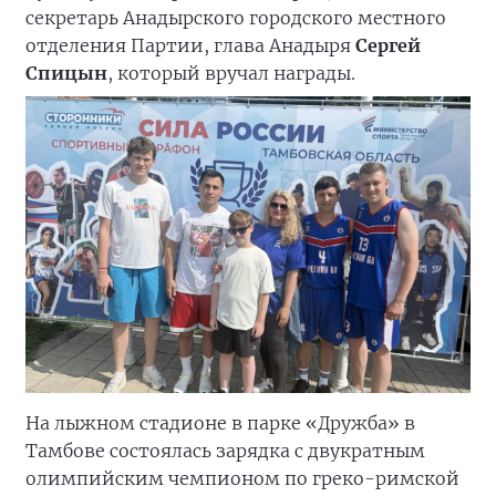
секретарь Анадырского городского местного
отделения Партии, глава Анадыря
Сергей
Спицын
, который вручал награды.
На лыжном стадионе в парке «Дружба» в
Тамбове состоялась зарядка с двукратным
олимпийским чемпионом по греко-римской