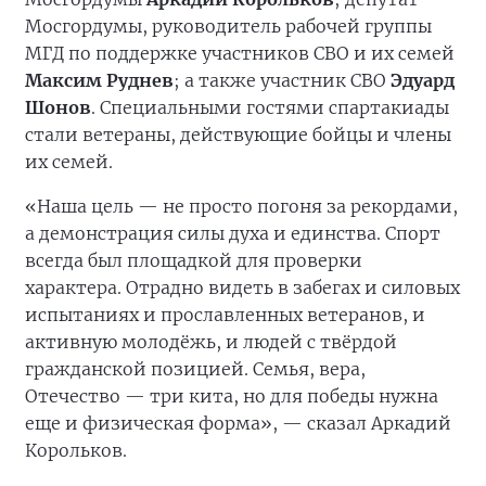
Мосгордумы, руководитель рабочей группы
МГД по поддержке участников СВО и их семей
Максим Руднев
; а также участник СВО
Эдуард
Шонов
. Специальными гостями спартакиады
стали ветераны, действующие бойцы и члены
их семей.
«Наша цель — не просто погоня за рекордами,
а демонстрация силы духа и единства. Спорт
всегда был площадкой для проверки
характера. Отрадно видеть в забегах и силовых
испытаниях и прославленных ветеранов, и
активную молодёжь, и людей с твёрдой
гражданской позицией. Семья, вера,
Отечество — три кита, но для победы нужна
еще и физическая форма», — сказал Аркадий
Корольков.