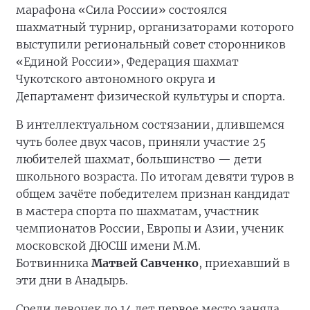
марафона «Сила России» состоялся
шахматный турнир, организаторами которого
выступили региональный совет сторонников
«Единой России», Федерация шахмат
Чукотского автономного округа и
Департамент физической культуры и спорта.
В интеллектуальном состязании, длившемся
чуть более двух часов, приняли участие 25
любителей шахмат, большинство — дети
школьного возраста. По итогам девяти туров в
общем зачёте победителем признан кандидат
в мастера спорта по шахматам, участник
чемпионатов России, Европы и Азии, ученик
московской ДЮСШ имени М.М.
Ботвинника
Матвей Савченко
, приехавший в
эти дни в Анадырь.
Среди девочек до 14 лет первое место заняла