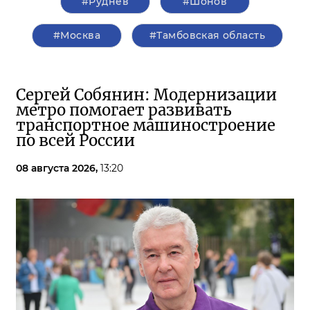
#Руднев
#Шонов
#Москва
#Тамбовская область
Сергей Собянин: Модернизации
метро помогает развивать
транспортное машиностроение
по всей России
08 августа 2026,
13:20