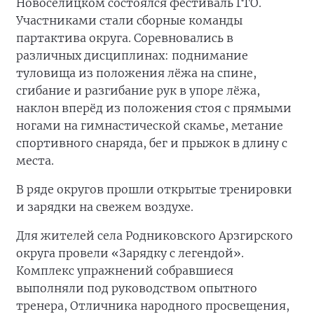
Новоселицком состоялся фестиваль ГТО.
Участниками стали сборные команды
партактива округа. Соревновались в
различных дисциплинах: поднимание
туловища из положения лёжа на спине,
сгибание и разгибание рук в упоре лёжа,
наклон вперёд из положения стоя с прямыми
ногами на гимнастической скамье, метание
спортивного снаряда, бег и прыжок в длину с
места.
В ряде округов прошли открытые тренировки
и зарядки на свежем воздухе.
Для жителей села Родниковского Арзгирского
округа провели «Зарядку с легендой».
Комплекс упражнений собравшиеся
выполняли под руководством опытного
тренера, Отличника народного просвещения,