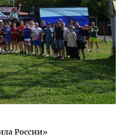
ила России»