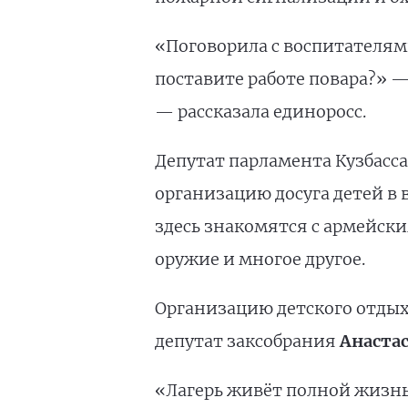
«Поговорила с воспитателями
поставите работе повара?» — 
— рассказала единоросс.
Депутат парламента Кузбасс
организацию досуга детей в
здесь знакомятся с армейск
оружие и многое другое.
Организацию детского отдых
депутат заксобрания
Анаста
«Лагерь живёт полной жизнь