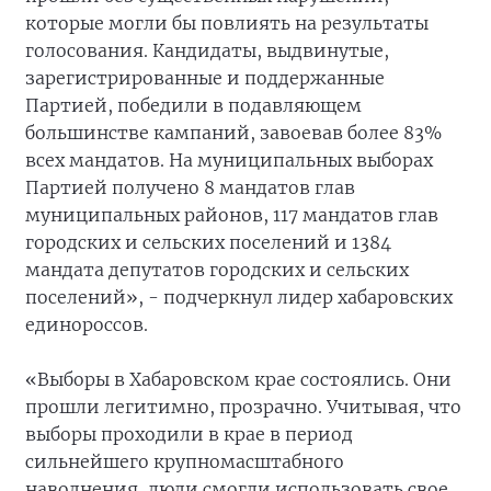
которые могли бы повлиять на результаты
голосования. Кандидаты, выдвинутые,
зарегистрированные и поддержанные
Партией, победили в подавляющем
большинстве кампаний, завоевав более 83%
всех мандатов. На муниципальных выборах
Партией получено 8 мандатов глав
муниципальных районов, 117 мандатов глав
городских и сельских поселений и 1384
мандата депутатов городских и сельских
поселений», - подчеркнул лидер хабаровских
единороссов.
«Выборы в Хабаровском крае состоялись. Они
прошли легитимно, прозрачно. Учитывая, что
выборы проходили в крае в период
сильнейшего крупномасштабного
наводнения, люди смогли использовать свое