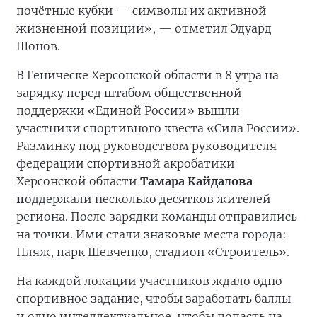
почётные кубки — символы их активной
жизненной позиции», — отметил Эдуард
Шонов.
В Геническе Херсонской области в 8 утра на
зарядку перед штабом общественной
поддержки «Единой России» вышли
участники спортивного квеста «Сила России».
Разминку под руководством руководителя
федерации спортивной акробатики
Херсонской области
Тамара Кайдалова
п
оддержали несколько десятков жителей
региона. После зарядки команды отправились
на точки. Ими стали знаковые места города:
Пляж, парк Шевченко, стадион «Строитель».
На каждой локации участников ждало одно
спортивное задание, чтобы заработать баллы
и одно интеллектуальное, чтобы попасть на