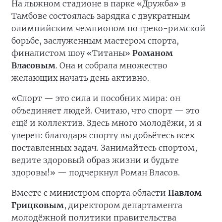
На лыжном стадионе в парке «Дружба» в
Тамбове состоялась зарядка с двукратным
олимпийским чемпионом по греко-римской
борьбе, заслуженным мастером спорта,
финалистом шоу «Титаны»
Романом
Власовым
. Она и собрала множество
желающих начать день активно.
«Спорт — это сила и пособник мира: он
объединяет людей. Считаю, что спорт — это
ещё и коллектив. Здесь много молодёжи, и я
уверен: благодаря спорту вы добьётесь всех
поставленных задач. Занимайтесь спортом,
ведите здоровый образ жизни и будьте
здоровы!» — подчеркнул Роман Власов.
Вместе с министром спорта области
Павлом
Грицковым
, директором департамента
молодёжной политики правительства