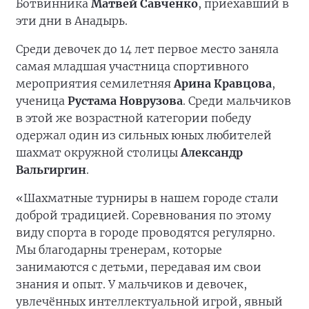
Ботвинника
Матвей Савченко
, приехавший в
эти дни в Анадырь.
Среди девочек до 14 лет первое место заняла
самая младшая участница спортивного
мероприятия семилетняя
Арина Кравцова
,
ученица
Рустама Новрузова
. Среди мальчиков
в этой же возрастной категории победу
одержал один из сильных юных любителей
шахмат окружной столицы
Александр
Вальгиргин
.
«Шахматные турниры в нашем городе стали
доброй традицией. Соревнования по этому
виду спорта в городе проводятся регулярно.
Мы благодарны тренерам, которые
занимаются с детьми, передавая им свои
знания и опыт. У мальчиков и девочек,
увлечённых интеллектуальной игрой, явный