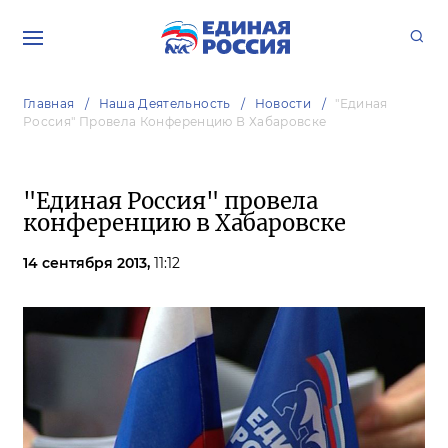
Главная
Наша Деятельность
Новости
"Единая
Россия" Провела Конференцию В Хабаровске
"Единая Россия" провела
конференцию в Хабаровске
14 сентября 2013,
11:12