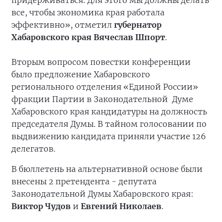
придерживаться. Для этого мы должны делать
все, чтобы экономика края работала
эффективно», отметил
губернатор
Хабаровского края Вячеслав Шпорт
.
Вторым вопросом повестки конференции
было предложение Хабаровского
регионального отделения «Единой России»
фракции Партии в Законодательной Думе
Хабаровского края кандидатуры на должность
председателя Думы. В тайном голосовании по
выдвижению кандидата приняли участие 126
делегатов.
В бюллетень на альтернативной основе были
внесены 2 претендента - депутата
Законодательной Думы Хабаровского края:
Виктор Чудов
и
Евгений Николаев
.