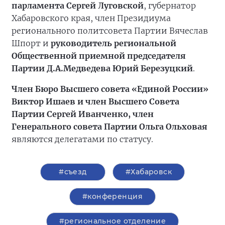
парламента Сергей Луговской
, губернатор
Хабаровского края, член Президиума
регионального политсовета Партии Вячеслав
Шпорт и
руководитель региональной
Общественной приемной председателя
Партии Д.А.Медведева Юрий Березуцкий
.
Член Бюро Высшего совета «Единой России»
Виктор Ишаев и член Высшего Совета
Партии Сергей Иванченко, член
Генерального совета Партии Ольга Ольховая
являются делегатами по статусу.
#съезд
#Хабаровск
#конференция
#региональное отделение