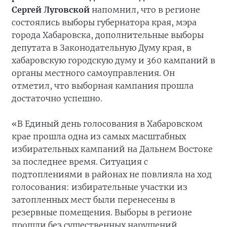
Сергей Луговской
напомнил, что в регионе
состоялись выборы губернатора края, мэра
города Хабаровска, дополнительные выборы
депутата в Законодательную Думу края, в
хабаровскую городскую думу и 360 кампаний в
органы местного самоуправления. Он
отметил, что выборная кампания прошла
достаточно успешно.
«В Единый день голосования в Хабаровском
крае прошла одна из самых масштабных
избирательных кампаний на Дальнем Востоке
за последнее время. Ситуация с
подтоплениями в районах не повлияла на ход
голосования: избирательные участки из
затопленных мест были перенесены в
резервные помещения. Выборы в регионе
прошли без существенных нарушений,