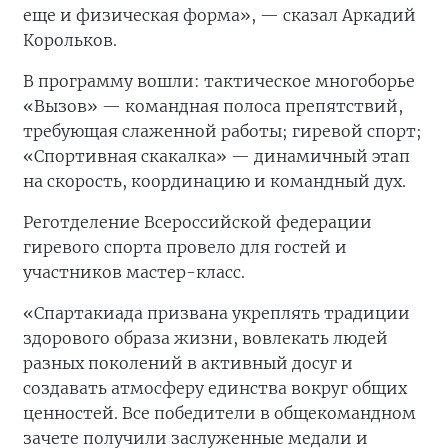
еще и физическая форма», — сказал Аркадий
Корольков.
В программу вошли: тактическое многоборье
«Вызов» — командная полоса препятствий,
требующая слаженной работы; гиревой спорт;
«Спортивная скакалка» — динамичный этап
на скорость, координацию и командный дух.
Реготделение Всероссийской федерации
гиревого спорта провело для гостей и
участников мастер-класс.
«Спартакиада призвана укреплять традиции
здорового образа жизни, вовлекать людей
разных поколений в активный досуг и
создавать атмосферу единства вокруг общих
ценностей. Все победители в общекомандном
зачете получили заслуженные медали и