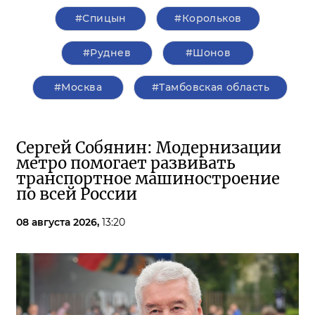
#Спицын
#Корольков
#Руднев
#Шонов
#Москва
#Тамбовская область
Сергей Собянин: Модернизации
метро помогает развивать
транспортное машиностроение
по всей России
08 августа 2026,
13:20