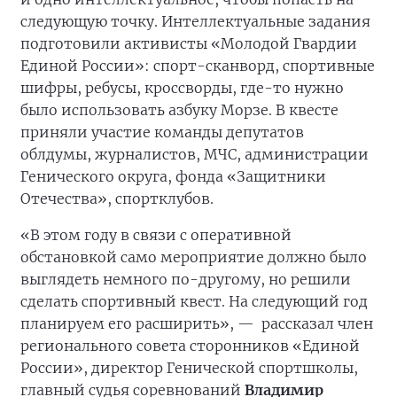
следующую точку. Интеллектуальные задания
подготовили активисты «Молодой Гвардии
Единой России»: спорт-сканворд, спортивные
шифры, ребусы, кроссворды, где-то нужно
было использовать азбуку Морзе. В квесте
приняли участие команды депутатов
облдумы, журналистов, МЧС, администрации
Генического округа, фонда «Защитники
Отечества», спортклубов.
«В этом году в связи с оперативной
обстановкой само мероприятие должно было
выглядеть немного по-другому, но решили
сделать спортивный квест. На следующий год
планируем его расширить», —
рассказал член
регионального совета сторонников «Единой
России», директор Генической спортшколы,
главный судья соревнований
Владимир