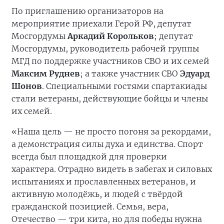
По приглашению организаторов на
мероприятие приехали Герой РФ, депутат
Мосгордумы
Аркадий Корольков
; депутат
Мосгордумы, руководитель рабочей группы
МГД по поддержке участников СВО и их семей
Максим Руднев
; а также участник СВО
Эдуард
Шонов
. Специальными гостями спартакиады
стали ветераны, действующие бойцы и члены
их семей.
«Наша цель — не просто погоня за рекордами,
а демонстрация силы духа и единства. Спорт
всегда был площадкой для проверки
характера. Отрадно видеть в забегах и силовых
испытаниях и прославленных ветеранов, и
активную молодёжь, и людей с твёрдой
гражданской позицией. Семья, вера,
Отечество — три кита, но для победы нужна