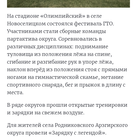
На стадионе «Олимпийский» в селе
Новоселицком состоялся фестиваль ГТО.
Участниками стали сборные команды
партактива округа. Соревновались в
различных дисциплинах: поднимание
туловища из положения лёжа на спине,
сгибание и разгибание рук в упоре лёжа,
наклон вперёд из положения стоя с прямыми
ногами на гимнастической скамье, метание
спортивного снаряда, бег и прыжок в длину с
места.
В ряде округов прошли открытые тренировки
и зарядки на свежем воздухе.
Для жителей села Родниковского Арзгирского
округа провели «Зарядку с легендой».