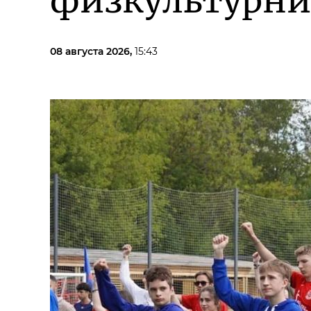
физкультурни
08 августа 2026,
15:43