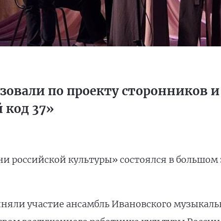
зовали по проекту сторонников и
 код 37»
ни российской культуры» состоялся в большом
няли участие ансамбль Ивановского музыкаль