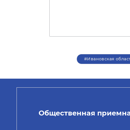
#Ивановская облас
Общественная приемн