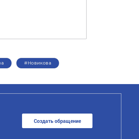
ва
#Новикова
Создать обращение