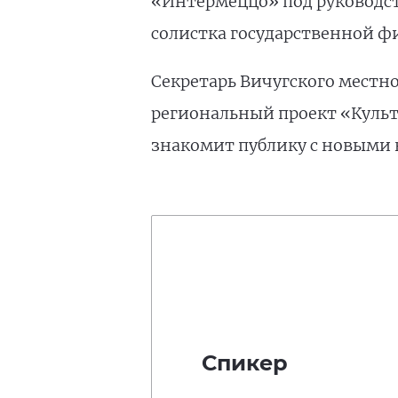
«Интермеццо» под руководст
солистка государственной 
Секретарь Вичугского местн
региональный проект «Культ
знакомит публику с новыми 
Спикер