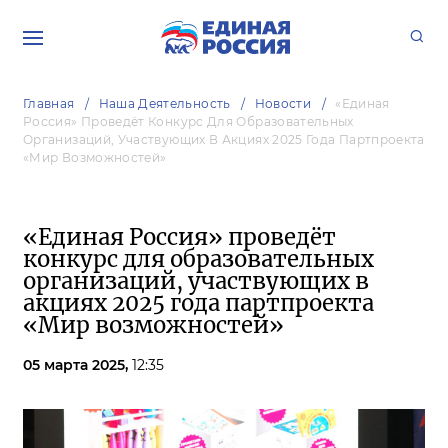
Главная
Наша Деятельность
Новости
«Единая
Россия» Проведёт Конкурс Для Образовательных
Организаций, Участвующих В Акциях 2025 Года Партпроекта
«Мир Возможностей»
«Единая Россия» проведёт
конкурс для образовательных
организаций, участвующих в
акциях 2025 года партпроекта
«Мир возможностей»
05 марта 2025,
12:35