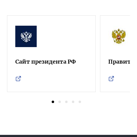
Сайт президента РФ
Правител