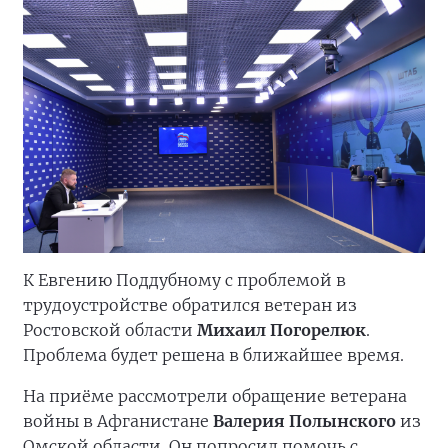
К Евгению Поддубному с проблемой в
трудоустройстве обратился ветеран из
Ростовской области
Михаил Погорелюк
.
Проблема будет решена в ближайшее время.
На приёме рассмотрели обращение ветерана
войны в Афганистане
Валерия Полынского
из
Омской области. Он попросил помочь с