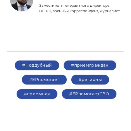
Заместитель генерального директора
ВГТРК, военный корреспондент, журналист
#Поддубный
#приемграждан
#ЕРпомогает
#регионы
#приемная
#ЕРпомогаетСВО