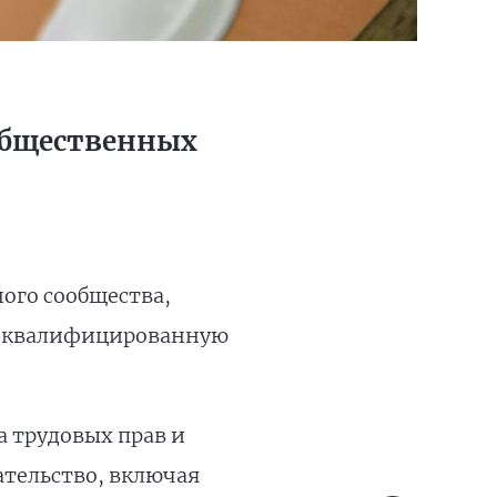
 общественных
ого сообщества,
т квалифицированную
а трудовых прав и
тельство, включая