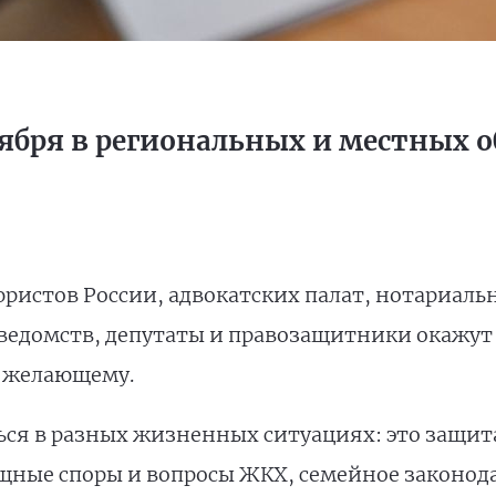
тября в региональных и местных
ристов России, адвокатских палат, нотариальн
ведомств, депутаты и правозащитники окажу
 желающему.
ься в разных жизненных ситуациях: это защит
ные споры и вопросы ЖКХ, семейное законода