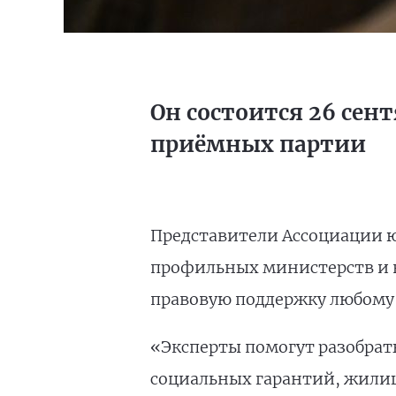
Он состоится 26 сен
приёмных партии
Представители Ассоциации ю
профильных министерств и 
правовую поддержку любому
«Эксперты помогут разобрат
социальных гарантий, жилищ