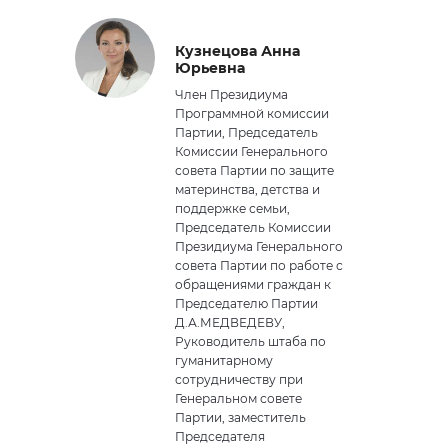
Кузнецова Анна
Юрьевна
Член Президиума
Программной комиссии
Партии, Председатель
Комиссии Генерального
совета Партии по защите
материнства, детства и
поддержке семьи,
Председатель Комиссии
Президиума Генерального
совета Партии по работе с
обращениями граждан к
Председателю Партии
Д.А.МЕДВЕДЕВУ,
Руководитель штаба по
гуманитарному
сотрудничеству при
Генеральном совете
Партии, заместитель
Председателя