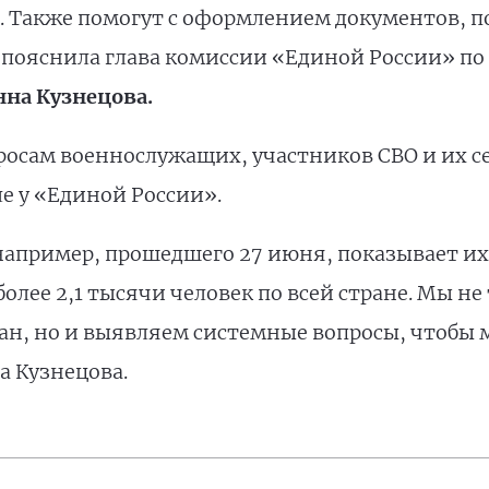
. Также помогут с оформлением документов, по
 пояснила глава комиссии «Единой России» по
нна Кузнецова.
росам военнослужащих, участников СВО и их 
е у «Единой России».
апример, прошедшего 27 июня, показывает их 
лее 2,1 тысячи человек по всей стране. Мы не
н, но и выявляем системные вопросы, чтобы 
 Кузнецова.