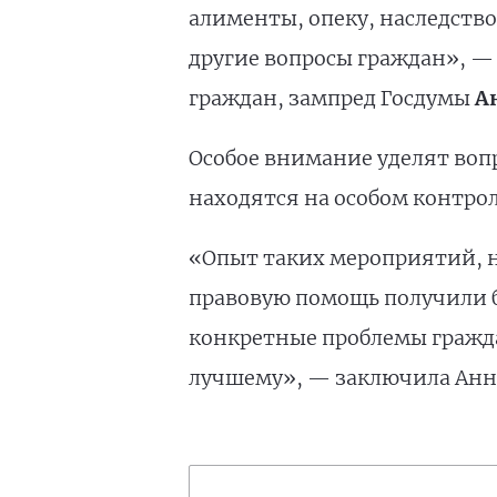
алименты, опеку, наследство
другие вопросы граждан», —
граждан, зампред Госдумы
А
Особое внимание уделят воп
находятся на особом контрол
«Опыт таких мероприятий, н
правовую помощь получили бо
конкретные проблемы гражда
лучшему», — заключила Анна