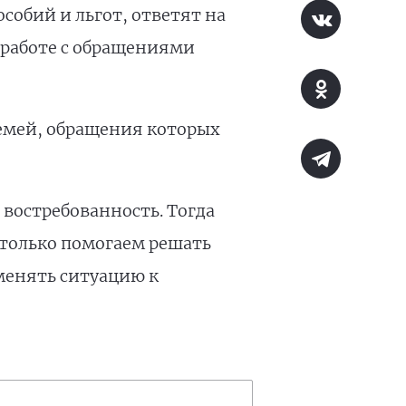
собий и льгот, ответят на
 работе с обращениями
семей, обращения которых
востребованность. Тогда
 только помогаем решать
менять ситуацию к