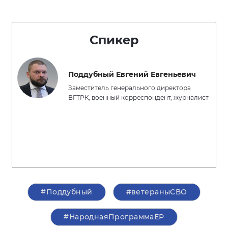
Спикер
Поддубный Евгений Евгеньевич
Заместитель генерального директора
ВГТРК, военный корреспондент, журналист
#Поддубный
#ветераныСВО
#НароднаяПрограммаЕР