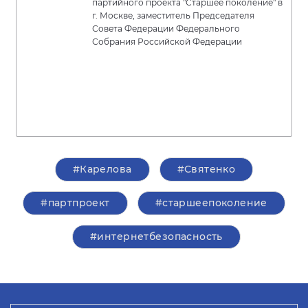
партийного проекта "Старшее поколение" в
г. Москве, заместитель Председателя
Совета Федерации Федерального
Собрания Российской Федерации
#Карелова
#Святенко
#партпроект
#старшеепоколение
#интернетбезопасность