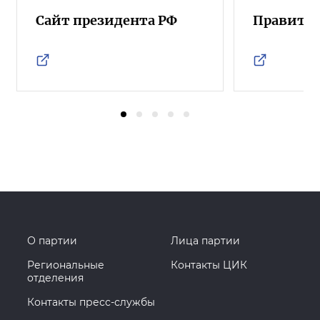
Сайт президента РФ
Правител
О партии
Лица партии
Региональные
Контакты ЦИК
отделения
Контакты пресс-службы