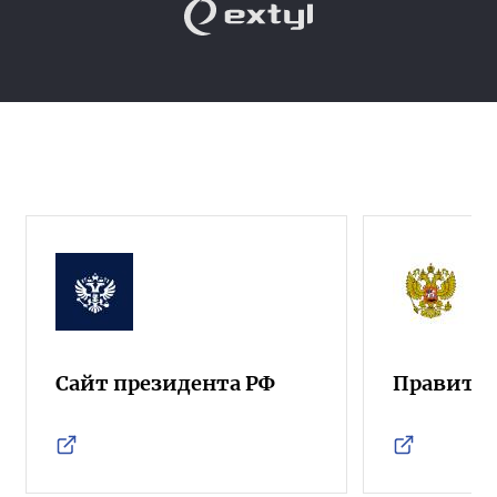
Сайт президента РФ
Правител