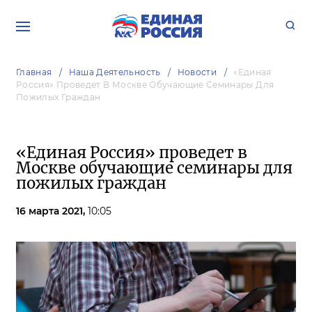
Главная
Наша Деятельность
Новости
«Единая
Россия» Проведет В Москве Обучающие Семинары Для
Пожилых Граждан
«Единая Россия» проведет в
Москве обучающие семинары для
пожилых граждан
16 марта 2021,
10:05