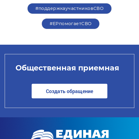
#поддержкаучастниковСВО
#ЕРпомогаетСВО
Общественная приемная
Создать обращение