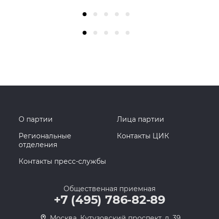
О партии
Лица партии
Региональные
Контакты ЦИК
отделения
Контакты пресс-службы
Общественная приемная
+7 (495) 786-82-89
Москва, Кутузовский проспект, д. 39