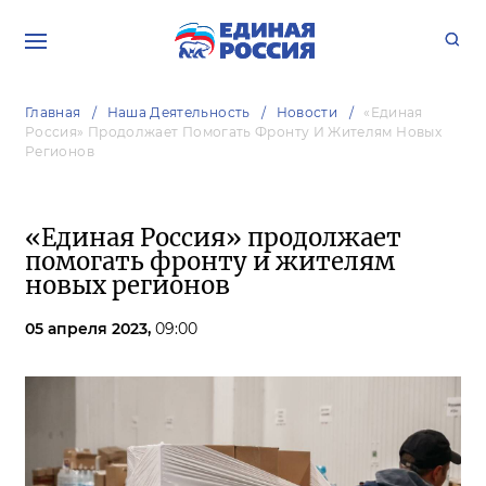
Главная
Наша Деятельность
Новости
«Единая
Россия» Продолжает Помогать Фронту И Жителям Новых
Регионов
«Единая Россия» продолжает
помогать фронту и жителям
новых регионов
05 апреля 2023,
09:00