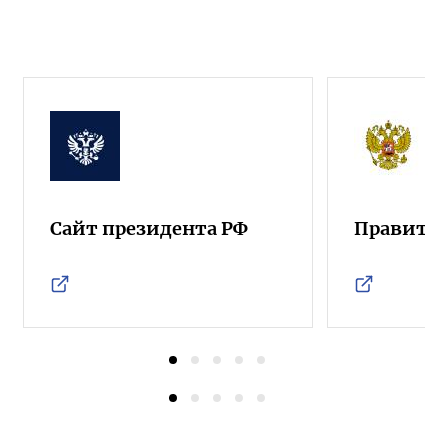
Сайт президента РФ
Правител