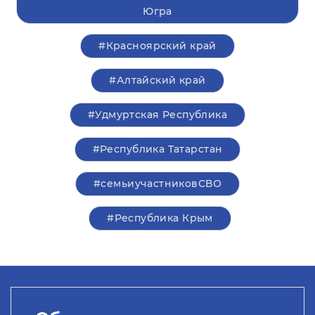
Югра
#Красноярский край
#Алтайский край
#Удмуртская Республика
#Республика Татарстан
#семьиучастниковСВО
#Республика Крым