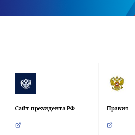
Сайт президента РФ
Правител