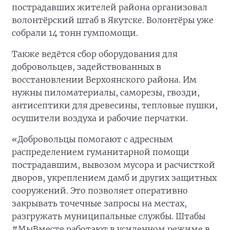
пострадавших жителей района организовал
волонтёрский штаб в Якутске. Волонтёры уже
собрали 14 тонн гумпомощи.
Также ведётся сбор оборудования для
добровольцев, задействованных в
восстановлении Верхоянского района. Им
нужны пиломатериалы, саморезы, гвозди,
антисептики для древесины, тепловые пушки,
осушители воздуха и рабочие перчатки.
«Добровольцы помогают с адресным
распределением гуманитарной помощи
пострадавшим, вывозом мусора и расчисткой
дворов, укреплением дамб и других защитных
сооружений. Это позволяет оперативно
закрывать точечные запросы на местах,
разгружать муниципальные службы. Штабы
#МыВместе работают в усиленном режиме в