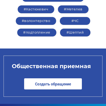
#Кастюкевич
#Метелев
#волонтерство
#ЧС
#подтопление
#Шептий
Общественная приемная
Создать обращение