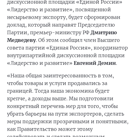
дискуссионной площадки «Единой России»
«Лидерство и развитие», посвященной
несырьевому экспорту, будет сформирован
доклад, который направят Председателю
Партии, премьер-министру РФ
Дмитрию
Медведеву
. Об этом сообщил член Высшего
совета партии «Единая Россия», координатор
внутрипартийной дискуссионной площадки
«Лидерство и развитие»
Евгений Демин
.
«Наша общая заинтересованность в том,
чтобы товары и услуги продавались за
границей. Тогда наша экономика будет
крепче, а доходы выше. Мы подготовили
конкретный перечень мер для того, чтобы
убрать барьеры на пути экспортеров, сделать
меры поддержки прозрачными и понятными,
как Правительство может этому
содействовать и сделать возможным