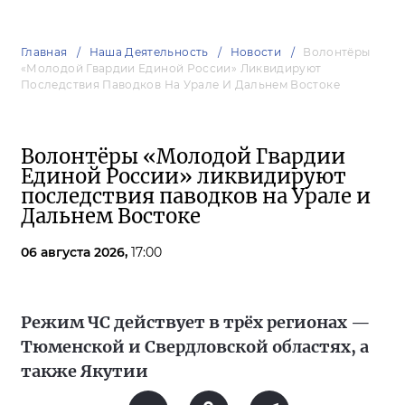
Главная
Наша Деятельность
Новости
Волонтёры
«Молодой Гвардии Единой России» Ликвидируют
Последствия Паводков На Урале И Дальнем Востоке
Волонтёры «Молодой Гвардии
Единой России» ликвидируют
последствия паводков на Урале и
Дальнем Востоке
06 августа 2026,
17:00
Режим ЧС действует в трёх регионах —
Тюменской и Свердловской областях, а
также Якутии