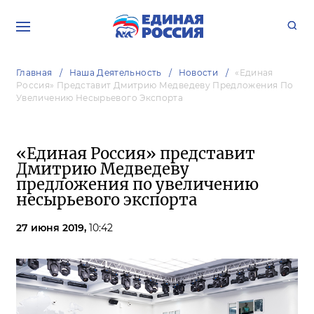
Главная
Наша Деятельность
Новости
«Единая
Россия» Представит Дмитрию Медведеву Предложения По
Увеличению Несырьевого Экспорта
«Единая Россия» представит
Дмитрию Медведеву
предложения по увеличению
несырьевого экспорта
27 июня 2019,
10:42