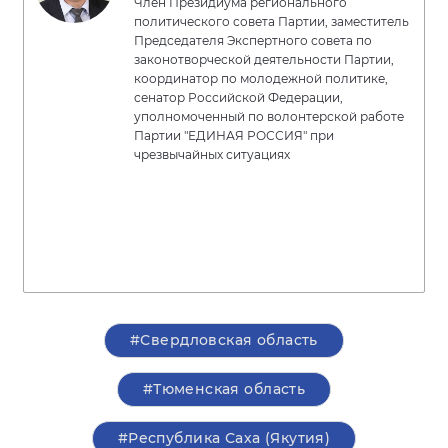
Член Президиума регионального
политического совета Партии, заместитель
Председателя Экспертного совета по
законотворческой деятельности Партии,
координатор по молодежной политике,
сенатор Российской Федерации,
уполномоченный по волонтерской работе
Партии "ЕДИНАЯ РОССИЯ" при
чрезвычайных ситуациях
#Свердловская область
#Тюменская область
#Республика Саха (Якутия)