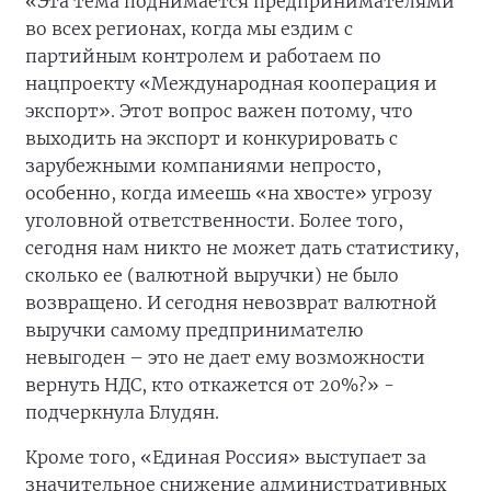
«Эта тема поднимается предпринимателями
во всех регионах, когда мы ездим с
партийным контролем и работаем по
нацпроекту «Международная кооперация и
экспорт». Этот вопрос важен потому, что
выходить на экспорт и конкурировать с
зарубежными компаниями непросто,
особенно, когда имеешь «на хвосте» угрозу
уголовной ответственности. Более того,
сегодня нам никто не может дать статистику,
сколько ее (валютной выручки) не было
возвращено. И сегодня невозврат валютной
выручки самому предпринимателю
невыгоден – это не дает ему возможности
вернуть НДС, кто откажется от 20%?» -
подчеркнула Блудян.
Кроме того, «Единая Россия» выступает за
значительное снижение административных