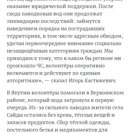
оказание юридической поддержки. После
схода паводковых вод они продолжат
ликвидацию последствий: займутся
наведением порядка на пострадавших
территориях, в том числе адресным обходом,
уделяя первоочередное внимание социально
незащищённым категориям граждан. Мы
приходим к тому, что в каком бы регионе ни
произошло ЧС, волонтёры оперативно
включаются и действуют по единым
алгоритмам», — сказал Игорь Кастюкевич.
В Якутии волонтёры помогали в Верхоянском
районе, который вода затронула в первую
очередь. Из-за сильного паводка жители села
Сайды остались без крова, тёплых вещей и
запасов продуктов. Сбор тёплой одежды,
постельного белья и медикаментов для