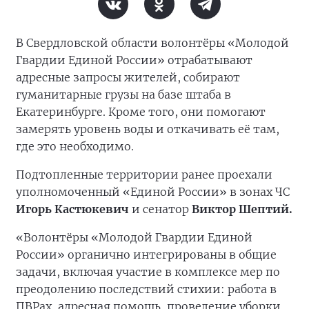
В Свердловской области волонтёры «Молодой
Гвардии Единой России» отрабатывают
адресные запросы жителей, собирают
гуманитарные грузы на базе штаба в
Екатеринбурге. Кроме того, они помогают
замерять уровень воды и откачивать её там,
где это необходимо.
Подтопленные территории ранее проехали
уполномоченный «Единой России» в зонах ЧС
Игорь Кастюкевич
и сенатор
Виктор Шептий.
«Волонтёры «Молодой Гвардии Единой
России» органично интегрированы в общие
задачи, включая участие в комплексе мер по
преодолению последствий стихии: работа в
ПВРах, адресная помощь, проведение уборки,