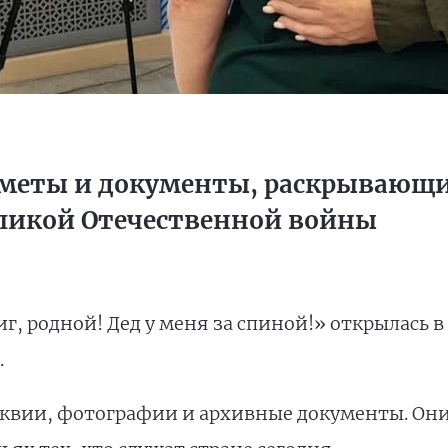
дметы и документы, раскрывающи
еликой Отечественной войны
, родной! Дед у меня за спиной!» открылась 
.
квии, фотографии и архивные документы. Они