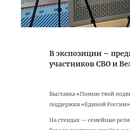
В экспозиции – пре
участников СВО и В
Выставка «Помню твой подвиг
поддержки «Единой России»
На стендах — семейные рели