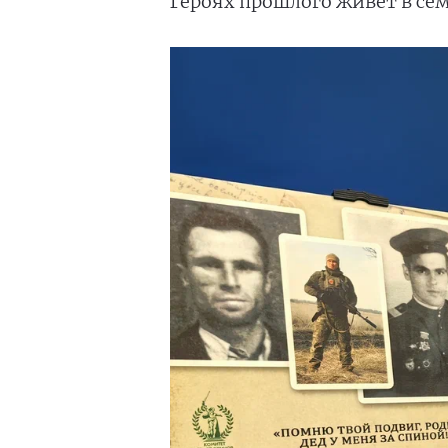
Героях прошлого живёт в семь