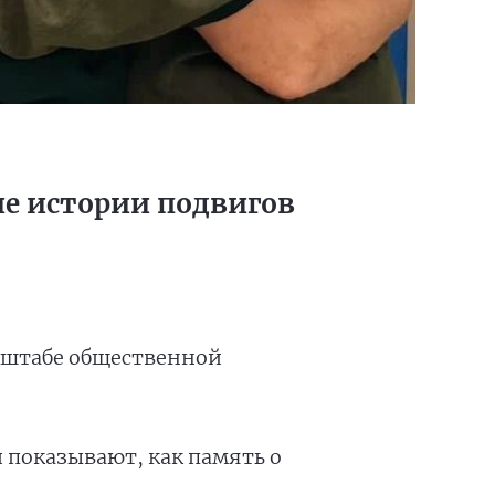
е истории подвигов
в штабе общественной
 показывают, как память о