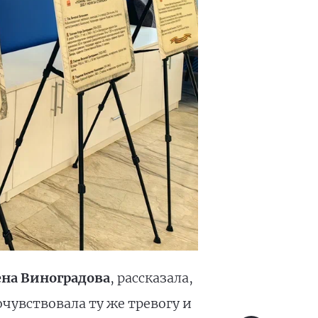
ена Виноградова
, рассказала,
очувствовала ту же тревогу и