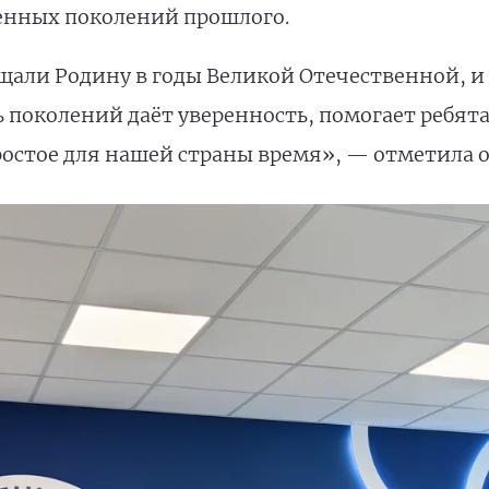
енных поколений прошлого.
али Родину в годы Великой Отечественной, и
ь поколений даёт уверенность, помогает ребя
ростое для нашей страны время», — отметила о