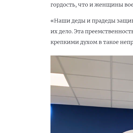
гордость, что и женщины во
«Наши деды и прадеды защищ
их дело. Эта преемственност
крепкими духом в такое неп