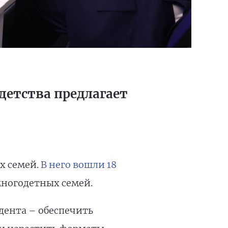
детства предлагает
х семей.
В него вошли 18
многодетных семей.
идента – обеспечить