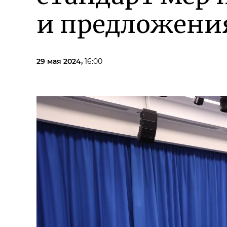
и предложени
29 мая 2024,
16:00