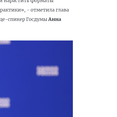
 и нарастить форматы
рактики», - отметила глава
ице-спикер Госдумы
Анна