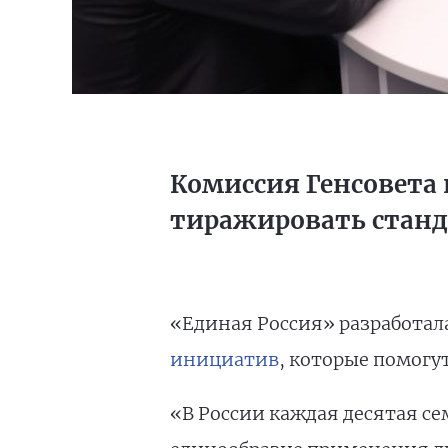
Комиссия Генсовета 
тиражировать станда
«Единая Россия» разработал
инициатив
, которые помогу
«В России каждая десятая се