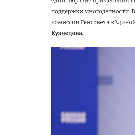
единообразие применения ль
поддержки многодетности. В
комиссии Генсовета «Единой
Кузнецова
.