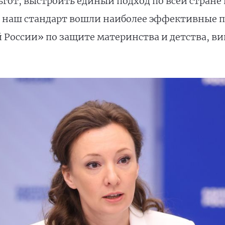
гот, выстроить единый подход по всей стране
 наш стандарт вошли наиболее эффективные п
 России» по защите материнства и детства, в