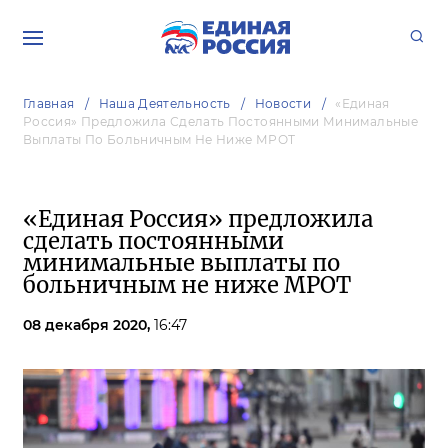
Главная
Наша Деятельность
Новости
«Единая
Россия» Предложила Сделать Постоянными Минимальные
Выплаты По Больничным Не Ниже МРОТ
«Единая Россия» предложила
сделать постоянными
минимальные выплаты по
больничным не ниже МРОТ
08 декабря 2020,
16:47