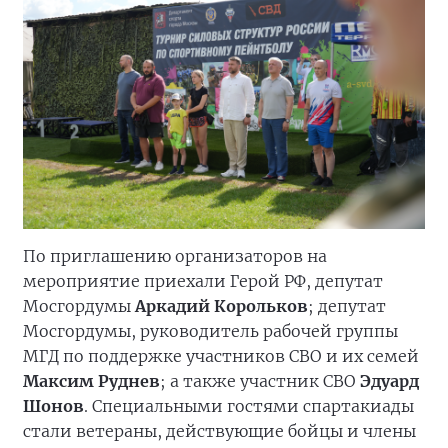
По приглашению организаторов на
мероприятие приехали Герой РФ, депутат
Мосгордумы
Аркадий Корольков
; депутат
Мосгордумы, руководитель рабочей группы
МГД по поддержке участников СВО и их семей
Максим Руднев
; а также участник СВО
Эдуард
Шонов
. Специальными гостями спартакиады
стали ветераны, действующие бойцы и члены