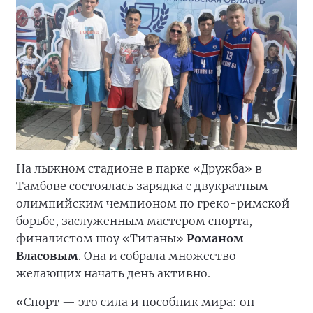
На лыжном стадионе в парке «Дружба» в
Тамбове состоялась зарядка с двукратным
олимпийским чемпионом по греко-римской
борьбе, заслуженным мастером спорта,
финалистом шоу «Титаны»
Романом
Власовым
. Она и собрала множество
желающих начать день активно.
«Спорт — это сила и пособник мира: он