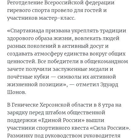
Реготделение Всероссийской федерации
гиревого спорта провело для гостей и
участников мастер-класс.
«Спартакиада призвана укреплять традиции
здорового образа жизни, вовлекать людей
разных поколений в активный досуг и
создавать атмосферу единства вокруг общих
ценностей. Все победители в общекомандном
зачете получили заслуженные медали и
почётные кубки — символы их активной
жизненной позиции», — отметил Эдуард
Шонов.
В Геническе Херсонской области в 8 утра на
зарядку перед штабом общественной
поддержки «Единой России» вышли
участники спортивного квеста «Сила России».
Разминку под руководством руководителя