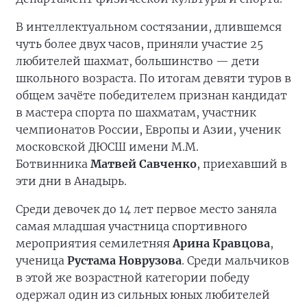
В интеллектуальном состязании, длившемся
чуть более двух часов, приняли участие 25
любителей шахмат, большинство — дети
школьного возраста. По итогам девяти туров в
общем зачёте победителем признан кандидат
в мастера спорта по шахматам, участник
чемпионатов России, Европы и Азии, ученик
московской ДЮСШ имени М.М.
Ботвинника
Матвей Савченко
, приехавший в
эти дни в Анадырь.
Среди девочек до 14 лет первое место заняла
самая младшая участница спортивного
мероприятия семилетняя
Арина Кравцова
,
ученица
Рустама Новрузова
. Среди мальчиков
в этой же возрастной категории победу
одержал один из сильных юных любителей