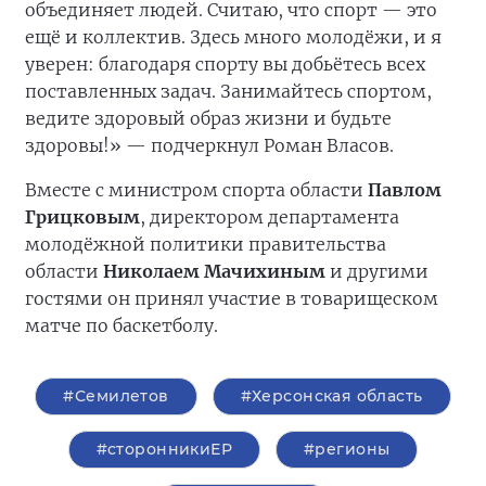
объединяет людей. Считаю, что спорт — это
ещё и коллектив. Здесь много молодёжи, и я
уверен: благодаря спорту вы добьётесь всех
поставленных задач. Занимайтесь спортом,
ведите здоровый образ жизни и будьте
здоровы!» — подчеркнул Роман Власов.
Вместе с министром спорта области
Павлом
Грицковым
, директором департамента
молодёжной политики правительства
области
Николаем Мачихиным
и другими
гостями он принял участие в товарищеском
матче по баскетболу.
#Семилетов
#Херсонская область
#сторонникиЕР
#регионы