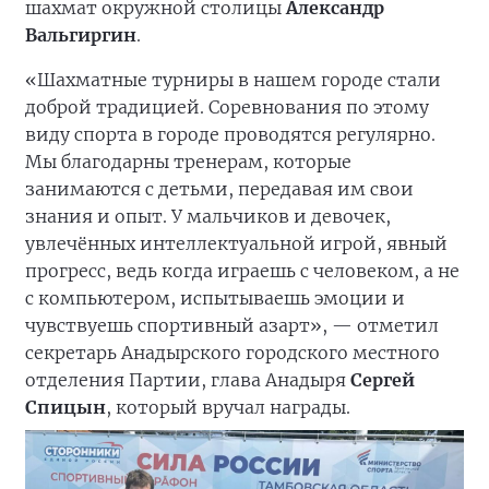
шахмат окружной столицы
Александр
Вальгиргин
.
«Шахматные турниры в нашем городе стали
доброй традицией. Соревнования по этому
виду спорта в городе проводятся регулярно.
Мы благодарны тренерам, которые
занимаются с детьми, передавая им свои
знания и опыт. У мальчиков и девочек,
увлечённых интеллектуальной игрой, явный
прогресс, ведь когда играешь с человеком, а не
с компьютером, испытываешь эмоции и
чувствуешь спортивный азарт», — отметил
секретарь Анадырского городского местного
отделения Партии, глава Анадыря
Сергей
Спицын
, который вручал награды.