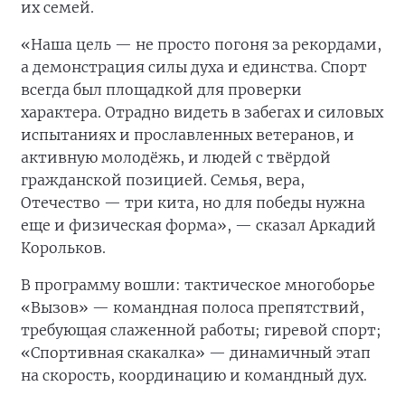
их семей.
«Наша цель — не просто погоня за рекордами,
а демонстрация силы духа и единства. Спорт
всегда был площадкой для проверки
характера. Отрадно видеть в забегах и силовых
испытаниях и прославленных ветеранов, и
активную молодёжь, и людей с твёрдой
гражданской позицией. Семья, вера,
Отечество — три кита, но для победы нужна
еще и физическая форма», — сказал Аркадий
Корольков.
В программу вошли: тактическое многоборье
«Вызов» — командная полоса препятствий,
требующая слаженной работы; гиревой спорт;
«Спортивная скакалка» — динамичный этап
на скорость, координацию и командный дух.