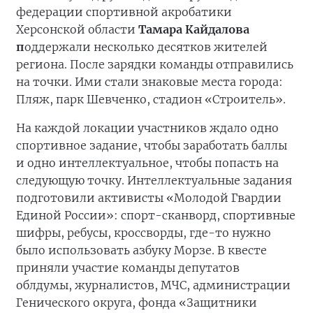
федерации спортивной акробатики
Херсонской области
Тамара Кайдалова
п
оддержали несколько десятков жителей
региона. После зарядки команды отправились
на точки. Ими стали знаковые места города:
Пляж, парк Шевченко, стадион «Строитель».
На каждой локации участников ждало одно
спортивное задание, чтобы заработать баллы
и одно интеллектуальное, чтобы попасть на
следующую точку. Интеллектуальные задания
подготовили активисты «Молодой Гвардии
Единой России»: спорт-сканворд, спортивные
шифры, ребусы, кроссворды, где-то нужно
было использовать азбуку Морзе. В квесте
приняли участие команды депутатов
облдумы, журналистов, МЧС, администрации
Генического округа, фонда «Защитники