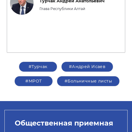
Турчак Андрей Анатольевич
Глава Республики Алтай
#Турчак
#Андрей Исаев
#МРОТ
#Больничные листы
Общественная приемная