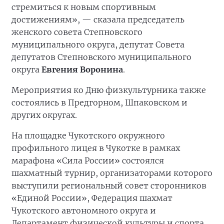
стремиться к новым спортивным
достижениям», — сказала председатель
женского совета Степновского
муниципального округа, депутат Совета
депутатов Степновского муниципального
округа
Евгения Воронина
.
Мероприятия ко Дню физкультурника также
состоялись в Предгорном, Шпаковском и
других округах.
На площадке Чукотского окружного
профильного лицея в Чукотке в рамках
марафона «Сила России» состоялся
шахматный турнир, организаторами которого
выступили региональный совет сторонников
«Единой России», Федерация шахмат
Чукотского автономного округа и
Департамент физической культуры и спорта.