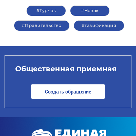
#Турчак
#Новак
#Правительство
#газификация
Общественная приемная
Создать обращение