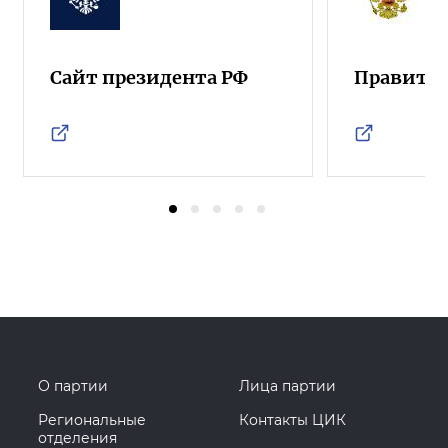
Сайт президента РФ
Правител
О партии
Лица партии
Региональные
Контакты ЦИК
отделения