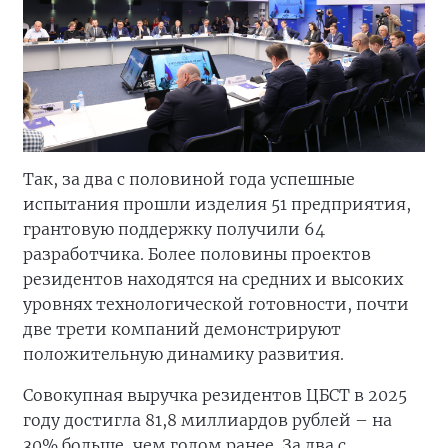
Так, за два с половиной года успешные
испытания прошли изделия 51 предприятия,
грантовую поддержку получили 64
разработчика. Более половины проектов
резидентов находятся на средних и высоких
уровнях технологической готовности, почти
две трети компаний демонстрируют
положительную динамику развития.
Совокупная выручка резидентов ЦБСТ в 2025
году достигла 81,8 миллиардов рублей – на
30% больше, чем годом ранее. За два с