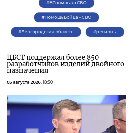
#ЕРпомогаетСВО
#ПомощьБойцамСВО
#Белгородская область
#регионы
ЦБСТ поддержал более 850
разработчиков изделий двойного
назначения
05 августа 2026,
18:50