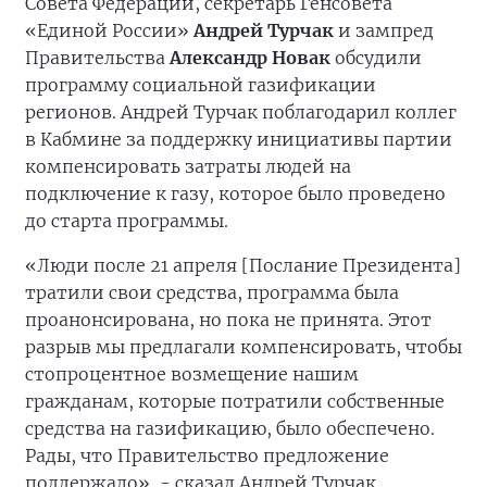
Совета Федерации, секретарь Генсовета
«Единой России»
Андрей Турчак
и зампред
Правительства
Александр Новак
обсудили
программу социальной газификации
регионов. Андрей Турчак поблагодарил коллег
в Кабмине за поддержку инициативы партии
компенсировать затраты людей на
подключение к газу, которое было проведено
до старта программы.
«Люди после 21 апреля [Послание Президента]
тратили свои средства, программа была
проанонсирована, но пока не принята. Этот
разрыв мы предлагали компенсировать, чтобы
стопроцентное возмещение нашим
гражданам, которые потратили собственные
средства на газификацию, было обеспечено.
Рады, что Правительство предложение
поддержало», - сказал Андрей Турчак.