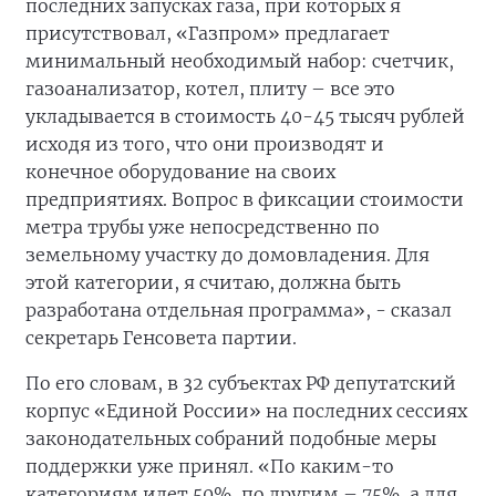
последних запусках газа, при которых я
присутствовал, «Газпром» предлагает
минимальный необходимый набор: счетчик,
газоанализатор, котел, плиту – все это
укладывается в стоимость 40-45 тысяч рублей
исходя из того, что они производят и
конечное оборудование на своих
предприятиях. Вопрос в фиксации стоимости
метра трубы уже непосредственно по
земельному участку до домовладения. Для
этой категории, я считаю, должна быть
разработана отдельная программа», - сказал
секретарь Генсовета партии.
По его словам, в 32 субъектах РФ депутатский
корпус «Единой России» на последних сессиях
законодательных собраний подобные меры
поддержки уже принял. «По каким-то
категориям идет 50%, по другим – 75%, а для