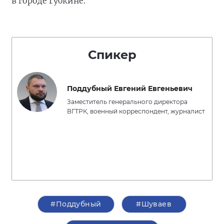
в городе Губкине.
Спикер
Поддубный Евгений Евгеньевич
Заместитель генерального директора
ВГТРК, военный корреспондент, журналист
#Поддубный
#Шуваев