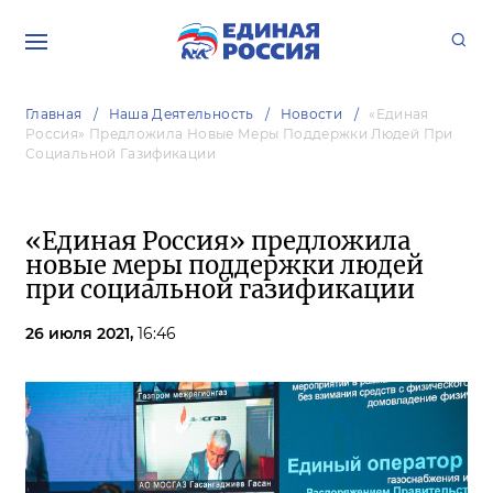
Главная
Наша Деятельность
Новости
«Единая
Россия» Предложила Новые Меры Поддержки Людей При
Социальной Газификации
«Единая Россия» предложила
новые меры поддержки людей
при социальной газификации
26 июля 2021,
16:46