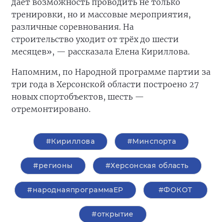
даёт возможность проводить не только
тренировки, но и массовые мероприятия,
различные соревнования. На
строительство
уходит от трёх до шести
месяцев», — рассказала Елена Кириллова.
Напомним, по Народной программе партии за
три года в Херсонской области построено 27
новых спортобъектов, шесть —
отремонтировано.
#Кириллова
#Минспорта
#регионы
#Херсонская область
#народнаяпрограммаЕР
#ФОКОТ
#открытие