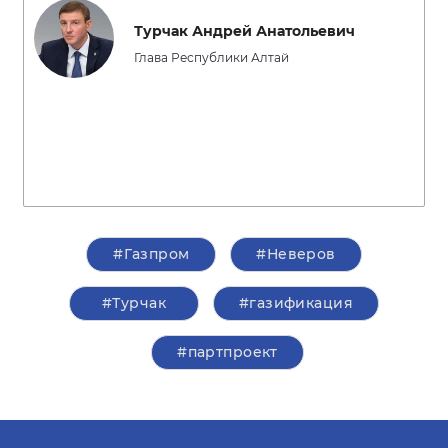
Турчак Андрей Анатольевич
Глава Республики Алтай
#Газпром
#Неверов
#Турчак
#газификация
#партпроект