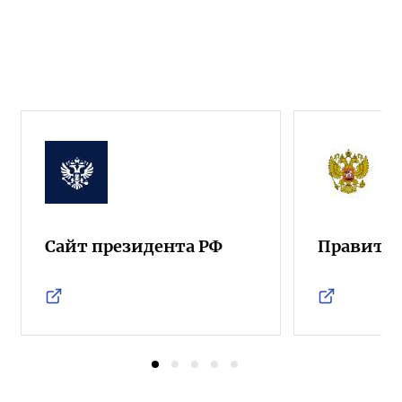
Сайт президента РФ
Правител