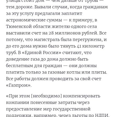
улицы стоит дом — чем дальше от трубы —
тем дороже. Бывали случаи, когда гражданам
за эту услугу предлагали заплатит
астрономические суммы — к примеру, в
Тюменской области жителю одного села
выставили счет на 28 миллионов рублей. Все
потому, что магистраль была перегружена, и
до его дома нужно было тянуть 41 километр
труб. В «Единой России» считают, что
доведение газа до дома должно быть
бесплатным для граждан — они должны
платить только за газовые котлы или плиты.
Все работы должен проводить за свой счет
«Газпром».
«При этом [необходимо] компенсировать
компании понесенные затраты через
предоставление мер государственной
поддержки, например, через льготы по НДПИ,