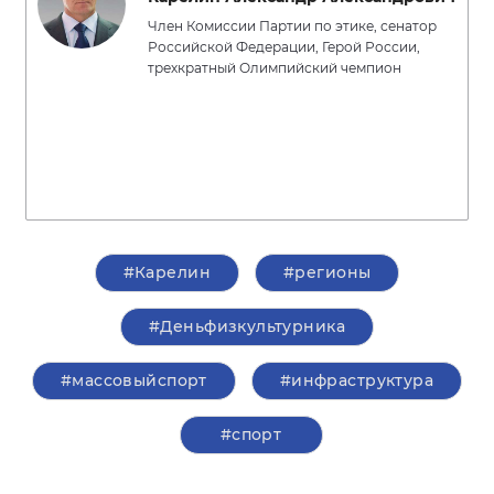
Член Комиссии Партии по этике, сенатор
Российской Федерации, Герой России,
трехкратный Олимпийский чемпион
#Карелин
#регионы
#Деньфизкультурника
#массовыйспорт
#инфраструктура
#спорт