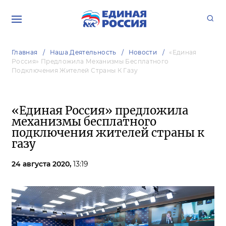
Главная
Наша Деятельность
Новости
«Единая
Россия» Предложила Механизмы Бесплатного
Подключения Жителей Страны К Газу
«Единая Россия» предложила
механизмы бесплатного
подключения жителей страны к
газу
24 августа 2020,
13:19