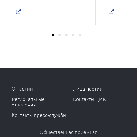
О партии
Лица партии
Региональные
Контакты ЦИК
отделения
Контакты пресс-службы
Общественная приемная