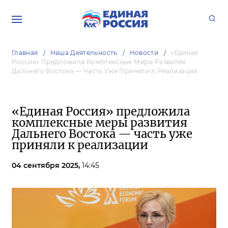
Главная
Наша Деятельность
Новости
«Единая
Россия» Предложила Комплексные Меры Развития
Дальнего Востока — Часть Уже Приняли К Реализации
«Единая Россия» предложила
комплексные меры развития
Дальнего Востока — часть уже
приняли к реализации
04 сентября 2025,
14:45