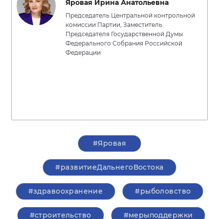
Яровая Ирина Анатольевна
Председатель Центральной контрольной
комиссии Партии, Заместитель
Председателя Государственной Думы
Федерального Собрания Российской
Федерации
#Яровая
#развитиеДальнегоВостока
#здравоохранение
#рыболовство
#строительство
#мерыподдержки