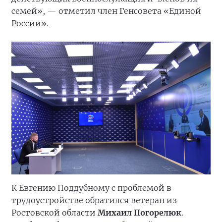
семей», — отметил член Генсовета «Единой
России».
К Евгению Поддубному с проблемой в
трудоустройстве обратился ветеран из
Ростовской области
Михаил Погорелюк
.