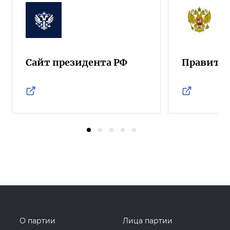
Сайт президента РФ
Правител
О партии
Лица партии