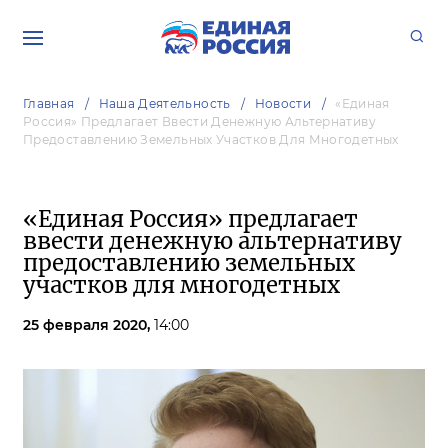
Главная
Наша Деятельность
Новости
«Единая
Россия» Предлагает Ввести Денежную Альтернативу
Предоставлению Земельных Участков Для Многодетных
«Единая Россия» предлагает
ввести денежную альтернативу
предоставлению земельных
участков для многодетных
25 февраля 2020,
14:00