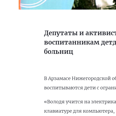
Депутаты и активис
воспитанникам детд
больниц
В Арзамасе Нижегородской о
воспитываются дети с огра
«Володя учится на электрика
клавиатуре для компьютера,