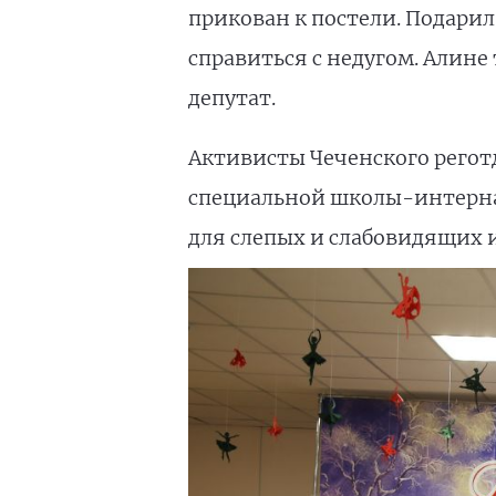
прикован к постели. Подарил
справиться с недугом. Алине 
депутат.
Активисты Чеченского регот
специальной школы-интерна
для слепых и слабовидящих им