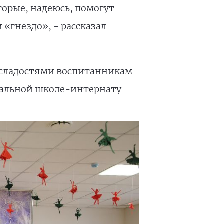
торые, надеюсь, помогут
 «гнездо», - рассказал
 сладостями воспитанникам
иальной школе-интернату