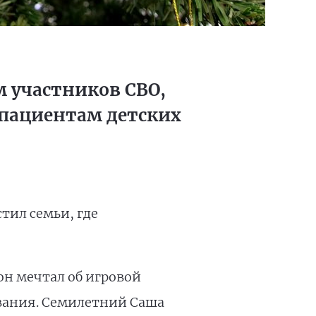
 участников СВО,
 пациентам детских
тил семьи, где
он мечтал об игровой
ования. Семилетний Саша