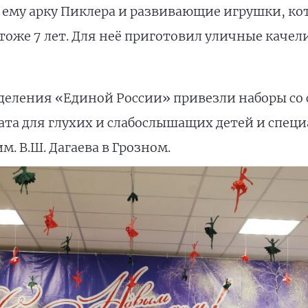
 ему арку Пиклера и развивающие игрушки, ко
тоже 7 лет. Для неё приготовил уличные качели
деления «Единой России» привезли наборы со
та для глухих и слабослышащих детей и спец
. В.Ш. Дагаева в Грозном.