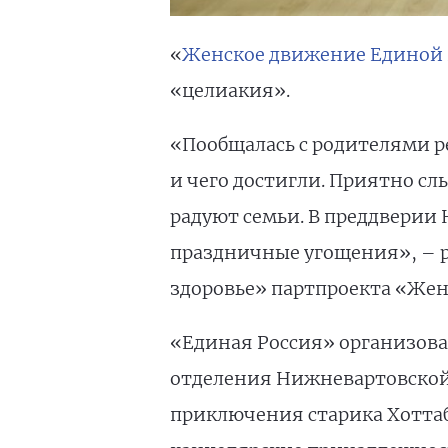
«
Женское движение Единой 
«целиакия».
«Пообщалась с родителями ре
и чего достигли. Приятно сл
радуют семьи. В преддверии 
праздничные угощения», – р
здоровье» партпроекта «Же
«Единая Россия» организова
отделения Нижневартовской
приключения старика Хоттаб