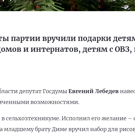
ты партии вручили подарки детям
омов и интернатов, детям с ОВЗ,
бласти депутат Госдумы
Евгений Лебедев
навес
ниченными возможностями.
 в сельхозтехникуме. Исполнил его желание – 
 а младшему брату Диме вручил набор для рис