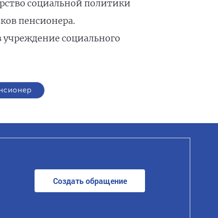
ерство социальной политики
ков пенсионера.
в учреждение социального
нсионер
Создать обращение