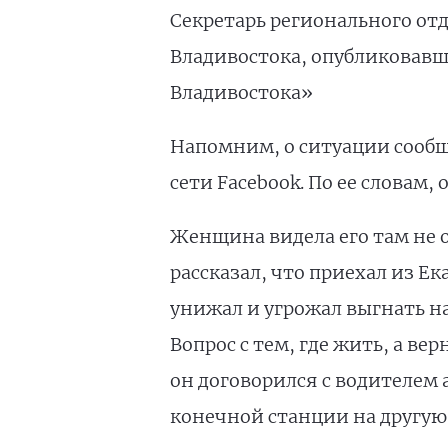
Секретарь регионального от
Владивостока, опубликовавш
Владивостока»
Напомним, о ситуации сооб
сети Facebook. По ее словам
Женщина видела его там не о
рассказал, что приехал из Е
унижал и угрожал выгнать на
Вопрос с тем, где жить, а в
он договорился с водителем 
конечной станции на другую