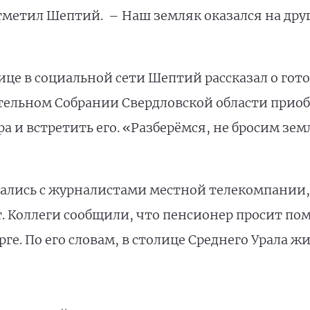
отметил Шептий. – Наш земляк оказался на дру
ице в социальной сети Шептий рассказал о го
тельном Собрании Свердловской области приоб
а и встретить его. «Разберёмся, не бросим зем
ались с журналистами местной телекомпании,
. Коллеги сообщили, что пенсионер просит пом
ге. По его словам, в столице Среднего Урала ж