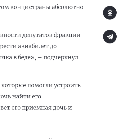
гом конце страны абсолютно
товности депутатов фракции
рести авиабилет до
ляка в беде», – подчеркнул
 которые помогли устроить
очь найти его
ивет его приемная дочь и