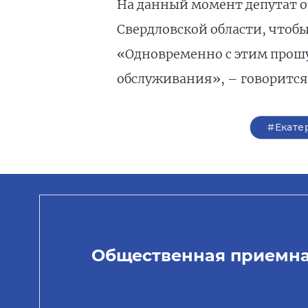
На данный момент депутат о
Свердловской области, чтоб
«Одновременно с этим прошу
обслуживания», – говорится 
#Екате
Общественная приемн