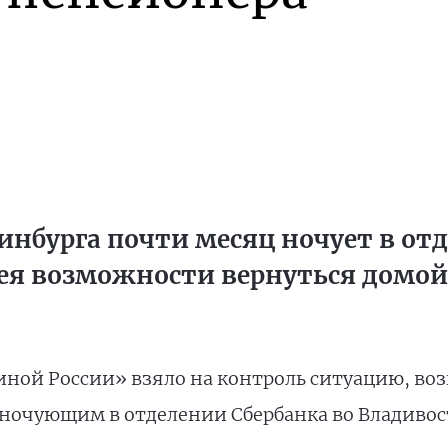
инбурга почти месяц ночует в от
мея возможности вернуться домой
иной России» взяло на контроль ситуацию, во
 ночующим в отделении Сбербанка во Владивос