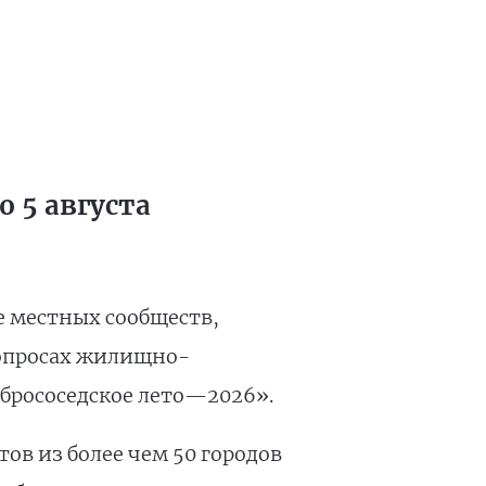
 5 августа
е местных сообществ,
вопросах жилищно-
брососедское лето—2026».
ов из более чем 50 городов