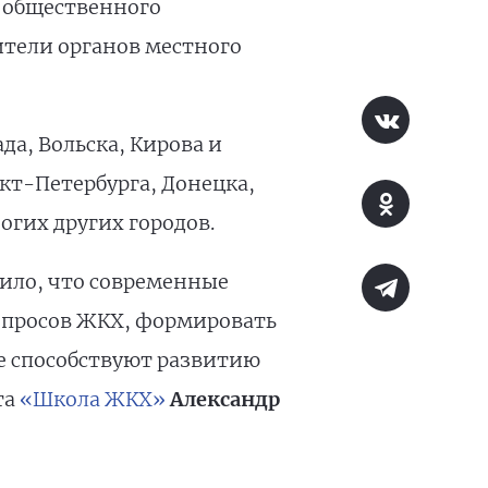
 общественного
ители органов местного
а, Вольска, Кирова и
кт-Петербурга, Донецка,
огих других городов.
ило, что современные
опросов ЖКХ, формировать
е способствуют развитию
та
«Школа ЖКХ»
Александр