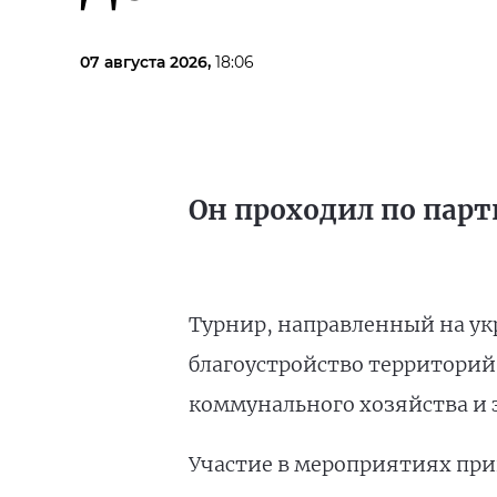
07 августа 2026,
18:06
Он проходил по парт
Турнир, направленный на ук
благоустройство территорий
коммунального хозяйства и 
Участие в мероприятиях прин