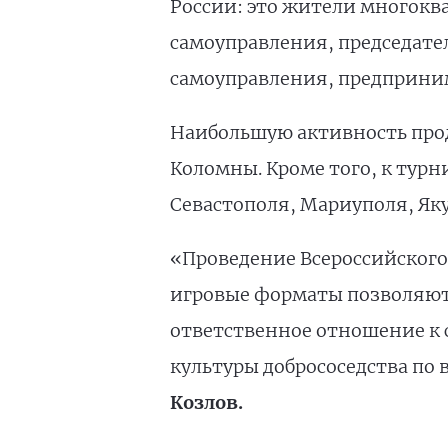
России: это жители многокв
самоуправления, председател
самоуправления, предприним
Наибольшую активность прод
Коломны. Кроме того, к тур
Севастополя, Мариуполя, Яку
«Проведение Всероссийского
игровые форматы позволяют
ответственное отношение к 
культуры добрососедства по 
Козлов.