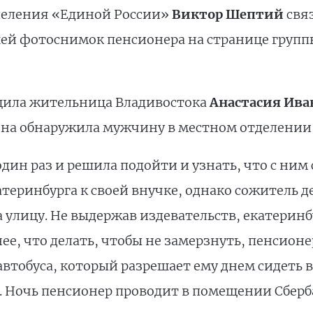
деления «Единой России»
Виктор Шептий
свя
ей фотоснимок пенсионера на странице групп
щила жительница Владивостока
Анастасия Ива
, она обнаружила мужчину в местном отделении
дин раз и решила подойти и узнать, что с ним
катеринбурга к своей внучке, однако сожитель
 улицу. Не выдержав издевательств, екатерин
ернее, что делать, чтобы не замерзнуть, пенсио
автобуса, который разрешает ему днем сидеть в 
. Ночь пенсионер проводит в помещении Сберб