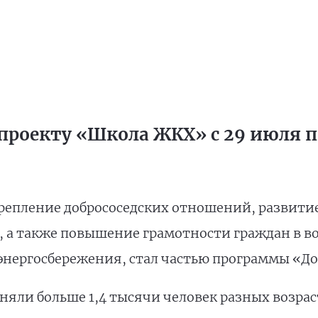
проекту «Школа ЖКХ» с 29 июля по
репление добрососедских отношений, развити
, а также повышение грамотности граждан в 
энергосбережения, стал частью программы «До
яли больше 1,4 тысячи человек разных возраст