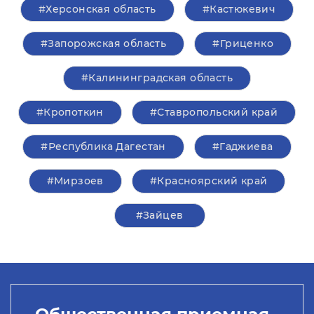
#Херсонская область
#Кастюкевич
#Запорожская область
#Гриценко
#Калининградская область
#Кропоткин
#Ставропольский край
#Республика Дагестан
#Гаджиева
#Мирзоев
#Красноярский край
#Зайцев