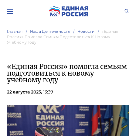
Главная
Наша Деятельность
Новости
«Единая
Россия» Помогла Семьям Подготовиться К Новому
Учебному Году
«Единая Россия» помогла семьям
подготовиться к новому
учебному году
22 августа 2023,
13:39