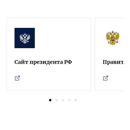
Сайт президента РФ
Правител