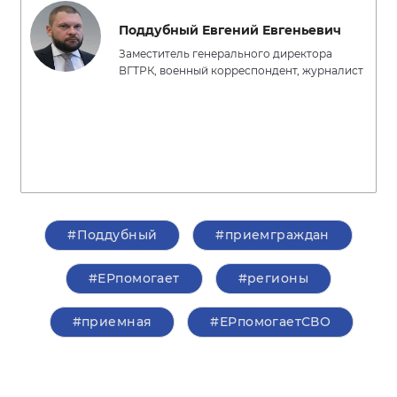
Поддубный Евгений Евгеньевич
Заместитель генерального директора
ВГТРК, военный корреспондент, журналист
#Поддубный
#приемграждан
#ЕРпомогает
#регионы
#приемная
#ЕРпомогаетСВО