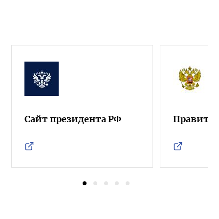
Сайт президента РФ
Правител