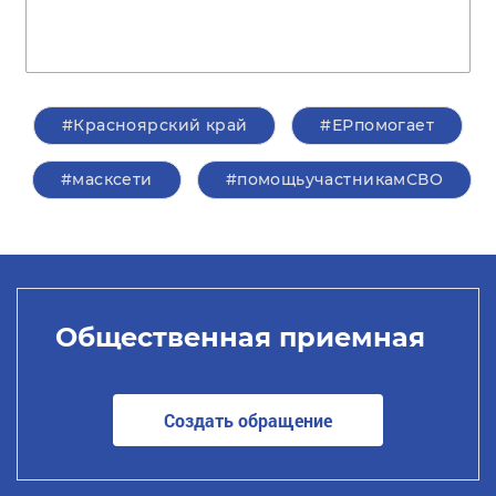
#Красноярский край
#ЕРпомогает
#масксети
#помощьучастникамСВО
Общественная приемная
Создать обращение