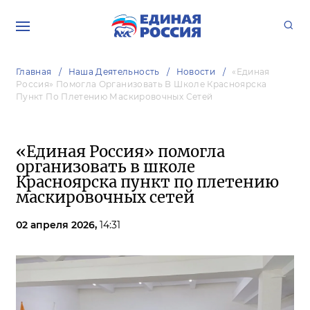
Главная
Наша Деятельность
Новости
«Единая
Россия» Помогла Организовать В Школе Красноярска
Пункт По Плетению Маскировочных Сетей
«Единая Россия» помогла
организовать в школе
Красноярска пункт по плетению
маскировочных сетей
02 апреля 2026,
14:31