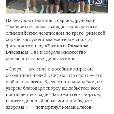
На лыжном стадионе в парке «Дружба» в
Тамбове состоялась зарядка с двукратным
олимпийским чемпионом по греко-римской
борьбе, заслуженным мастером спорта,
финалистом шоу «Титаны»
Романом
Власовым
. Она и собрала множество
желающих начать день активно.
«Спорт — это сила и пособник мира: он
объединяет людей. Считаю, что спорт — это
ещё и коллектив. Здесь много молодёжи, и я
уверен: благодаря спорту вы добьётесь всех
поставленных задач. Занимайтесь спортом,
ведите здоровый образ жизни и будьте
здоровы!» — подчеркнул Роман Власов.