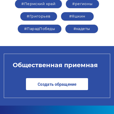
#Пермский край
#регионы
#Григорьев
#Яшкин
#ПарадПобеды
#кадеты
Общественная приемная
Создать обращение