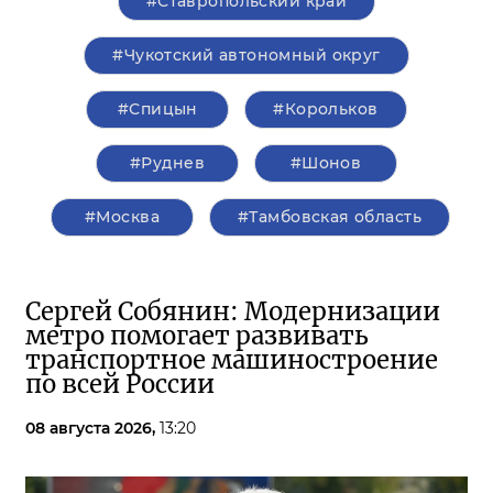
#Ставропольский край
#Чукотский автономный округ
#Спицын
#Корольков
#Руднев
#Шонов
#Москва
#Тамбовская область
Сергей Собянин: Модернизации
метро помогает развивать
транспортное машиностроение
по всей России
08 августа 2026,
13:20