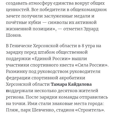
создавать атмосферу единства вокруг общих
ценностей. Все победители в общекомандном
зачете получили заслуженные медали и
почётные кубки — символы их активной
жизненной позиции», — отметил Эдуард
Шонов.
В Геническе Херсонской области в 8 утра на
зарядку перед штабом общественной
поддержки «Единой России» вышли
участники спортивного квеста «Сила России».
Разминку под руководством руководителя
федерации спортивной акробатики
Херсонской области
Тамара Кайдалова
п
оддержали несколько десятков жителей
региона. После зарядки команды отправились
на точки. Ими стали знаковые места города:
Пляж, парк Шевченко, стадион «Строитель».