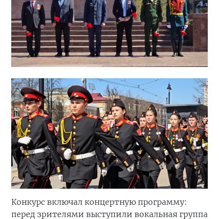
Конкурс включал концертную программу:
перед зрителями выступили вокальная группа