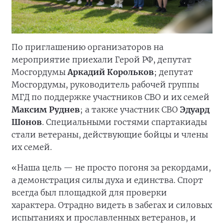
По приглашению организаторов на
мероприятие приехали Герой РФ, депутат
Мосгордумы
Аркадий Корольков
; депутат
Мосгордумы, руководитель рабочей группы
МГД по поддержке участников СВО и их семей
Максим Руднев
; а также участник СВО
Эдуард
Шонов
. Специальными гостями спартакиады
стали ветераны, действующие бойцы и члены
их семей.
«Наша цель — не просто погоня за рекордами,
а демонстрация силы духа и единства. Спорт
всегда был площадкой для проверки
характера. Отрадно видеть в забегах и силовых
испытаниях и прославленных ветеранов, и