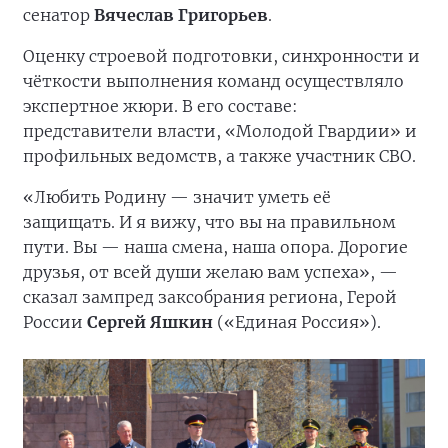
сенатор
Вячеслав Григорьев
.
Оценку строевой подготовки, синхронности и
чёткости выполнения команд осуществляло
экспертное жюри. В его составе:
представители власти, «Молодой Гвардии» и
профильных ведомств, а также участник СВО.
«Любить Родину — значит уметь её
защищать. И я вижу, что вы на правильном
пути. Вы — наша смена, наша опора. Дорогие
друзья, от всей души желаю вам успеха», —
сказал зампред заксобрания региона, Герой
России
Сергей Яшкин
(«Единая Россия»).