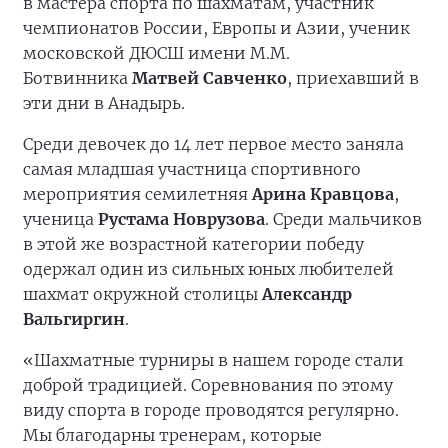
в мастера спорта по шахматам, участник
чемпионатов России, Европы и Азии, ученик
московской ДЮСШ имени М.М.
Ботвинника
Матвей Савченко
, приехавший в
эти дни в Анадырь.
Среди девочек до 14 лет первое место заняла
самая младшая участница спортивного
мероприятия семилетняя
Арина Кравцова
,
ученица
Рустама Новрузова
. Среди мальчиков
в этой же возрастной категории победу
одержал один из сильных юных любителей
шахмат окружной столицы
Александр
Вальгиргин
.
«Шахматные турниры в нашем городе стали
доброй традицией. Соревнования по этому
виду спорта в городе проводятся регулярно.
Мы благодарны тренерам, которые