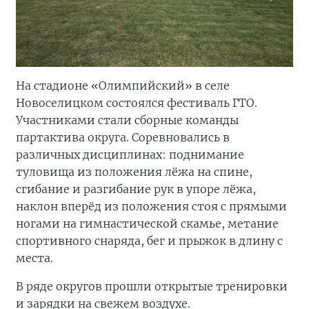
На стадионе «Олимпийский» в селе
Новоселицком состоялся фестиваль ГТО.
Участниками стали сборные команды
партактива округа. Соревновались в
различных дисциплинах: поднимание
туловища из положения лёжа на спине,
сгибание и разгибание рук в упоре лёжа,
наклон вперёд из положения стоя с прямыми
ногами на гимнастической скамье, метание
спортивного снаряда, бег и прыжок в длину с
места.
В ряде округов прошли открытые тренировки
и зарядки на свежем воздухе.