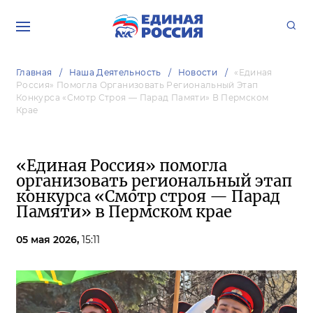
Главная
Наша Деятельность
Новости
«Единая
Россия» Помогла Организовать Региональный Этап
Конкурса «Смотр Строя — Парад Памяти» В Пермском
Крае
«Единая Россия» помогла
организовать региональный этап
конкурса «Смотр строя — Парад
Памяти» в Пермском крае
05 мая 2026,
15:11