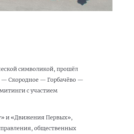
ческой символикой, прошёл
ь — Скородное — Горбачёво —
 митинги с участием
т» и «Движения Первых»,
управления, общественных