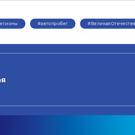
егионы
#автопробег
#ВеликаяОтечеств
ая