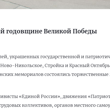
-й годовщине Великой Победы
ей, украшенных государственной и патриоти
Ново-Никольское, Стройка и Красный Октябр
оинских мемориалов состоялись торжественные
ктивисты «Единой России», движения «Патрио
рудовых коллективов, органов местного само