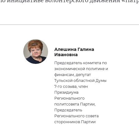
по инициативе волонтёрского движения «Патр
Алешина Галина
Ивановна
Председатель комитета по
экономической политике и
финансам, депутат
Тульской областной Думы
7-го созыва, член
Президиума
Регионального
политсовета Партии,
Председатель
Регионального совета
сторонников Партии