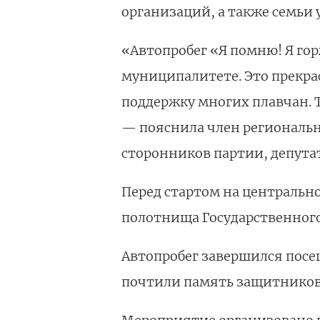
организаций, а также семьи 
«Автопробег «Я помню! Я го
муниципалитете. Это прекра
поддержку многих плавчан. 
— пояснила член региональн
сторонников партии, депут
Перед стартом на центральн
полотнища Государственного
Автопробег завершился посе
почтили память защитников