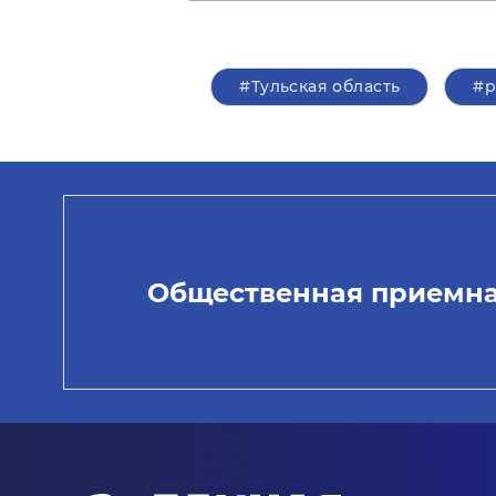
#Тульская область
#р
Общественная приемн