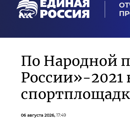
ОТ
ПР
По Народной 
России»-2021 
спортплощадк
06 августа 2026,
17:49