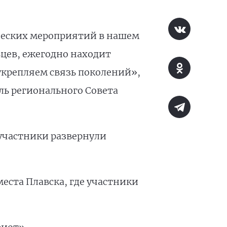
ических мероприятий в нашем
цев, ежегодно находит
укрепляем связь поколений»,
ль регионального Совета
 участники развернули
еста Плавска, где участники