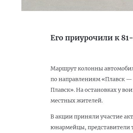
Его приурочили к 81
Маршрут колонны автомобил
по направлениям «Плавск — 
Плавск». На остановках у в
местных жителей.
В акции приняли участие а
юнармейцы, представители т