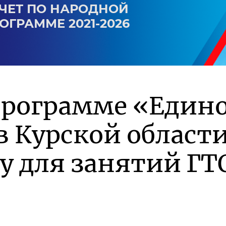
ЧЕТ ПО НАРОДНОЙ
ОГРАММЕ 2021-2026
программе «Един
в Курской област
у для занятий ГТ