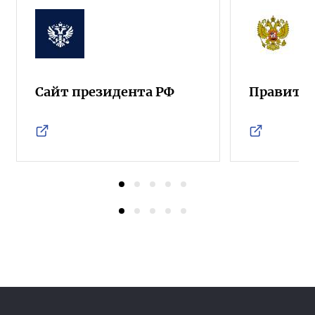
Сайт президента РФ
Правител