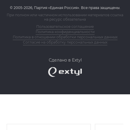
© 2005-2026, Партия «Единая Россия». Все права защищены.
При полном или частичном использовании материалов ссылка
на ресурс обязательна
Пользовательское соглашение
Политика конфиденциальности
Политика в отношении обработки персональных данных
Согласие на обработку персональных данных
Сделано в Extyl