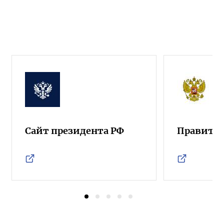
Сайт президента РФ
Правител