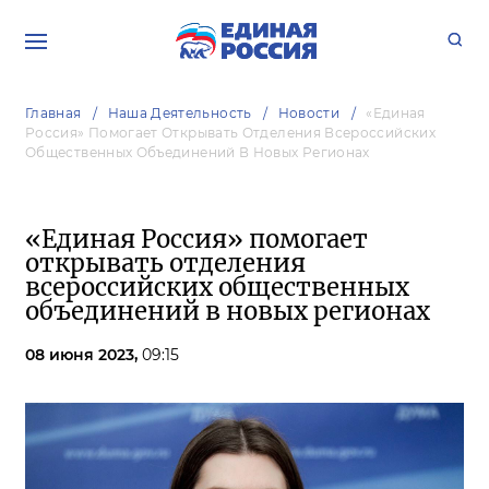
Главная
Наша Деятельность
Новости
«Единая
Россия» Помогает Открывать Отделения Всероссийских
Общественных Объединений В Новых Регионах
«Единая Россия» помогает
открывать отделения
всероссийских общественных
объединений в новых регионах
08 июня 2023,
09:15