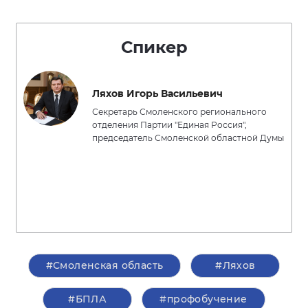
Спикер
Ляхов Игорь Васильевич
Секретарь Смоленского регионального
отделения Партии "Единая Россия",
председатель Смоленской областной Думы
#Смоленская область
#Ляхов
#БПЛА
#профобучение