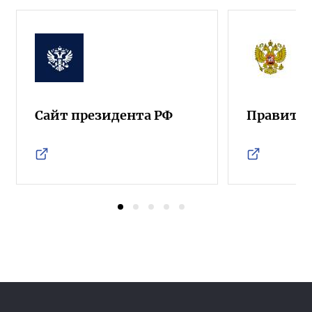
Сайт президента РФ
Правител