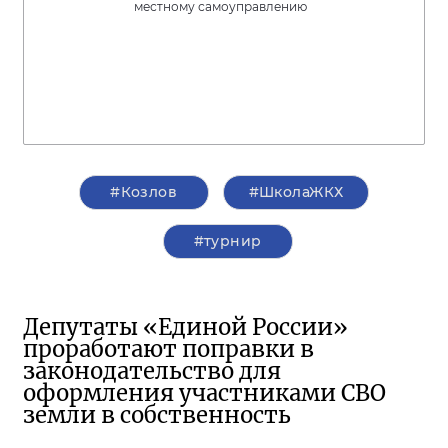
местному самоуправлению
#Козлов
#ШколаЖКХ
#турнир
Депутаты «Единой России»
проработают поправки в
законодательство для
оформления участниками СВО
земли в собственность