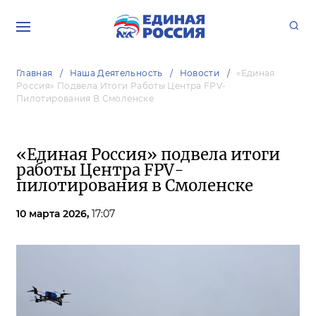
Главная
Наша Деятельность
Новости
«Единая
Россия» Подвела Итоги Работы Центра FPV-
Пилотирования В Смоленске
«Единая Россия» подвела итоги
работы Центра FPV-
пилотирования в Смоленске
10 марта 2026,
17:07