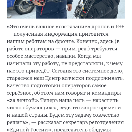
«Это очень важное «состязание» дронов и РЭБ
— полученная информация пригодится
нашим ребятам на фронте. Конечно, здесь (в
работе операторов — прим. ред.) требуются
особое мастерство, навыки. Когда мы
начинали эту работу, не представляли, к чему
нас это приведёт. Сегодня это системное дело,
стараемся наш Центр всячески поддерживать.
Качество подготовки операторов самое
серьёзное, об этом нам говорят и командиры
«за лентой». Теперь наша цель — нарастить
число обучающихся, ведь это запрос времени
и нашей страны. Будем эту задачу совместно
решать», — рассказал секретарь реготделения
«Единой России», председатель облдумы