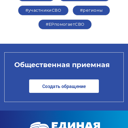
#участникиСВО
#регионы
#ЕРпомогаетСВО
Общественная приемная
Создать обращение