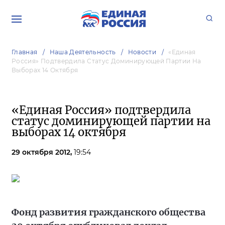
Главная
Наша Деятельность
Новости
«Единая
Россия» Подтвердила Статус Доминирующей Партии На
Выборах 14 Октября
«Единая Россия» подтвердила
статус доминирующей партии на
выборах 14 октября
29 октября 2012,
19:54
Фонд развития гражданского общества