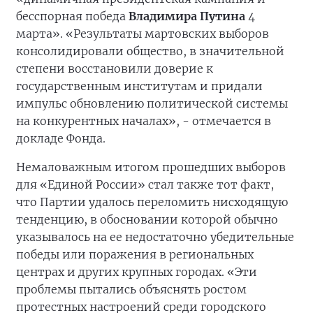
бесспорная победа
Владимира Путина
4
марта». «Результаты мартовских выборов
консолидировали общество, в значительной
степени восстановили доверие к
государственным институтам и придали
импульс обновлению политической системы
на конкурентных началах», - отмечается в
докладе Фонда.
Немаловажным итогом прошедших выборов
для «Единой России» стал также тот факт,
что Партии удалось переломить нисходящую
тенденцию, в обосновании которой обычно
указывалось на ее недостаточно убедительные
победы или поражения в региональных
центрах и других крупных городах. «Эти
проблемы пытались объяснять ростом
протестных настроений среди городского