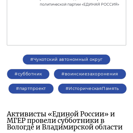
политической партии «ЕДИНАЯ РОССИЯ»
#Чукотский автономный округ
#субботник
#воинскиезахоронения
#партпроект
#ИсторическаяПамять
Активисты «Единой России» и
МГЕР провели субботники в
Вологде и Владимирской области