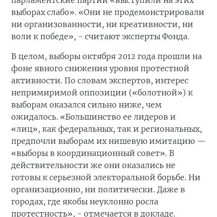
парламентские партии «выступили на этих
выборах слабо». «Они не продемонстрировали
ни организованности, ни креативности, ни
воли к победе», - считают эксперты Фонда.
В целом, выборы октября 2012 года прошли на
фоне явного снижения уровня протестной
активности. По словам экспертов, интерес
непримиримой оппозиции («болотной») к
выборам оказался сильно ниже, чем
ожидалось. «Большинство ее лидеров и
«лиц», как федеральных, так и региональных,
предпочли выборам их нишевую имитацию —
«выборы в координационный совет». В
действительности же они оказались не
готовы к серьезной электоральной борьбе. Ни
организационно, ни политически. Даже в
городах, где якобы неуклонно росла
протестность», - отмечается в докладе.