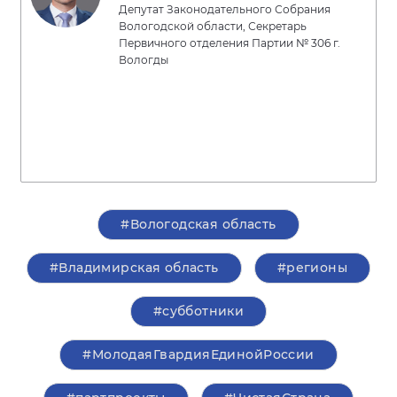
Депутат Законодательного Собрания
Вологодской области, Секретарь
Первичного отделения Партии № 306 г.
Вологды
#Вологодская область
#Владимирская область
#регионы
#субботники
#МолодаяГвардияЕдинойРоссии