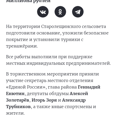
миллиона рублей
На территории Старолещинского сельсовета
подготовили основание, уложили безопасное
покрытие и установили турники с
тренажёрами.
Все работы выполнили при поддержке
местных индивидуальных предпринимателей.
В торжественном мероприятии приняли
участие секретарь местного отделения
«Единой России», глава района
Геннадий
Енютин
, депутаты облдумы
Алексей
Золотарёв
,
Игорь Зоря
и
Александр
Трубников
, а также юные спортсмены и
жители.