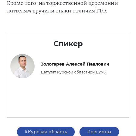
Кроме того, на торжественной церемонии
жителям вручили знаки отличия ГТО.
Спикер
Золотарев Алексей Павлович
Депутат Курской областной Думы
#Курская область
#регионы