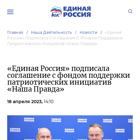
Главная
Наша Деятельность
Новости
«Единая
Россия» Подписала Соглашение С Фондом Поддержки
Патриотических Инициатив «Наша Правда»
«Единая Россия» подписала
соглашение с фондом поддержки
патриотических инициатив
«Наша Правда»
18 апреля 2023,
14:10