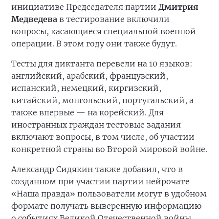
инициативе Председателя партии
Дмитрия
Медведева
в тестирование включили
вопросы, касающиеся специальной военной
операции. В этом году они также будут.
Тесты для диктанта перевели на 10 языков:
английский, арабский, французский,
испанский, немецкий, киргизский,
китайский, монгольский, португальский, а
также впервые — на корейский. Для
иностранных граждан тестовые задания
включают вопросы, в том числе, об участии
конкретной страны во Второй мировой войне.
Александр Сидякин также добавил, что в
созданном при участии партии нейрочате
«Наша правда» пользователи могут в удобном
формате получать выверенную информацию
о событиях Великой Отечественной войны.