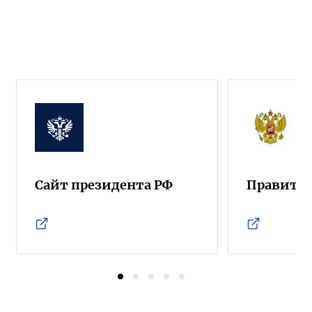
Сайт президента РФ
Правител