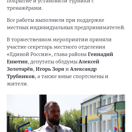
покрытие и установили турники с
тренажёрами.
Все работы выполнили при поддержке
местных индивидуальных предпринимателей.
В торжественном мероприятии приняли
участие секретарь местного отделения
«Единой России», глава района
Геннадий
Енютин
, депутаты облдумы
Алексей
Золотарёв
,
Игорь Зоря
и
Александр
Трубников
, а также юные спортсмены и
жители.