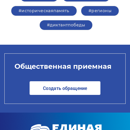
#историческаяпамять
#регионы
#диктантпобеды
Общественная приемная
Создать обращение