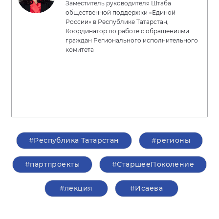
Заместитель руководителя Штаба
общественной поддержки «Единой
России» в Республике Татарстан,
Координатор по работе с обращениями
граждан Регионального исполнительного
комитета
#Республика Татарстан
#регионы
#партпроекты
#СтаршееПоколение
#лекция
#Исаева