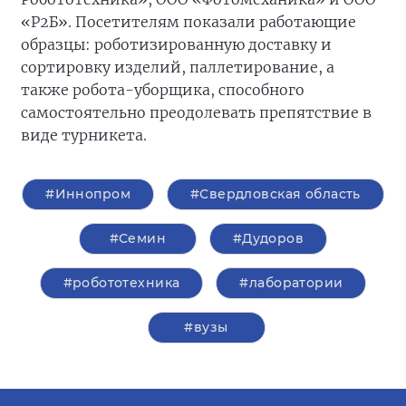
«Р2Б». Посетителям показали работающие
образцы: роботизированную доставку и
сортировку изделий, паллетирование, а
также робота-уборщика, способного
самостоятельно преодолевать препятствие в
виде турникета.
#Иннопром
#Свердловская область
#Семин
#Дудоров
#робототехника
#лаборатории
#вузы