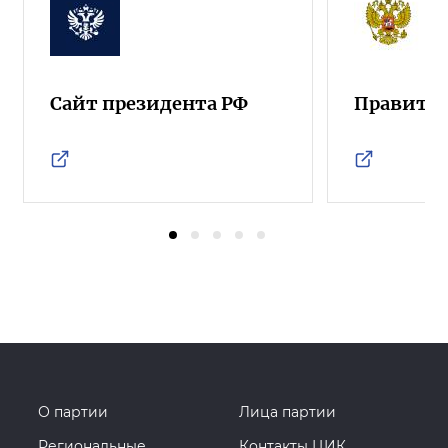
Сайт президента РФ
Правител
О партии
Лица партии
Региональные
Контакты ЦИК