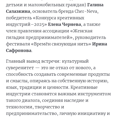
детьми и маломобильных граждан)
Галина
Салазкина
, основатель бренда Cher-Neva,
победитель «Конкурса креативных
индустрий–2025»
Елена Чернева
, а также
член правления ассоциации «Женская
гильдия предпринимателей», руководитель
фестиваля «Времён связующая нить»
Ирина
Сафронова
.
Главный вывод встречи: культурный
суверенитет — это не отказ от нового, а
способность создавать современные продукты
и смыслы, опираясь на собственную историю,
язык, традиции и ценности. Креативные
индустрии становятся важным инструментом
такого диалога, соединяя наследие и
технологии, творчество и
предпринимательство, личную инициативу и