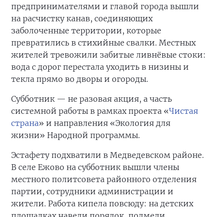
предпринимателями и главой города вышли
на расчистку канав, соединяющих
заболоченные территории, которые
превратились в стихийные свалки. Местных
жителей тревожили забитые ливнёвые стоки:
вода с дорог перестала уходить в низины и
текла прямо во дворы и огороды.
Субботник — не разовая акция, а часть
системной работы в рамках проекта «
Чистая
страна
» и направления «Экология для
жизни» Народной программы.
Эстафету подхватили в Медведевском районе.
В селе Ежово на субботник вышли члены
местного политсовета районного отделения
партии, сотрудники администрации и
жители. Работа кипела повсюду: на детских
площадках навели порядок, подмели