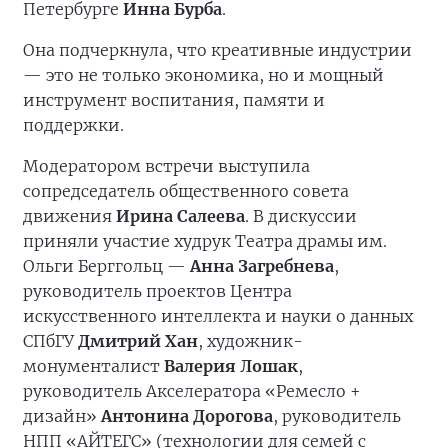
Петербурге
Инна Бурба
.
Она подчеркнула, что креативные индустрии
— это не только экономика, но и мощный
инструмент воспитания, памяти и
поддержки.
Модератором встречи выступила
сопредседатель общественного совета
движения
Ирина Салеева
. В дискуссии
приняли участие худрук Театра драмы им.
Ольги Берггольц —
Анна Загребнева
,
руководитель проектов Центра
искусственного интеллекта и науки о данных
СПбГУ
Дмитрий Хан
, художник-
монументалист
Валерия Лошак
,
руководитель Акселератора «Ремесло +
дизайн»
Антонина Дорогова
, руководитель
НПП «АЙТЕГС» (технологии для семей с