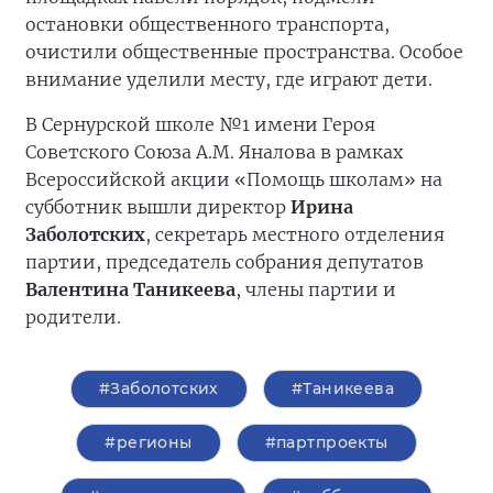
остановки общественного транспорта,
очистили общественные пространства. Особое
внимание уделили месту, где играют дети.
В Сернурской школе №1 имени Героя
Советского Союза А.М. Яналова в рамках
Всероссийской акции «Помощь школам» на
субботник вышли директор
Ирина
Заболотских
, секретарь местного отделения
партии, председатель собрания депутатов
Валентина Таникеева
, члены партии и
родители.
#Заболотских
#Таникеева
#регионы
#партпроекты