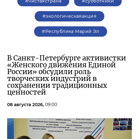
#чистаястрана
#субботники
#экологическаяакция
#Республика Марий Эл
В Санкт-Петербурге активистки
«Женского движения Единой
России» обсудили роль
творческих индустрий в
сохранении традиционных
ценностей
08 августа 2026,
09:00