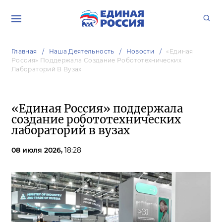
Главная
Наша Деятельность
Новости
«Единая
Россия» Поддержала Создание Робототехнических
Лабораторий В Вузах
«Единая Россия» поддержала
создание робототехнических
лабораторий в вузах
08 июля 2026,
18:28