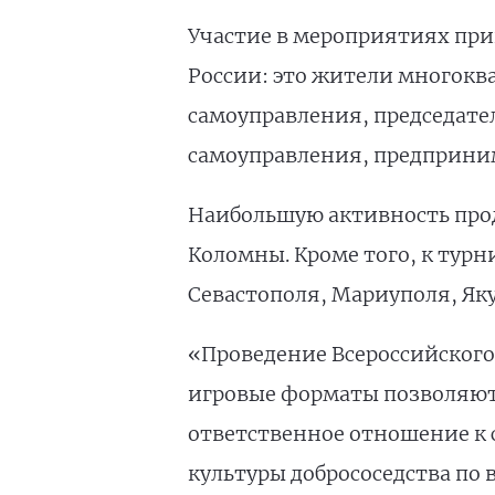
Участие в мероприятиях прин
России: это жители многокв
самоуправления, председател
самоуправления, предприним
Наибольшую активность прод
Коломны. Кроме того, к тур
Севастополя, Мариуполя, Яку
«Проведение Всероссийского
игровые форматы позволяют
ответственное отношение к 
культуры добрососедства по 