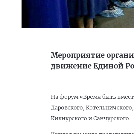
Мероприятие органи
движение Единой Р
На форум «Время быть вместе
Даровского, Котельничского
Кикнурского и Санчурского.