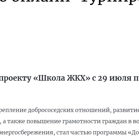
проекту «Школа ЖКХ» с 29 июля по
репление добрососедских отношений, развити
, а также повышение грамотности граждан в 
энергосбережения, стал частью программы «До