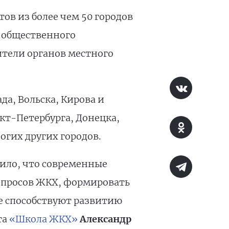
ов из более чем 50 городов
 общественного
ители органов местного
а, Вольска, Кирова и
кт-Петербурга, Донецка,
огих других городов.
ило, что современные
опросов ЖКХ, формировать
е способствуют развитию
та
«Школа ЖКХ»
Александр