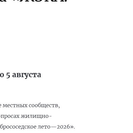
 5 августа
е местных сообществ,
вопросах жилищно-
брососедское лето—2026».