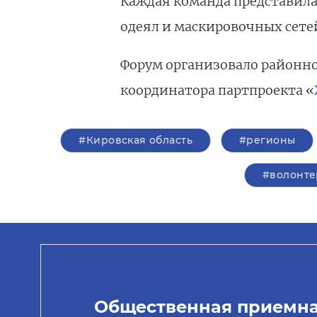
Каждая команда представила
одеял и маскировочных сете
Форум организовало районно
координатора партпроекта «
#Кировская область
#регионы
#волонте
Общественная приемн