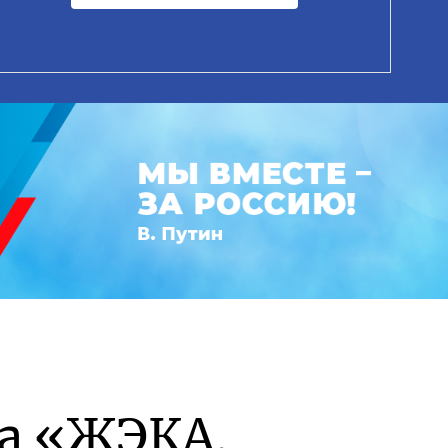
а «ЖЭКА.