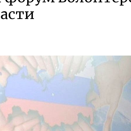
ласти