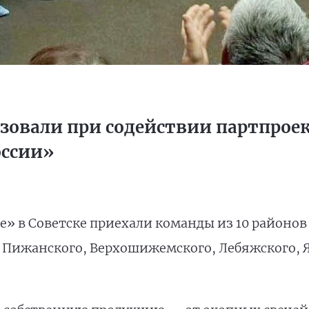
зовали при содействии партпрое
оссии»
» в Советске приехали команды из 10 районов 
, Пижанского, Верхошижемского, Лебяжского, 