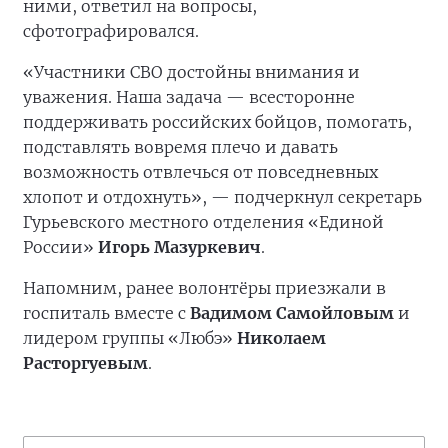
ними, ответил на вопросы,
сфотографировался.
«Участники СВО достойны внимания и
уважения. Наша задача — всесторонне
поддерживать российских бойцов, помогать,
подставлять вовремя плечо и давать
возможность отвлечься от повседневных
хлопот и отдохнуть», — подчеркнул секретарь
Гурьевского местного отделения «Единой
России»
Игорь Мазуркевич
.
Напомним, ранее волонтёры приезжали в
госпиталь вместе с
Вадимом Самойловым
и
лидером группы «Любэ»
Николаем
Расторгуевым
.