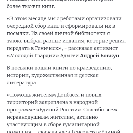
более тысячи книг.
«В этом месяце мы с ребятами организовали
очередной сбор книг и сформировали их в
посылки. Из своей личной библиотеки я
также выбрал разные издания, которые решил
передать в Геническ», - рассказал активист
«Молодой Гвардии» Адыгеи
Андрей Бовкун
.
В посылки вошли книги по краеведению,
истории, художественная и детская
литература.
«Помощь жителям Донбасса и новых
территорий закреплена в народной
программе «Единой России». Спасибо всем
неравнодушным жителям, активно
участвующим в сборе гуманитарной
помощи», - сказала член Генсовета «Единой