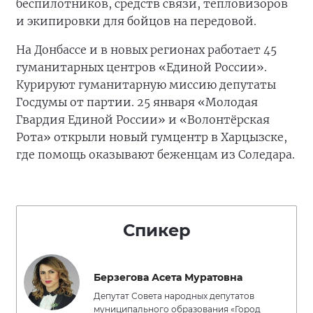
беспилотников, средств связи, тепловизоров
и экипировки для бойцов на передовой.
На Донбассе и в новых регионах работает 45
гуманитарных центров «Единой России».
Курируют гуманитарную миссию депутаты
Госдумы от партии. 25 января «Молодая
Гвардия Единой России» и «Волонтёрская
Рота» открыли новый гумцентр в Харцызске,
где помощь оказывают беженцам из Соледара.
Спикер
Берзегова Асета Муратовна
Депутат Совета народных депутатов
муниципального образования «Город