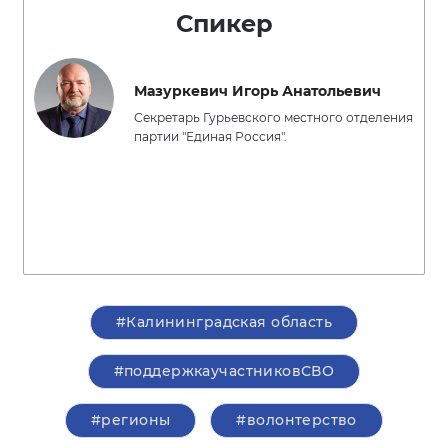
Спикер
Мазуркевич Игорь Анатольевич
Секретарь Гурьевского местного отделения
партии "Единая Россия".
#Калининградская область
#поддержкаучастниковСВО
#регионы
#волонтерство