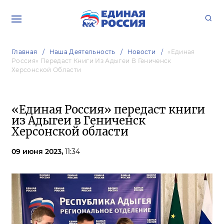
Главная
Наша Деятельность
Новости
«Единая
Россия» Передаст Книги Из Адыгеи В Гениченск
Херсонской Области
«Единая Россия» передаст книги
из Адыгеи в Гениченск
Херсонской области
09 июня 2023,
11:34