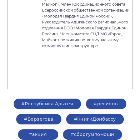
Майкоп», Член Координационного совета
Всероссийской общественной организации
«Молодая Гвардия Единой России»,
Руководитель Адыгейского регионального
отделения ВОО «Молодая Гвардия Единой
России», Член комитета СНД МО «Город
Майкоп» по жилищно-коммунальному
хозяйству и инфраструктуре.
#Республика Адыгея
#регионы
#Берзегова
#КнигиДонбассу
#акция
#сборгумпомощи