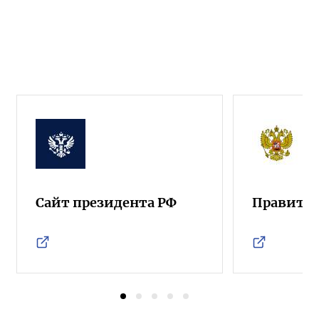
Сайт президента РФ
Правител