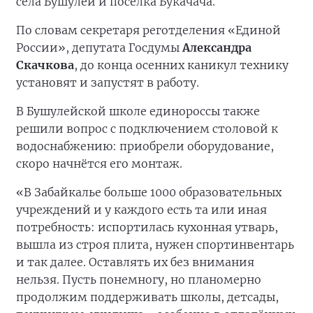
села Бушулей и посёлка Букачача.
По словам секретаря реготделения «Единой
России», депутата Госдумы
Александра
Скачкова
, до конца осенних каникул технику
установят и запустят в работу.
В Бушулейской школе единороссы также
решили вопрос с подключением столовой к
водоснабжению: приобрели оборудование,
скоро начнётся его монтаж.
«В Забайкалье больше 1000 образовательных
учреждений и у каждого есть та или иная
потребность: испортилась кухонная утварь,
вышла из строя плита, нужен спортинвентарь
и так далее. Оставлять их без внимания
нельзя. Пусть понемногу, но планомерно
продолжим поддерживать школы, детсады,