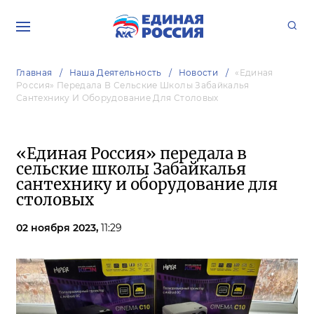
Главная
Наша Деятельность
Новости
«Единая
Россия» Передала В Сельские Школы Забайкалья
Сантехнику И Оборудование Для Столовых
«Единая Россия» передала в
сельские школы Забайкалья
сантехнику и оборудование для
столовых
02 ноября 2023,
11:29