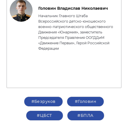
Головин Владислав Николаевич
Начальник Главного Штаба
Всероссийского детско-юношеского
военно-патриотического общественного
Движения «Юнармия», заместитель
Председателя Правления ООГДДиМ
«Движение Первых», Герой Российской
Федерации
#Безруков
#Головин
#ЦБСТ
#БПЛА