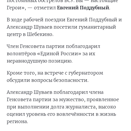
постоянных обстрелов ВСУ. Вы — настоящие
Герои», — отметил
Евгений Поддубный
.
В ходе рабочей поездки Евгений Поддубный и
Александр Шуваев посетили гуманитарный
центр в Шебекино.
Член Генсовета партии поблагодарил
волонтёров «Единой России» за их
неравнодушную позицию.
Кроме того, на встрече с губернатором
обсудили вопросы безопасности.
Александр Шуваев поблагодарил члена
Генсовета партии за мужество, проявленное
при выполнении долга журналиста, высоко
оценил уровень его вовлечённости в жизнь
региона.