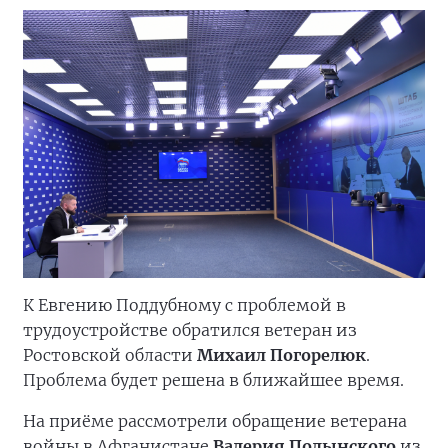
К Евгению Поддубному с проблемой в
трудоустройстве обратился ветеран из
Ростовской области
Михаил Погорелюк
.
Проблема будет решена в ближайшее время.
На приёме рассмотрели обращение ветерана
войны в Афганистане
Валерия Полынского
из