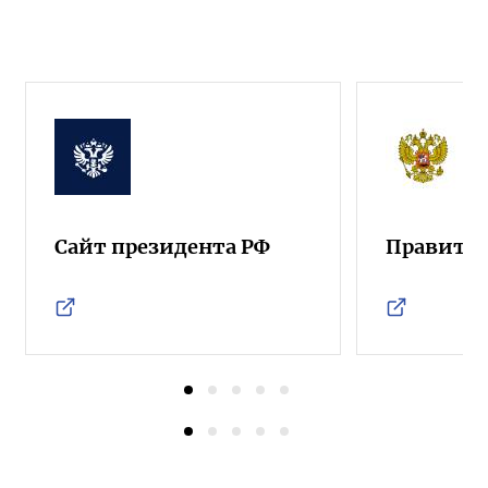
Сайт президента РФ
Правител