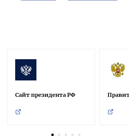
Сайт президента РФ
Правител