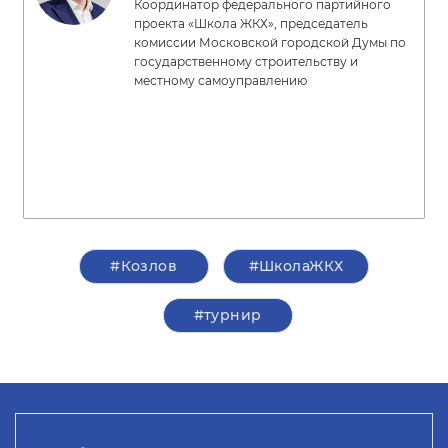
Координатор федерального партийного
проекта «Школа ЖКХ», председатель
комиссии Московской городской Думы по
государственному строительству и
местному самоуправлению
#Козлов
#ШколаЖКХ
#турнир