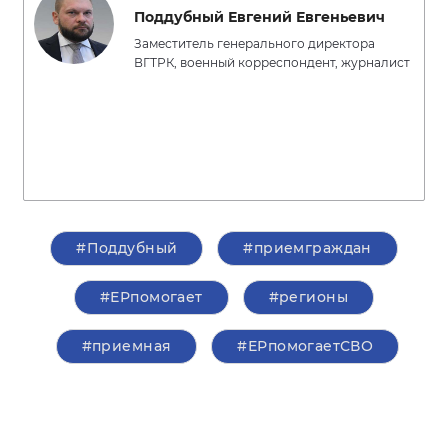
Поддубный Евгений Евгеньевич
Заместитель генерального директора
ВГТРК, военный корреспондент, журналист
#Поддубный
#приемграждан
#ЕРпомогает
#регионы
#приемная
#ЕРпомогаетСВО