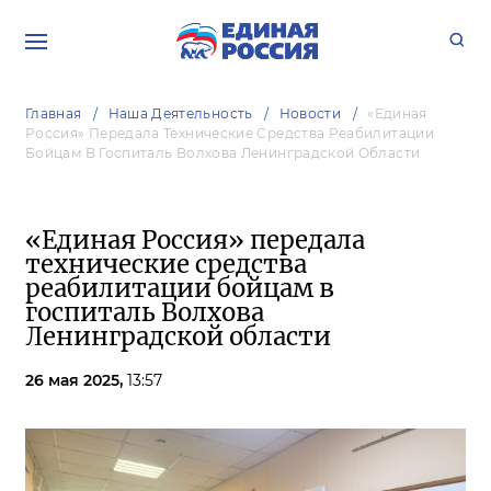
Главная
Наша Деятельность
Новости
«Единая
Россия» Передала Технические Средства Реабилитации
Бойцам В Госпиталь Волхова Ленинградской Области
«Единая Россия» передала
технические средства
реабилитации бойцам в
госпиталь Волхова
Ленинградской области
26 мая 2025,
13:57